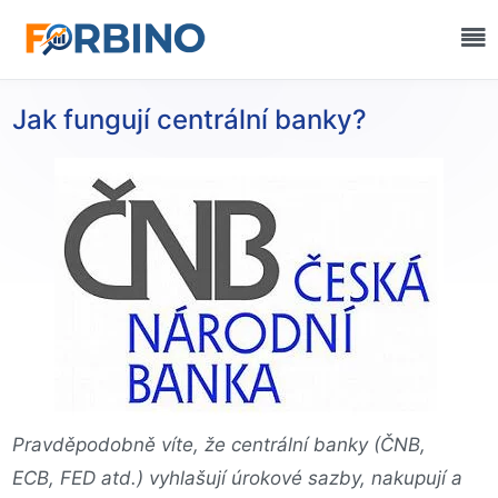
Jak fungují centrální banky?
Pravděpodobně víte, že centrální banky (ČNB,
ECB, FED atd.) vyhlašují úrokové sazby, nakupují a