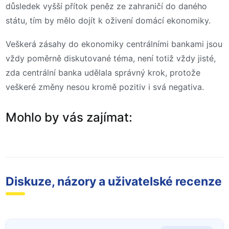
důsledek vyšší přítok peněz ze zahraničí do daného
státu, tím by mělo dojít k oživení domácí ekonomiky.
Veškerá zásahy do ekonomiky centrálními bankami jsou
vždy poměrně diskutované téma, není totiž vždy jisté,
zda centrální banka udělala správný krok, protože
veškeré změny nesou kromě pozitiv i svá negativa.
Mohlo by vás zajímat:
Diskuze, názory a uživatelské recenze