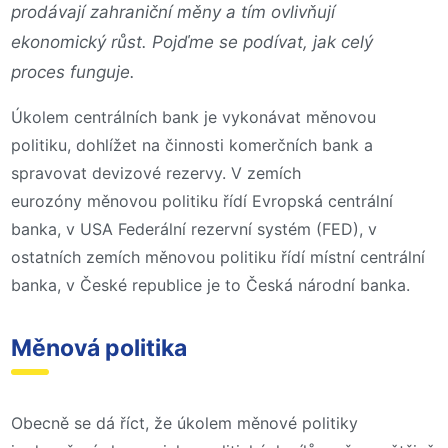
prodávají zahraniční měny a tím ovlivňují
ekonomický růst. Pojďme se podívat, jak celý
proces funguje.
Úkolem centrálních bank je vykonávat měnovou
politiku, dohlížet na činnosti komerčních bank a
spravovat devizové rezervy. V zemích
eurozóny měnovou politiku řídí Evropská centrální
banka, v USA Federální rezervní systém (FED), v
ostatních zemích měnovou politiku řídí místní centrální
banka, v České republice je to Česká národní banka.
Měnová politika
Obecně se dá říct, že úkolem měnové politiky