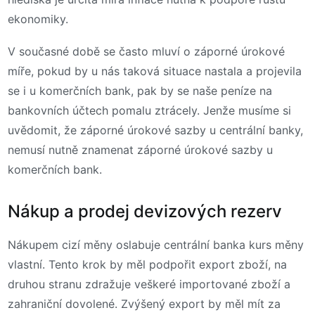
ekonomiky.
V současné době se často mluví o záporné úrokové
míře, pokud by u nás taková situace nastala a projevila
se i u komerčních bank, pak by se naše peníze na
bankovních účtech pomalu ztrácely. Jenže musíme si
uvědomit, že záporné úrokové sazby u centrální banky,
nemusí nutně znamenat záporné úrokové sazby u
komerčních bank.
Nákup a prodej devizových rezerv
Nákupem cizí měny oslabuje centrální banka kurs měny
vlastní. Tento krok by měl podpořit export zboží, na
druhou stranu zdražuje veškeré importované zboží a
zahraniční dovolené. Zvýšený export by měl mít za