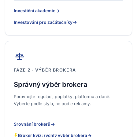
→
Investiční akademie
→
Investování pro začátečníky
FÁZE 2 · VÝBĚR BROKERA
Správný výběr brokera
Porovnejte regulaci, poplatky, platformu a daně.
Vyberte podle stylu, ne podle reklamy.
→
Srovnání brokerů
→
Broker kvíz: rychlý vyběr brokera