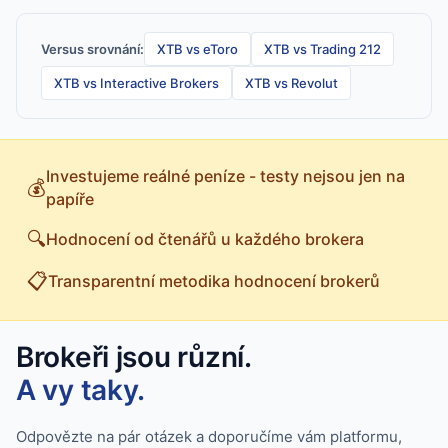
Versus srovnání:
XTB vs eToro
XTB vs Trading 212
XTB vs Interactive Brokers
XTB vs Revolut
Investujeme reálné peníze - testy nejsou jen na
💰
papíře
🔍
Hodnocení od čtenářů u každého brokera
📋
Transparentní metodika hodnocení brokerů
Brokeři jsou různí.
A vy taky.
Odpovězte na pár otázek a doporučíme vám platformu,