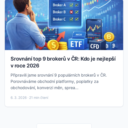
Srovnání top 9 brokerů v ČR: Kdo je nejlepší
v roce 2026
Připravili jsme srovnání 9 populárních brokerů v ČR.
Porovnáváme obchodní platformy, poplatky za
obchodování, konverzi měn, sprea…
6. 3. 2026 · 21 min čtení