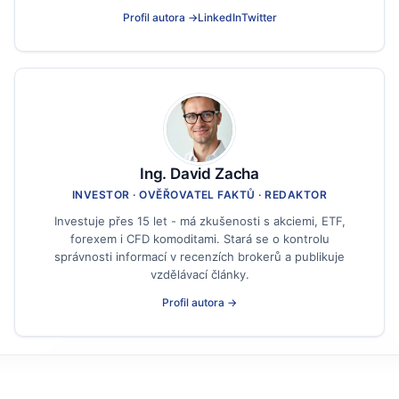
Profil autora →
LinkedIn
Twitter
Ing. David Zacha
INVESTOR · OVĚŘOVATEL FAKTŮ · REDAKTOR
Investuje přes 15 let - má zkušenosti s akciemi, ETF,
forexem i CFD komoditami. Stará se o kontrolu
správnosti informací v recenzích brokerů a publikuje
vzdělávací články.
Profil autora →