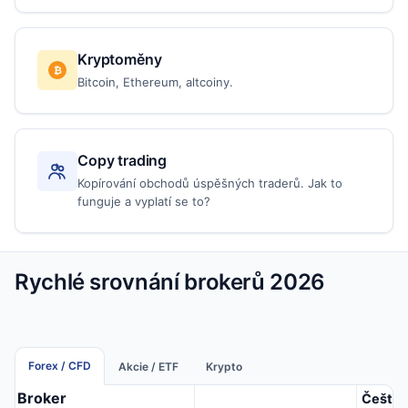
Kryptoměny
₿
Bitcoin, Ethereum, altcoiny.
Copy trading
Kopírování obchodů úspěšných traderů. Jak to
funguje a vyplatí se to?
Rychlé srovnání brokerů 2026
Forex / CFD
Akcie / ETF
Krypto
Broker
Češtin