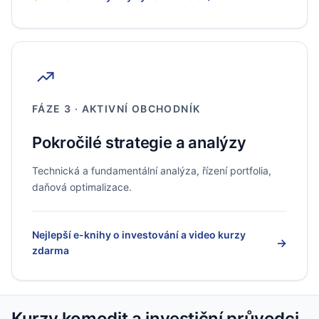
FÁZE 3 · AKTIVNÍ OBCHODNÍK
Pokročilé strategie a analýzy
Technická a fundamentální analýza, řízení portfolia,
daňová optimalizace.
Nejlepší e-knihy o investování a video kurzy
→
zdarma
Kurzy komodit a investiční průvodci