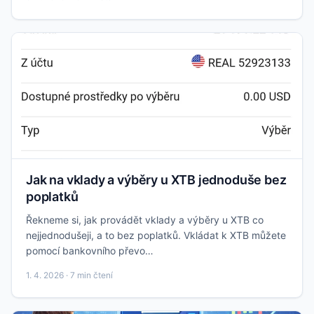
Jak na vklady a výběry u XTB jednoduše bez
poplatků
Řekneme si, jak provádět vklady a výběry u XTB co
nejjednodušeji, a to bez poplatků. Vkládat k XTB můžete
pomocí bankovního převo…
1. 4. 2026 · 7 min čtení