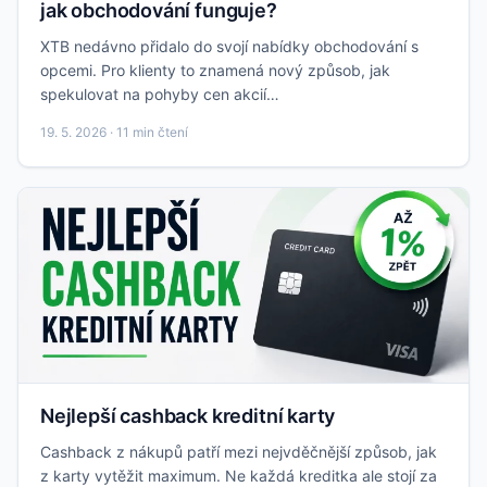
jak obchodování funguje?
XTB nedávno přidalo do svojí nabídky obchodování s
opcemi. Pro klienty to znamená nový způsob, jak
spekulovat na pohyby cen akcií…
19. 5. 2026 · 11 min čtení
Nejlepší cashback kreditní karty
Cashback z nákupů patří mezi nejvděčnější způsob, jak
z karty vytěžit maximum. Ne každá kreditka ale stojí za