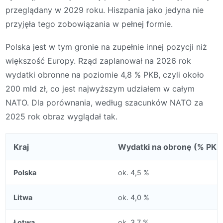
przeglądany w 2029 roku. Hiszpania jako jedyna nie
przyjęła tego zobowiązania w pełnej formie.
Polska jest w tym gronie na zupełnie innej pozycji niż
większość Europy. Rząd zaplanował na 2026 rok
wydatki obronne na poziomie 4,8 % PKB, czyli około
200 mld zł, co jest najwyższym udziałem w całym
NATO. Dla porównania, według szacunków NATO za
2025 rok obraz wyglądał tak.
Kraj
Wydatki na obronę (% PKB
Polska
ok. 4,5 %
Litwa
ok. 4,0 %
Łotwa
ok. 3,7 %