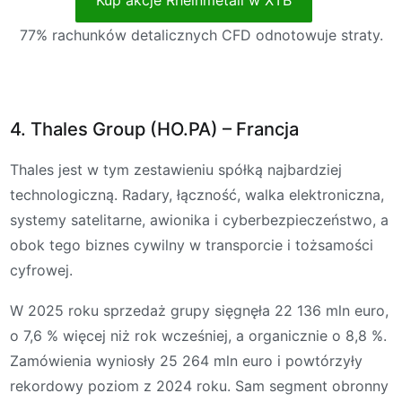
Kup akcje Rheinmetall w XTB
77% rachunków detalicznych CFD odnotowuje straty.
4. Thales Group (HO.PA) – Francja
Thales jest w tym zestawieniu spółką najbardziej
technologiczną. Radary, łączność, walka elektroniczna,
systemy satelitarne, awionika i cyberbezpieczeństwo, a
obok tego biznes cywilny w transporcie i tożsamości
cyfrowej.
W 2025 roku sprzedaż grupy sięgnęła 22 136 mln euro,
o 7,6 % więcej niż rok wcześniej, a organicznie o 8,8 %.
Zamówienia wyniosły 25 264 mln euro i powtórzyły
rekordowy poziom z 2024 roku. Sam segment obronny