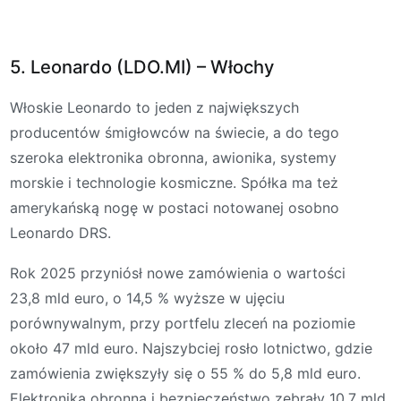
5. Leonardo (LDO.MI) – Włochy
Włoskie Leonardo to jeden z największych
producentów śmigłowców na świecie, a do tego
szeroka elektronika obronna, awionika, systemy
morskie i technologie kosmiczne. Spółka ma też
amerykańską nogę w postaci notowanej osobno
Leonardo DRS.
Rok 2025 przyniósł nowe zamówienia o wartości
23,8 mld euro, o 14,5 % wyższe w ujęciu
porównywalnym, przy portfelu zleceń na poziomie
około 47 mld euro. Najszybciej rosło lotnictwo, gdzie
zamówienia zwiększyły się o 55 % do 5,8 mld euro.
Elektronika obronna i bezpieczeństwo zebrały 10,7 mld