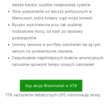
dalsze bardzo szybkie zwiększanie zysków.
Silne uzależnienie od decyzji politycznych w
Niemczech, które kolejny rząd może zmienić.
Ryzyko wykonawcze przy tak szybkiej
rozbudowie mocy, od kadr po dostawy
podzespołów.
Umowy ramowe w portfelu zamówień nie są tym
samym co potwierdzone zlecenia.
Zaspokojenie najpilniejszych braków amunicyjnych
naturalnie spowolni tempo nowych zamówień.
Kup akcje Rheinmetall w XTB
77% rachunków detalicznych CFD odnotowuje straty.