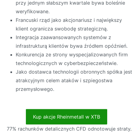
przy jednym słabszym kwartale bywa boleśnie
weryfikowane.
Francuski rząd jako akcjonariusz i największy
klient ogranicza swobodę strategiczną.
Integracja zaawansowanych systemów z
infrastrukturą klientów bywa źródłem opóźnień.
Konkurencja ze strony wyspecjalizowanych firm
technologicznych w cyberbezpieczeństwie.
Jako dostawca technologii obronnych spółka jest
atrakcyjnym celem ataków i szpiegostwa
przemysłowego.
Kup akcje Rheinmetall w XTB
77% rachunków detalicznych CFD odnotowuje straty.