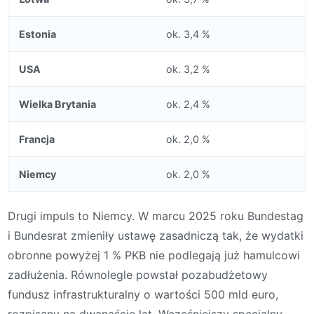
Estonia
ok. 3,4 %
USA
ok. 3,2 %
Wielka Brytania
ok. 2,4 %
Francja
ok. 2,0 %
Niemcy
ok. 2,0 %
Drugi impuls to Niemcy. W marcu 2025 roku Bundestag
i Bundesrat zmieniły ustawę zasadniczą tak, że wydatki
obronne powyżej 1 % PKB nie podlegają już hamulcowi
zadłużenia. Równolegle powstał pozabudżetowy
fundusz infrastrukturalny o wartości 500 mld euro,
rozpisany na dwanaście lat. Wcześniejszy specjalny