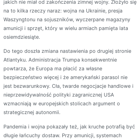
jakich nie miał od zakończenia zimnej wojny. Złożyło się
na to kilka rzeczy naraz: wojna na Ukrainie, presja
Waszyngtonu na sojuszników, wyczerpane magazyny
amunicji i sprzęt, który w wielu armiach pamięta lata
osiemdziesiąte.
Do tego doszła zmiana nastawienia po drugiej stronie
Atlantyku. Administracja Trumpa konsekwentnie
powtarza, że Europa ma płacić za własne
bezpieczeństwo więcej i że amerykański parasol nie
jest bezwarunkowy. Cła, twarde negocjacje handlowe i
nieprzewidywalność polityki zagranicznej USA
wzmacniają w europejskich stolicach argument o
strategicznej autonomii.
Pandemia i wojna pokazały też, jak kruche potrafią być
długie łańcuchy dostaw. Przy amunicji, systemach