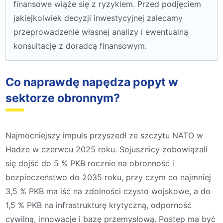
finansowe wiąże się z ryzykiem. Przed podjęciem
jakiejkolwiek decyzji inwestycyjnej zalecamy
przeprowadzenie własnej analizy i ewentualną
konsultację z doradcą finansowym.
Co naprawdę napędza popyt w
sektorze obronnym?
Najmocniejszy impuls przyszedł ze szczytu NATO w
Hadze w czerwcu 2025 roku. Sojusznicy zobowiązali
się dojść do 5 % PKB rocznie na obronność i
bezpieczeństwo do 2035 roku, przy czym co najmniej
3,5 % PKB ma iść na zdolności czysto wojskowe, a do
1,5 % PKB na infrastrukturę krytyczną, odporność
cywilną, innowacje i bazę przemysłową. Postęp ma być