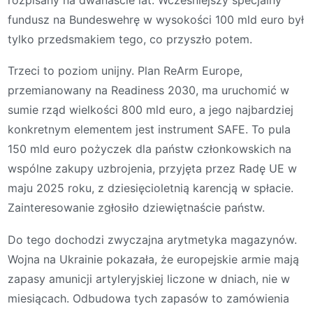
fundusz na Bundeswehrę w wysokości 100 mld euro był
tylko przedsmakiem tego, co przyszło potem.
Trzeci to poziom unijny. Plan ReArm Europe,
przemianowany na Readiness 2030, ma uruchomić w
sumie rząd wielkości 800 mld euro, a jego najbardziej
konkretnym elementem jest instrument SAFE. To pula
150 mld euro pożyczek dla państw członkowskich na
wspólne zakupy uzbrojenia, przyjęta przez Radę UE w
maju 2025 roku, z dziesięcioletnią karencją w spłacie.
Zainteresowanie zgłosiło dziewiętnaście państw.
Do tego dochodzi zwyczajna arytmetyka magazynów.
Wojna na Ukrainie pokazała, że europejskie armie mają
zapasy amunicji artyleryjskiej liczone w dniach, nie w
miesiącach. Odbudowa tych zapasów to zamówienia