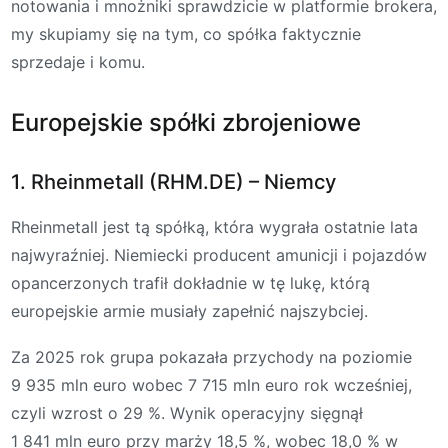
notowania i mnożniki sprawdzicie w platformie brokera,
my skupiamy się na tym, co spółka faktycznie
sprzedaje i komu.
Europejskie spółki zbrojeniowe
1. Rheinmetall (RHM.DE) – Niemcy
Rheinmetall jest tą spółką, która wygrała ostatnie lata
najwyraźniej. Niemiecki producent amunicji i pojazdów
opancerzonych trafił dokładnie w tę lukę, którą
europejskie armie musiały zapełnić najszybciej.
Za 2025 rok grupa pokazała przychody na poziomie
9 935 mln euro wobec 7 715 mln euro rok wcześniej,
czyli wzrost o 29 %. Wynik operacyjny sięgnął
1 841 mln euro przy marży 18,5 %, wobec 18,0 % w