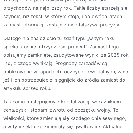
przychodów na najbliższy rok. Takie liczby starzeją się
szybciej niż tekst, w którym stoją, i po dwóch latach
zamiast informacji zostaje z nich fałszywa precyzja.
Dlatego nie znajdziecie tu zdań typu „w tym roku
spółka urośnie o trzydzieści procent”. Zamiast tego
opisujemy zamknięte, zaudytowane wyniki za 2025 rok
i to, z czego wynikają. Prognozy zarządów są
publikowane w raportach rocznych i kwartalnych, więc
jeśli ich potrzebujecie, sięgnijcie do źródła zamiast do
artykułu sprzed roku.
Tak samo postępujemy z kapitalizacją, wskaźnikiem
cena/zysk i stopami zwrotu od początku wojny. To
wielkości, które zmieniają się każdego dnia sesyjnego,
a w tym sektorze zmieniały się gwałtownie. Aktualne