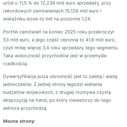
urósł o 11,5 % do 12,234 mld euro sprzedaży, przy
rekordowych zamówieniach 15,128 mld euro i
wskaźniku book-to-bill na poziomie 1,24.
Portfel zamówień na koniec 2025 roku przekroczył
53 mld euro, a jego część obronna to 41,6 mld euro,
czyli mniej więcej 3,4 roku sprzedaży tego segmentu.
Taka widoczność przychodów jest w przemyśle
rzadkością.
Dywersyfikacja poza obronność jest tu zaletą i wadą
jednocześnie. Z jednej strony łagodzi wahania
budżetów wojskowych, z drugiej rozmywa czystą
ekspozycję na trend, po który inwestorzy do tego
sektora przychodzą.
Mocne strony: