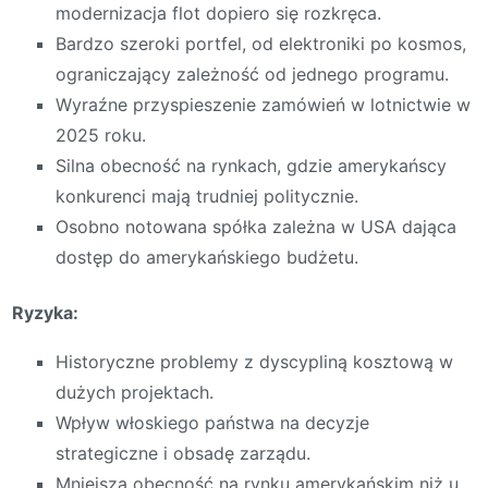
modernizacja flot dopiero się rozkręca.
Bardzo szeroki portfel, od elektroniki po kosmos,
ograniczający zależność od jednego programu.
Wyraźne przyspieszenie zamówień w lotnictwie w
2025 roku.
Silna obecność na rynkach, gdzie amerykańscy
konkurenci mają trudniej politycznie.
Osobno notowana spółka zależna w USA dająca
dostęp do amerykańskiego budżetu.
Ryzyka:
Historyczne problemy z dyscypliną kosztową w
dużych projektach.
Wpływ włoskiego państwa na decyzje
strategiczne i obsadę zarządu.
Mniejsza obecność na rynku amerykańskim niż u