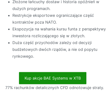
Złożone łańcuchy dostaw i historia opóźnień w
dużych programach.
Restrykcje eksportowe ograniczające część
kontraktów poza NATO.
Ekspozycja na wahania kursu funta z perspektywy
inwestora rozliczającego się w złotych.
Duża część przychodów zależy od decyzji
budżetowych dwóch rządów, a nie od popytu
rynkowego.
Kup akcje BAE Systems w XTB
77% rachunków detalicznych CFD odnotowuje straty.