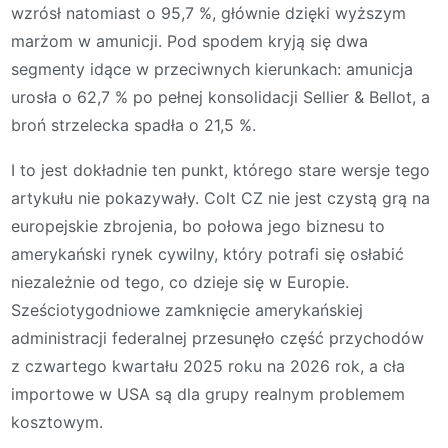
wzrósł natomiast o 95,7 %, głównie dzięki wyższym
marżom w amunicji. Pod spodem kryją się dwa
segmenty idące w przeciwnych kierunkach: amunicja
urosła o 62,7 % po pełnej konsolidacji Sellier & Bellot, a
broń strzelecka spadła o 21,5 %.
I to jest dokładnie ten punkt, którego stare wersje tego
artykułu nie pokazywały. Colt CZ nie jest czystą grą na
europejskie zbrojenia, bo połowa jego biznesu to
amerykański rynek cywilny, który potrafi się osłabić
niezależnie od tego, co dzieje się w Europie.
Sześciotygodniowe zamknięcie amerykańskiej
administracji federalnej przesunęło część przychodów
z czwartego kwartału 2025 roku na 2026 rok, a cła
importowe w USA są dla grupy realnym problemem
kosztowym.