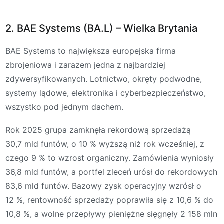
2. BAE Systems (BA.L) – Wielka Brytania
BAE Systems to największa europejska firma
zbrojeniowa i zarazem jedna z najbardziej
zdywersyfikowanych. Lotnictwo, okręty podwodne,
systemy lądowe, elektronika i cyberbezpieczeństwo,
wszystko pod jednym dachem.
Rok 2025 grupa zamknęła rekordową sprzedażą
30,7 mld funtów, o 10 % wyższą niż rok wcześniej, z
czego 9 % to wzrost organiczny. Zamówienia wyniosły
36,8 mld funtów, a portfel zleceń urósł do rekordowych
83,6 mld funtów. Bazowy zysk operacyjny wzrósł o
12 %, rentowność sprzedaży poprawiła się z 10,6 % do
10,8 %, a wolne przepływy pieniężne sięgnęły 2 158 mln