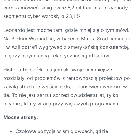
euro zamówień, śmigłowce 6,2 mld euro, a przychody
segmentu cyber wzrosły o 23,1 %.
Leonardo jest mocne tam, gdzie mniej się o tym mówi.
Na Bliskim Wschodzie, w basenie Morza Śródziemnego
i w Azji potrafi wygrywać z amerykańską konkurencją,
między innymi ceną i elastycznością offsetów.
Historia tej spółki ma jednak swoje ciemniejsze
rozdziały, od problemów z rentownością projektów po
zawiłą strukturę właścicielską z państwem włoskim w
tle. To nie jest zarzut sprzed dwudziestu lat, tylko
czynnik, który wraca przy większych programach.
Mocne strony:
Czołowa pozycja w śmigłowcach, gdzie