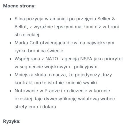
Mocne strony:
Silna pozycja w amunicji po przejęciu Sellier &
Bellot, z wyraźnie lepszymi marżami niż w broni
strzeleckiej.
Marka Colt otwierająca drzwi na największym
rynku broni na świecie.
Współpraca z NATO i agencją NSPA jako priorytet
w segmencie wojskowym i policyjnym.
Mniejsza skala oznacza, że pojedynczy duży
kontrakt może istotnie zmienić wyniki.
Notowanie w Pradze i rozliczenie w koronie
czeskiej daje dywersyfikację walutową wobec
strefy euro i dolara.
Ryzyka: