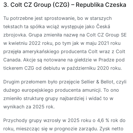
3. Colt CZ Group (CZG) – Republika Czeska
Tu potrzebne jest sprostowanie, bo w starszych
tekstach ta spółka wciąż występuje jako Česká
zbrojovka. Grupa zmieniła nazwę na Colt CZ Group SE
w kwietniu 2022 roku, po tym jak w maju 2021 roku
przejęła amerykańskiego producenta Colt wraz z Colt
Canada. Akcje są notowane na giełdzie w Pradze pod
tickerem CZG od debiutu w październiku 2020 roku.
Drugim przełomem było przejęcie Sellier & Bellot, czyli
dużego europejskiego producenta amunicji. To ono
zmieniło strukturę grupy najbardziej i widać to w
wynikach za 2025 rok.
Przychody grupy wzrosły w 2025 roku o 4,6 % rok do
roku, mieszcząc się w prognozie zarządu. Zysk netto