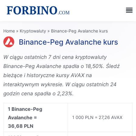
Home
»
Kryptowaluty
»
Binance-Peg Avalanche kurs
Binance-Peg Avalanche kurs
W ciągu ostatnich 7 dni cena kryptowaluty
Binance-Peg Avalanche spadła o 18,50%. Śledź
bieżące i historyczne kursy AVAX na
interaktywnym wykresie. W ciągu ostatnich 24
godzin cena spadła o 2,23%.
1 Binance-Peg
Avalanche =
1 000 PLN = 27,26 AVAX
36,68 PLN