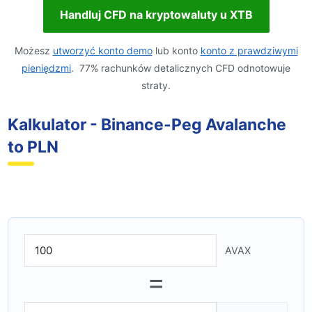
Handluj CFD na kryptowaluty u XTB
Możesz
utworzyć konto demo
lub konto
konto z prawdziwymi
pieniędzmi
. 77% rachunków detalicznych CFD odnotowuje
straty.
Kalkulator - Binance-Peg Avalanche
to PLN
AVAX
=