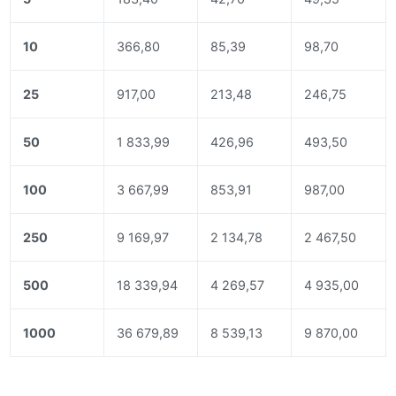
10
366,80
85,39
98,70
25
917,00
213,48
246,75
50
1 833,99
426,96
493,50
100
3 667,99
853,91
987,00
250
9 169,97
2 134,78
2 467,50
500
18 339,94
4 269,57
4 935,00
1000
36 679,89
8 539,13
9 870,00