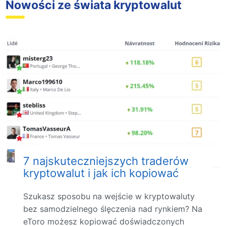
Nowości ze świata kryptowalut
7 najskuteczniejszych traderów
kryptowalut i jak ich kopiować
Szukasz sposobu na wejście w kryptowaluty
bez samodzielnego ślęczenia nad rynkiem? Na
eToro możesz kopiować doświadczonych