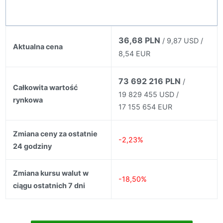
36,68 PLN
/ 9,87 USD /
Aktualna cena
8,54 EUR
73 692 216 PLN
/
Całkowita wartość
19 829 455 USD /
rynkowa
17 155 654 EUR
Zmiana ceny za ostatnie
-2,23%
24 godziny
Zmiana kursu walut w
-18,50%
ciągu ostatnich 7 dni