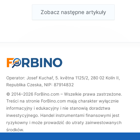
Zobacz następne artykuły
Operator: Josef Kuchař, 5. května 1125/2, 280 02 Kolín II,
Republika Czeska, NIP: 87914832
© 2014–2026 ForBino.com – Wszelkie prawa zastrzeżone.
Treści na stronie ForBino.com mają charakter wyłącznie
informacyjny i edukacyjny i nie stanowią doradztwa
inwestycyjnego. Handel instrumentami finansowymi jest
ryzykowny i może prowadzić do utraty zainwestowanych
środków.
Strona zawiera linki partnerskie (afiliacyjne). Jeśli dokonasz