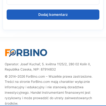
Operator: Josef Kuchař, 5. května 1125/2, 280 02 Kolín II,
Republika Czeska, NIP: 87914832
© 2014–2026 ForBino.com – Wszelkie prawa zastrzeżone.
Treści na stronie ForBino.com mają charakter wyłącznie
informacyjny i edukacyjny i nie stanowią doradztwa
inwestycyjnego. Handel instrumentami finansowymi jest
ryzykowny i może prowadzić do utraty zainwestowanych
środków.