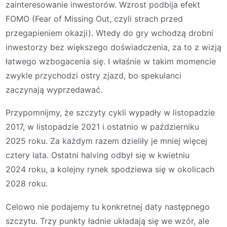
zainteresowanie inwestorów. Wzrost podbija efekt
FOMO (Fear of Missing Out, czyli strach przed
przegapieniem okazji). Wtedy do gry wchodzą drobni
inwestorzy bez większego doświadczenia, za to z wizją
łatwego wzbogacenia się. I właśnie w takim momencie
zwykle przychodzi ostry zjazd, bo spekulanci
zaczynają wyprzedawać.
Przypomnijmy, że szczyty cykli wypadły w listopadzie
2017, w listopadzie 2021 i ostatnio w październiku
2025 roku. Za każdym razem dzieliły je mniej więcej
cztery lata. Ostatni halving odbył się w kwietniu
2024 roku, a kolejny rynek spodziewa się w okolicach
2028 roku.
Celowo nie podajemy tu konkretnej daty następnego
szczytu. Trzy punkty ładnie układają się we wzór, ale