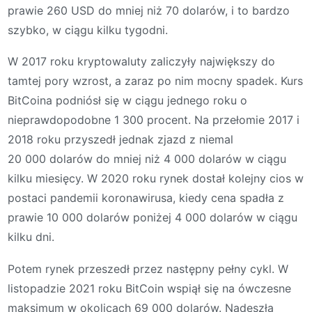
prawie 260 USD do mniej niż 70 dolarów, i to bardzo
szybko, w ciągu kilku tygodni.
W 2017 roku kryptowaluty zaliczyły największy do
tamtej pory wzrost, a zaraz po nim mocny spadek. Kurs
BitCoina podniósł się w ciągu jednego roku o
nieprawdopodobne 1 300 procent. Na przełomie 2017 i
2018 roku przyszedł jednak zjazd z niemal
20 000 dolarów do mniej niż 4 000 dolarów w ciągu
kilku miesięcy. W 2020 roku rynek dostał kolejny cios w
postaci pandemii koronawirusa, kiedy cena spadła z
prawie 10 000 dolarów poniżej 4 000 dolarów w ciągu
kilku dni.
Potem rynek przeszedł przez następny pełny cykl. W
listopadzie 2021 roku BitCoin wspiął się na ówczesne
maksimum w okolicach 69 000 dolarów. Nadeszła