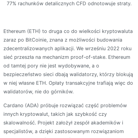
77% rachunków detalicznych CFD odnotowuje straty.
Ethereum (ETH) to druga co do wielkości kryptowaluta
zaraz po BitCoinie, znana z możliwości budowania
zdecentralizowanych aplikacji. We wrześniu 2022 roku
sieć przeszła na mechanizm proof-of-stake. Ethereum
od tamtej pory nie jest wydobywane, a o
bezpieczeństwo sieci dbają walidatorzy, którzy blokują
w niej własne ETH. Opłaty transakcyjne trafiają więc do
walidatorów, nie do górników.
Cardano (ADA) próbuje rozwiązać część problemów
innych kryptowalut, takich jak szybkość czy
skalowalność. Projekt założył zespół akademików i
specjalistów, a dzięki zastosowanym rozwiązaniom