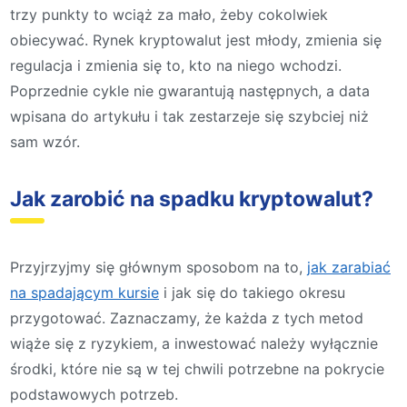
trzy punkty to wciąż za mało, żeby cokolwiek
obiecywać. Rynek kryptowalut jest młody, zmienia się
regulacja i zmienia się to, kto na niego wchodzi.
Poprzednie cykle nie gwarantują następnych, a data
wpisana do artykułu i tak zestarzeje się szybciej niż
sam wzór.
Jak zarobić na spadku kryptowalut?
Przyjrzyjmy się głównym sposobom na to,
jak zarabiać
na spadającym kursie
i jak się do takiego okresu
przygotować. Zaznaczamy, że każda z tych metod
wiąże się z ryzykiem, a inwestować należy wyłącznie
środki, które nie są w tej chwili potrzebne na pokrycie
podstawowych potrzeb.