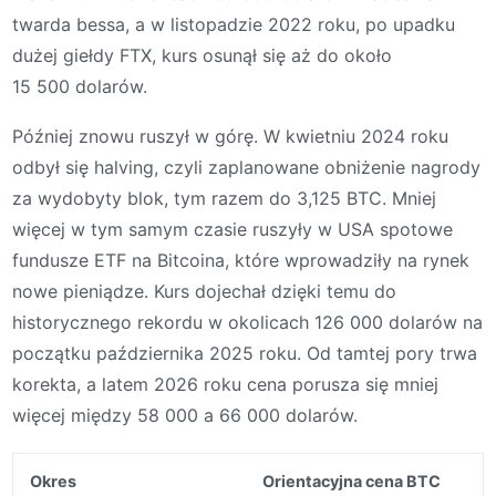
twarda bessa, a w listopadzie 2022 roku, po upadku
dużej giełdy FTX, kurs osunął się aż do około
15 500 dolarów.
Później znowu ruszył w górę. W kwietniu 2024 roku
odbył się halving, czyli zaplanowane obniżenie nagrody
za wydobyty blok, tym razem do 3,125 BTC. Mniej
więcej w tym samym czasie ruszyły w USA spotowe
fundusze ETF na Bitcoina, które wprowadziły na rynek
nowe pieniądze. Kurs dojechał dzięki temu do
historycznego rekordu w okolicach 126 000 dolarów na
początku października 2025 roku. Od tamtej pory trwa
korekta, a latem 2026 roku cena porusza się mniej
więcej między 58 000 a 66 000 dolarów.
Okres
Orientacyjna cena BTC