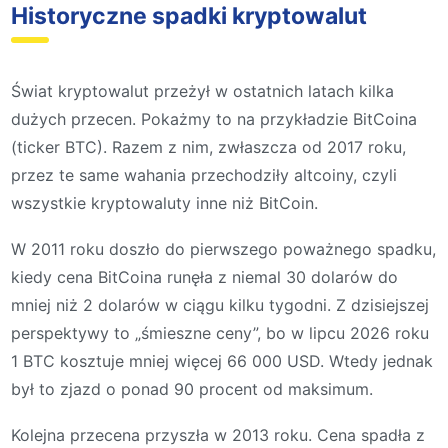
Historyczne spadki kryptowalut
Świat kryptowalut przeżył w ostatnich latach kilka
dużych przecen. Pokażmy to na przykładzie BitCoina
(ticker BTC). Razem z nim, zwłaszcza od 2017 roku,
przez te same wahania przechodziły altcoiny, czyli
wszystkie kryptowaluty inne niż BitCoin.
W 2011 roku doszło do pierwszego poważnego spadku,
kiedy cena BitCoina runęła z niemal 30 dolarów do
mniej niż 2 dolarów w ciągu kilku tygodni. Z dzisiejszej
perspektywy to „śmieszne ceny”, bo w lipcu 2026 roku
1 BTC kosztuje mniej więcej 66 000 USD. Wtedy jednak
był to zjazd o ponad 90 procent od maksimum.
Kolejna przecena przyszła w 2013 roku. Cena spadła z