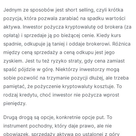
Jednym ze sposobów jest short selling, czyli krótka
pozycja, która pozwala zarabiać na spadku wartości
aktywa. Inwestor pożycza kryptowalutę od brokera (za
opłatą) i sprzedaje ją po bieżącej cenie. Kiedy kurs
spadnie, odkupuje ją taniej i oddaje brokerowi. Różnica
między ceną sprzedaży a ceną odkupu jest jego
zyskiem. Jest tu też ryzyko straty, gdy cena zamiast
spaść pójdzie w górę. Niektórzy inwestorzy mogą
sobie pozwolić na trzymanie pozycji dłużej, ale trzeba
pamiętać, że pożyczenie kryptowaluty kosztuje. To
rodzaj kredytu, choć inwestor nie pożycza wprost
pieniędzy.
Drugą drogą są opcje, konkretnie opcje put. To
instrument pochodny, który daje prawo, ale nie
obowiązek, sprzedaży aktywa po ustalonej z góry