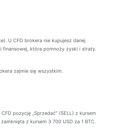
ce). U CFD brokera nie kupujesz danej
inansowej, która pomnoży zyski i straty.
okera zajmie się wszystkim.
ra CFD pozycję „Sprzedać” (SELL) z kursem
t zamknięta z kursem 3 700 USD za 1 BTC.