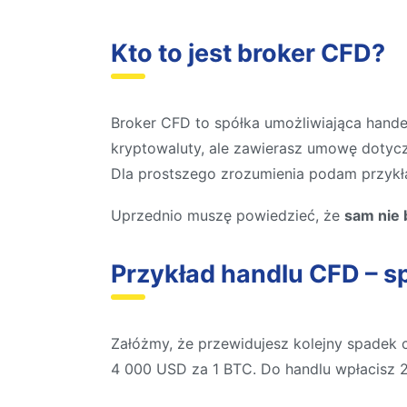
Kto to jest broker CFD?
Broker CFD to spółka umożliwiająca hande
kryptowaluty, ale zawierasz umowę dotycz
Dla prostszego zrozumienia podam przykł
Uprzednio muszę powiedzieć, że
sam nie 
Przykład handlu CFD – s
Załóżmy, że przewidujesz kolejny spadek 
4 000 USD za 1 BTC. Do handlu wpłacisz 