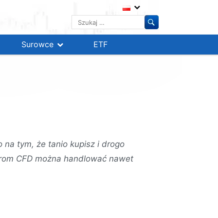
Szukaj:
Surowce
ETF
 na tym, że tanio kupisz i drogo
kerom CFD można handlować nawet