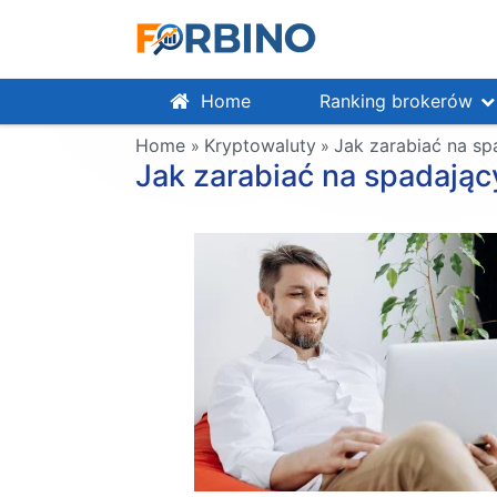
Home
Ranking brokerów
Home
Kryptowaluty
Jak zarabiać na sp
»
»
Jak zarabiać na spadając