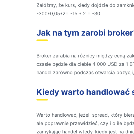
Załóżmy, że kurs, kiedy dojdzie do zamknię
-300*0,05*2= -15 * 2 = -30.
Jak na tym zarobi broker
Broker zarabia na różnicy między ceną za
czasie będzie dla ciebie 4 000 USD za 1 
handel zarówno podczas otwarcia pozycji, 
Kiedy warto handlować 
Warto handlować, jeżeli spread, który bie
ale poprawnie przewidzieć, czy i o ile będ
zamykając handel wtedy, kiedy jest na dn