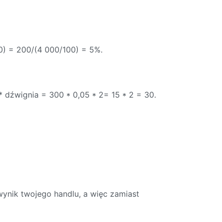
0) = 200/(4 000/100) = 5%.
 dźwignia = 300 * 0,05 * 2= 15 * 2 = 30.
wynik twojego handlu, a więc zamiast