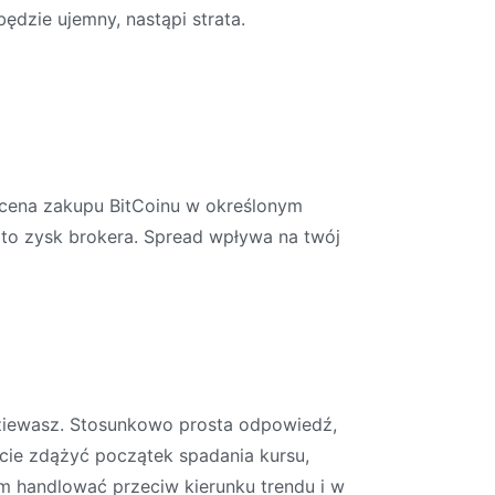
ędzie ujemny, nastąpi strata.
d cena zakupu BitCoinu w określonym
 to zysk brokera. Spread wpływa na twój
podziewasz. Stosunkowo prosta odpowiedź,
iście zdążyć początek spadania kursu,
am handlować przeciw kierunku trendu i w