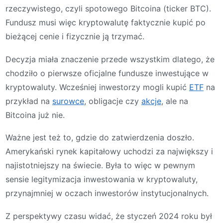
rzeczywistego, czyli spotowego Bitcoina (ticker BTC).
Fundusz musi więc kryptowalutę faktycznie kupić po
bieżącej cenie i fizycznie ją trzymać.
Decyzja miała znaczenie przede wszystkim dlatego, że
chodziło o pierwsze oficjalne fundusze inwestujące w
kryptowaluty. Wcześniej inwestorzy mogli kupić
ETF
na
przykład na
surowce
, obligacje czy
akcje
, ale na
Bitcoina już nie.
Ważne jest też to, gdzie do zatwierdzenia doszło.
Amerykański rynek kapitałowy uchodzi za największy i
najistotniejszy na świecie. Była to więc w pewnym
sensie legitymizacja inwestowania w kryptowaluty,
przynajmniej w oczach inwestorów instytucjonalnych.
Z perspektywy czasu widać, że styczeń 2024 roku był