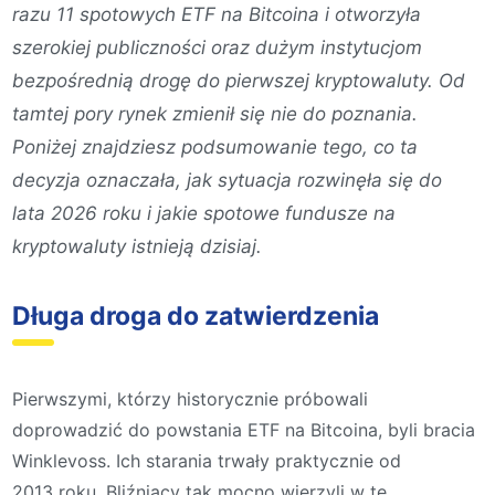
razu 11 spotowych ETF na Bitcoina i otworzyła
szerokiej publiczności oraz dużym instytucjom
bezpośrednią drogę do pierwszej kryptowaluty. Od
tamtej pory rynek zmienił się nie do poznania.
Poniżej znajdziesz podsumowanie tego, co ta
decyzja oznaczała, jak sytuacja rozwinęła się do
lata 2026 roku i jakie spotowe fundusze na
kryptowaluty istnieją dzisiaj.
Długa droga do zatwierdzenia
Pierwszymi, którzy historycznie próbowali
doprowadzić do powstania ETF na Bitcoina, byli bracia
Winklevoss. Ich starania trwały praktycznie od
2013 roku. Bliźniacy tak mocno wierzyli w tę