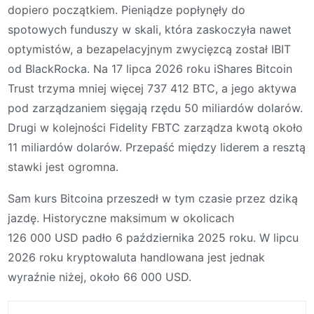
dopiero początkiem. Pieniądze popłynęły do
spotowych funduszy w skali, która zaskoczyła nawet
optymistów, a bezapelacyjnym zwycięzcą został IBIT
od BlackRocka. Na 17 lipca 2026 roku iShares Bitcoin
Trust trzyma mniej więcej 737 412 BTC, a jego aktywa
pod zarządzaniem sięgają rzędu 50 miliardów dolarów.
Drugi w kolejności Fidelity FBTC zarządza kwotą około
11 miliardów dolarów. Przepaść między liderem a resztą
stawki jest ogromna.
Sam kurs Bitcoina przeszedł w tym czasie przez dziką
jazdę. Historyczne maksimum w okolicach
126 000 USD padło 6 października 2025 roku. W lipcu
2026 roku kryptowaluta handlowana jest jednak
wyraźnie niżej, około 66 000 USD.