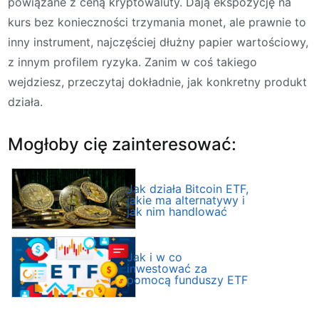
powiązane z ceną kryptowaluty. Dają ekspozycję na
kurs bez konieczności trzymania monet, ale prawnie to
inny instrument, najczęściej dłużny papier wartościowy,
z innym profilem ryzyka. Zanim w coś takiego
wejdziesz, przeczytaj dokładnie, jak konkretny produkt
działa.
Mogłoby cię zainteresować:
Jak działa Bitcoin ETF,
jakie ma alternatywy i
jak nim handlować
Jak i w co
inwestować za
pomocą funduszy ETF