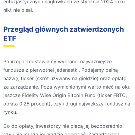
entuzjastycznych nagłówkach ze stycznia 2024 roku
nikt nie pisał.
Przegląd głównych zatwierdzonych
ETF
Poniżej przedstawiamy wybrane, najważniejsze
fundusze z pierwotnej jedenastki. Podajemy pełną
nazwę, ticker (skrót używany na giełdzie) oraz opłatę
za zarządzanie. Poza wymienionymi warto mieć na oku
jeszcze Fidelity Wise Origin Bitcoin Fund (ticker FBTC,
opłata 0,25 procent), czyli drugi największy fundusz na
rynku.
Co do opłaty, inwestorzy nie płacą jej bezpośrednio,
czyli nie muszą jej nigdzie dopłacać. Zarządzający