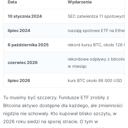
Data
Wydarzenie
10 stycznia 2024
SEC zatwierdza 11 spotowych E
lipiec 2024
ruszają spotowe ETF na Ether
6 października 2025
rekord kursu BTC, około 126 
rekordowe odpływy z bitcoinow
czerwiec 2026
w miesiąc
lipiec 2026
kurs BTC około 66 000 USD
Tu musimy być szczerzy. Fundusze ETF zrobiły z
Bitcoina aktywo dostępne dla każdego, ale zmienności
nigdzie nie schowały. Kto kupował blisko szczytu, w
2026 roku siedzi na sporej stracie. O tym w