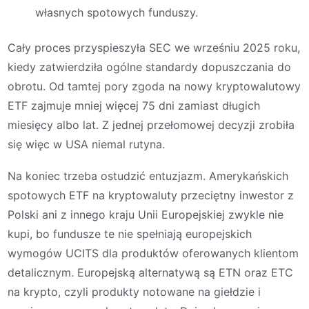
własnych spotowych funduszy.
Cały proces przyspieszyła SEC we wrześniu 2025 roku,
kiedy zatwierdziła ogólne standardy dopuszczania do
obrotu. Od tamtej pory zgoda na nowy kryptowalutowy
ETF zajmuje mniej więcej 75 dni zamiast długich
miesięcy albo lat. Z jednej przełomowej decyzji zrobiła
się więc w USA niemal rutyna.
Na koniec trzeba ostudzić entuzjazm. Amerykańskich
spotowych ETF na kryptowaluty przeciętny inwestor z
Polski ani z innego kraju Unii Europejskiej zwykle nie
kupi, bo fundusze te nie spełniają europejskich
wymogów UCITS dla produktów oferowanych klientom
detalicznym. Europejską alternatywą są ETN oraz ETC
na krypto, czyli produkty notowane na giełdzie i