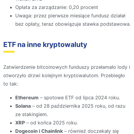
Opłata za zarządzanie: 0,20 procent
Uwaga: przez pierwsze miesiące fundusz działał
bez opłaty, teraz obowiązuje stawka podstawowa.
ETF na inne kryptowaluty
Zatwierdzenie bitcoinowych funduszy przełamało lody i
otworzyło drzwi kolejnym kryptowalutom. Przebiegło
to tak:
Ethereum
– spotowe ETF od lipca 2024 roku.
Solana
– od 28 października 2025 roku, od razu
ze stakingiem.
XRP
– od końca 2025 roku.
Dogecoin i Chainlink
– również doczekały się