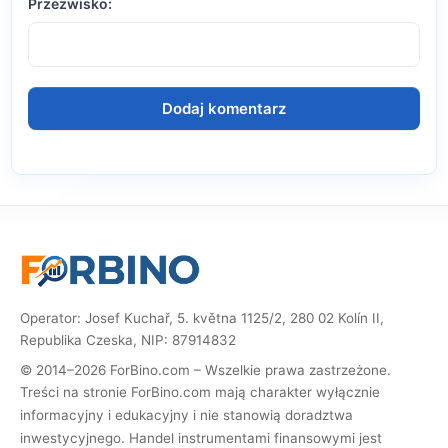
Przezwisko:
Operator: Josef Kuchař, 5. května 1125/2, 280 02 Kolín II,
Republika Czeska, NIP: 87914832
© 2014–2026 ForBino.com – Wszelkie prawa zastrzeżone.
Treści na stronie ForBino.com mają charakter wyłącznie
informacyjny i edukacyjny i nie stanowią doradztwa
inwestycyjnego. Handel instrumentami finansowymi jest