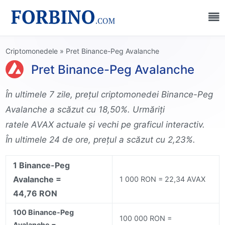
Criptomonedele
»
Pret Binance-Peg Avalanche
Pret Binance-Peg Avalanche
În ultimele 7 zile, prețul criptomonedei Binance-Peg
Avalanche a scăzut cu 18,50%. Urmăriți
ratele AVAX actuale și vechi pe graficul interactiv.
În ultimele 24 de ore, prețul a scăzut cu 2,23%.
1 Binance-Peg
Avalanche =
1 000 RON = 22,34 AVAX
44,76 RON
100 Binance-Peg
100 000 RON =
Avalanche =