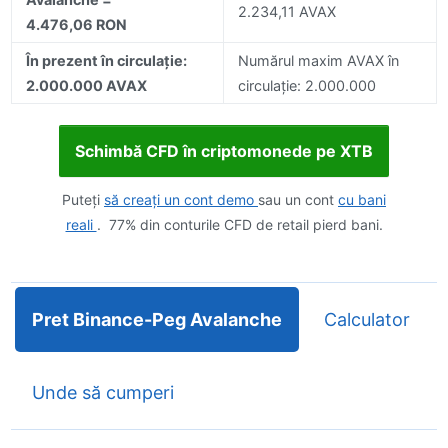
2.234,11 AVAX
4.476,06 RON
În prezent în circulație:
Numărul maxim AVAX în
2.000.000 AVAX
circulație: 2.000.000
Schimbă CFD în criptomonede pe XTB
Puteți
să creați un cont demo
sau un cont
cu bani
reali
. 77% din conturile CFD de retail pierd bani.
Pret Binance-Peg Avalanche
Calculator
Unde să cumperi