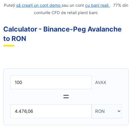
Puteți
să creați un cont demo
sau un cont
cu bani reali
. 77% din
conturile CFD de retail pierd bani.
Calculator - Binance-Peg Avalanche
to RON
AVAX
=