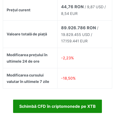
44,76 RON
/ 9,87 USD /
Prețul curent
8,54 EUR
89.926.786 RON
/
Valoare totală de piață
19.829.455 USD /
17.159.441 EUR
Modificarea prețului în
-2,23%
ultimele 24 de ore
Modificarea cursului
-18,50%
valutar în ultimele 7 zile
Schimbă CFD în criptomonede pe XTB