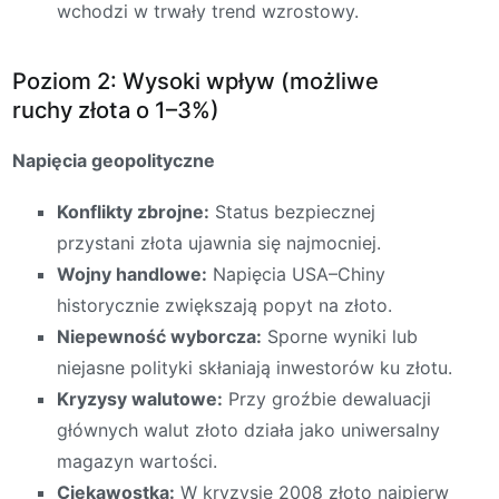
wchodzi w trwały trend wzrostowy.
Poziom 2: Wysoki wpływ (możliwe
ruchy złota o 1–3%)
Napięcia geopolityczne
Konflikty zbrojne:
Status bezpiecznej
przystani złota ujawnia się najmocniej.
Wojny handlowe:
Napięcia USA–Chiny
historycznie zwiększają popyt na złoto.
Niepewność wyborcza:
Sporne wyniki lub
niejasne polityki skłaniają inwestorów ku złotu.
Kryzysy walutowe:
Przy groźbie dewaluacji
głównych walut złoto działa jako uniwersalny
magazyn wartości.
Ciekawostka:
W kryzysie 2008 złoto najpierw