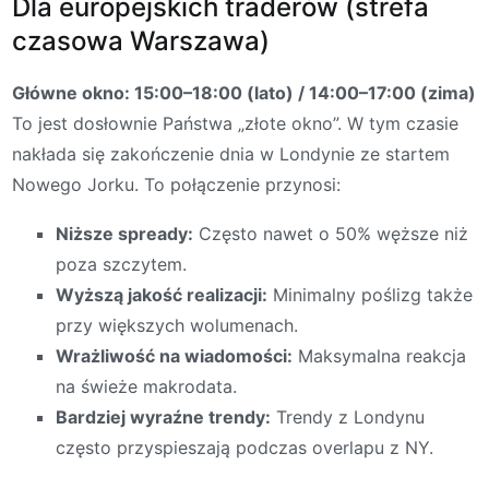
Dla europejskich traderów (strefa
czasowa Warszawa)
Główne okno: 15:00–18:00 (lato) / 14:00–17:00 (zima)
To jest dosłownie Państwa „złote okno”. W tym czasie
nakłada się zakończenie dnia w Londynie ze startem
Nowego Jorku. To połączenie przynosi:
Niższe spready:
Często nawet o 50% węższe niż
poza szczytem.
Wyższą jakość realizacji:
Minimalny poślizg także
przy większych wolumenach.
Wrażliwość na wiadomości:
Maksymalna reakcja
na świeże makrodata.
Bardziej wyraźne trendy:
Trendy z Londynu
często przyspieszają podczas overlapu z NY.