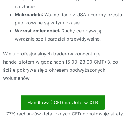
na złocie.
Makroadata
: Ważne dane z USA i Europy często
publikowane są w tym czasie.
Wzrost zmienności
: Ruchy cen bywają
wyraźniejsze i bardziej przewidywalne.
Wielu profesjonalnych traderów koncentruje
handel złotem w godzinach 15:00–23:00 GMT+3, co
ściśle pokrywa się z okresem podwyższonych
wolumenów.
Handlować CFD na złoto w XTB
77% rachunków detalicznych CFD odnotowuje straty.