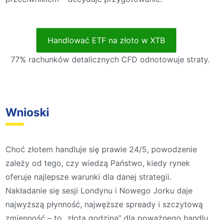
Handlować ETF na złoto w XTB
77% rachunków detalicznych CFD odnotowuje straty.
Wnioski
Choć złotem handluje się prawie 24/5, powodzenie
zależy od tego, czy wiedzą Państwo, kiedy rynek
oferuje najlepsze warunki dla danej strategii.
Nakładanie się sesji Londynu i Nowego Jorku daje
najwyższą płynność, najwęższe spready i szczytową
zmienność – to „złota godzina” dla poważnego handlu.