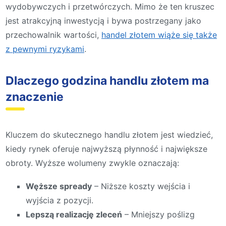
wydobywczych i przetwórczych. Mimo że ten kruszec
jest atrakcyjną inwestycją i bywa postrzegany jako
przechowalnik wartości,
handel złotem wiąże się także
z pewnymi ryzykami
.
Dlaczego godzina handlu złotem ma
znaczenie
Kluczem do skutecznego handlu złotem jest wiedzieć,
kiedy rynek oferuje najwyższą płynność i największe
obroty. Wyższe wolumeny zwykle oznaczają:
Węższe spready
– Niższe koszty wejścia i
wyjścia z pozycji.
Lepszą realizację zleceń
– Mniejszy poślizg