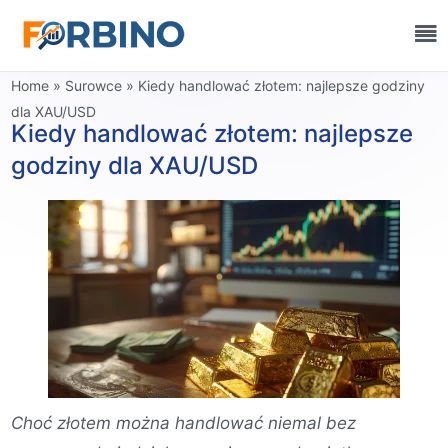
Home
»
Surowce
»
Kiedy handlować złotem: najlepsze godziny
dla XAU/USD
Kiedy handlować złotem: najlepsze
godziny dla XAU/USD
Choć złotem można handlować niemal bez