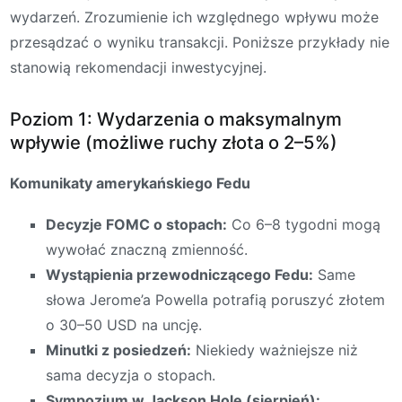
wydarzeń. Zrozumienie ich względnego wpływu może
przesądzać o wyniku transakcji. Poniższe przykłady nie
stanowią rekomendacji inwestycyjnej.
Poziom 1: Wydarzenia o maksymalnym
wpływie (możliwe ruchy złota o 2–5%)
Komunikaty amerykańskiego Fedu
Decyzje FOMC o stopach:
Co 6–8 tygodni mogą
wywołać znaczną zmienność.
Wystąpienia przewodniczącego Fedu:
Same
słowa Jerome’a Powella potrafią poruszyć złotem
o 30–50 USD na uncję.
Minutki z posiedzeń:
Niekiedy ważniejsze niż
sama decyzja o stopach.
Sympozjum w Jackson Hole (sierpień):