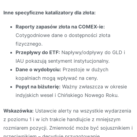
Inne specyficzne katalizatory dla złota:
Raporty zapasów złota na COMEX-ie:
Cotygodniowe dane o dostępności złota
fizycznego.
Przepływy do ETF:
Napływy/odpływy do GLD i
IAU pokazują sentyment instytucjonalny.
Dane o wydobyciu:
Przestoje w dużych
kopalniach mogą wpływać na ceny.
Popyt na biżuterię:
Ważny zwłaszcza w okresie
indyjskich wesel i Chińskiego Nowego Roku.
Wskazówka:
Ustawcie alerty na wszystkie wydarzenia
z poziomu 1 i w ich trakcie handlujcie z mniejszym
rozmiarem pozycji. Zmienność może być sojusznikiem i
przeciwnikiem – decyduje przygotowanie.