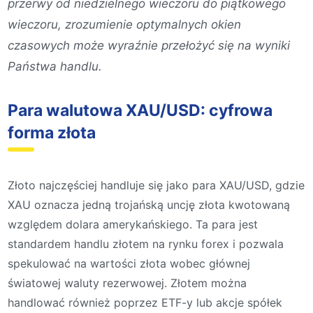
przerwy od niedzielnego wieczoru do piątkowego
wieczoru, zrozumienie optymalnych okien
czasowych może wyraźnie przełożyć się na wyniki
Państwa handlu.
Para walutowa XAU/USD: cyfrowa
forma złota
Złoto najczęściej handluje się jako para XAU/USD, gdzie
XAU oznacza jedną trojańską uncję złota kwotowaną
względem dolara amerykańskiego. Ta para jest
standardem handlu złotem na rynku forex i pozwala
spekulować na wartości złota wobec głównej
światowej waluty rezerwowej. Złotem można
handlować również poprzez ETF-y lub akcje spółek