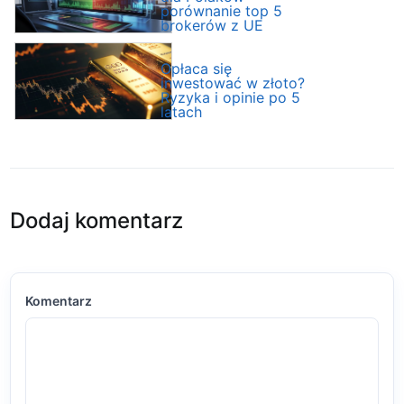
porównanie top 5
brokerów z UE
Opłaca się
inwestować w złoto?
Ryzyka i opinie po 5
latach
Dodaj komentarz
Komentarz