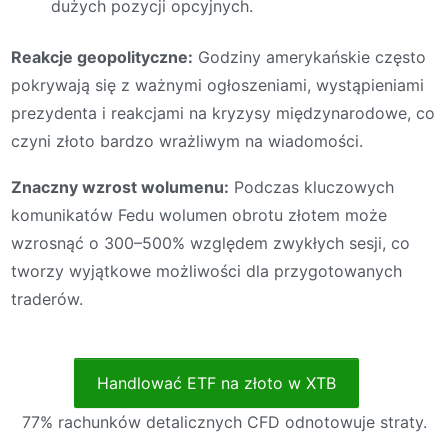
dużych pozycji opcyjnych.
Reakcje geopolityczne:
Godziny amerykańskie często
pokrywają się z ważnymi ogłoszeniami, wystąpieniami
prezydenta i reakcjami na kryzysy międzynarodowe, co
czyni złoto bardzo wrażliwym na wiadomości.
Znaczny wzrost wolumenu:
Podczas kluczowych
komunikatów Fedu wolumen obrotu złotem może
wzrosnąć o 300–500% względem zwykłych sesji, co
tworzy wyjątkowe możliwości dla przygotowanych
traderów.
Handlować ETF na złoto w XTB
77% rachunków detalicznych CFD odnotowuje straty.