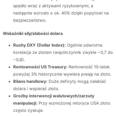
spadło wraz z aktywami ryzykownymi, a
następnie wzrosło o ok. 40% dzięki popytowi na
bezpieczeństwo.
Wskaźniki siły/słabości dolara
Ruchy DXY (Dollar Index):
Ogólnie odwrotna
korelacja ze złotem (współczynnik zwykle −0,7 do
−0,8).
Rentowności US Treasury:
Rentowność 10-latek
powyżej 3% historycznie wywiera presję na złoto.
Bilans handlowy:
Duże deficyty mogą osłabiać
dolara i wspierać złoto.
Groźby interwencji walutowych/zarzuty
manipulacji:
Przy wzmożonej retoryce USA złoto
często zyskuje.