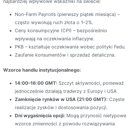
najbardziej wpływowe wskaźniki na świecie:
Non-Farm Payrolls (pierwszy piątek miesiąca) –
często wywołują ruch złota o 1–2%.
Ceny konsumpcyjne (CPI) – bezpośrednio
wpływają na oczekiwania inflacyjne.
PKB – kształtuje oczekiwania wobec polityki Fedu.
Zaufanie konsumentów i sprzedaż detaliczna.
Wzorce handlu instytucjonalnego:
14:00–16:00 GMT:
Szczyt aktywności, ponieważ
jednocześnie działają traderzy z Europy i USA.
Zamknięcie rynków w USA (21:00 GMT):
Częste
realizacje zysków i dostosowania pozycji.
Dni wygaśnięcia opcji:
Mogą przynosić nietypowe
wzorce zmienności z powodu rozwiązywania