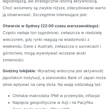
łagodniejszą, ale strategicznie istotną aktywnością.
Choć wolumeny są zwykle niższe, zdecydowanie warto
ją obserwować. Szczególnie interesujące jest:
Otwarcie w Sydney (22:00 czasu warszawskiego):
Często nadaje ton tygodniowi, zwłaszcza w niedzielę
wieczorem, gdy rynki reagują na wiadomości z
weekendu. Dane z Australii, zwłaszcza o surowcach i
górnictwie, mogą wywoływać wczesne skoki
zmienności.
Godziny tokijskie:
Wyraźniej widoczna jest aktywność
japońskich instytucji, a stanowisko Bank of Japan może
silnie wpływać na cenę złota. Na sesję oddziałują też:
Chińskie makrodata (PMI w przemyśle, inflacja)
Napięcia geopolityczne w Azji i na Pacyfiku