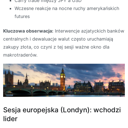
Carry trade między JPY a USD
Wczesne reakcje na nocne ruchy amerykańskich
futures
Kluczowa obserwacja:
Interwencje azjatyckich banków
centralnych i dewaluacje walut często uruchamiają
zakupy złota, co czyni z tej sesji ważne okno dla
makrotraderów.
Sesja europejska (Londyn): wchodzi
lider