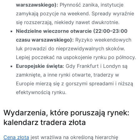
warszawskiego):
Płynność zanika, instytucje
zamykają pozycje na weekend. Spready wyraźnie
się rozszerzają, niekiedy nawet dwukrotnie.
Niedzielne wieczorne otwarcie (22:00–23:00
czasu warszawskiego):
Ryzyko weekendowych
luk prowadzi do nieprzewidywalnych skoków.
Lepiej poczekać na uspokojenie rynku po północy.
Europejskie święta:
Gdy Frankfurt i Londyn są
zamknięte, a inne rynki otwarte, traderzy w
Europie mierzą się z gorszymi spreadami i niższą
efektywnością rynku.
Wydarzenia, które poruszają rynek:
kalendarz tradera złota
Cena złota
jest wrażliwa na określoną hierarchię