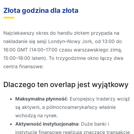
Złota godzina dla złota
Najciekawszy okres do handlu złotem przypada na
nakładanie się sesji Londyn–Nowy Jork, od 13:00 do
16:00 GMT (14:00–17:00 czasu warszawskiego zimą,
15:00–18:00 latem). To trzygodzinne okno łączy dwa
centra finansowe:
Dlaczego ten overlap jest wyjątkowy
Maksymalna płynność
: Europejscy traderzy wciąż
są aktywni, a północnoamerykańscy właśnie
wchodzą na rynek.
Aktywność instytucjonalna
: Duże banki i
instytucje finansowe realizują znaczące transakcje