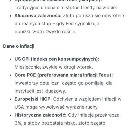
Tradycyjnie uruchamia istotne trendy na złocie.
Kluczowa zależność:
Złoto porusza się odwrotnie
do realnych stóp – gdy Fed sygnalizuje
obniżki, złoto zwykle rośnie.
Dane o inflacji
US CPI (indeks cen konsumpcyjnych):
Miesięcznie, zwykle w drugi wtorek.
Core PCE (preferowana miara inflacji Fedu):
Inwestorzy detaliczni często go pomijają, dla
instytucji jest kluczowy.
Europejski HICP:
Odchylenia względem inflacji w
USA mogą wywoływać wyraźne ruchy.
Historyczna zależność:
Gdy inflacja przekracza
3%, a stopy pozostają nisko, złoto często