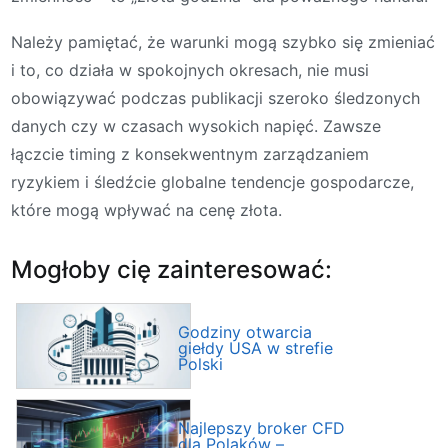
Należy pamiętać, że warunki mogą szybko się zmieniać
i to, co działa w spokojnych okresach, nie musi
obowiązywać podczas publikacji szeroko śledzonych
danych czy w czasach wysokich napięć. Zawsze
łączcie timing z konsekwentnym zarządzaniem
ryzykiem i śledźcie globalne tendencje gospodarcze,
które mogą wpływać na cenę złota.
Mogłoby cię zainteresować:
Godziny otwarcia
giełdy USA w strefie
Polski
Najlepszy broker CFD
dla Polaków –