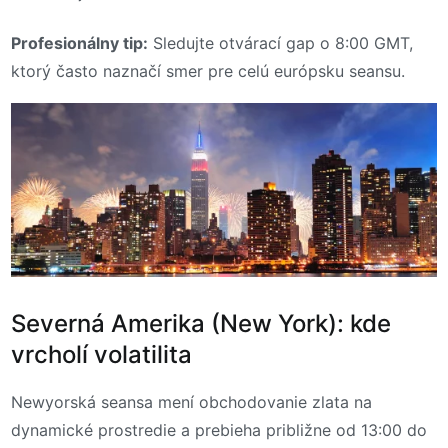
Profesionálny tip:
Sledujte otvárací gap o 8:00 GMT,
ktorý často naznačí smer pre celú európsku seansu.
Severná Amerika (New York): kde
vrcholí volatilita
Newyorská seansa mení obchodovanie zlata na
dynamické prostredie a prebieha približne od 13:00 do