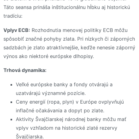
Táto seansa prináša inštitucionálnu hĺbku aj historickú
tradíciu:
Vplyv ECB:
Rozhodnutia menovej politiky ECB môžu
spôsobiť značné pohyby zlata. Pri nízkych či záporných
sadzbách je zlato atraktívnejšie, keďže nenesie záporný
výnos ako niektoré európske dlhopisy.
Trhová dynamika:
Veľké európske banky a fondy otvárajú a
uzatvárajú významné pozície.
Ceny energií (ropa, plyn) v Európe ovplyvňujú
inflačné očakávania a dopyt po zlate.
Aktivity Švajčiarskej národnej banky môžu mať
vplyv vzhľadom na historické zlaté rezervy
Švajčiarska.