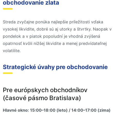
obchodovanie zlata
Streda zvyčajne ponúka najlepšie príležitosti vďaka
vysokej likvidite, dobré sú aj utorky a štvrtky. Naopak v
pondelok a v piatok popoludní je vhodná zvýšená
opatrnosť kvôli nižšej likvidite a menej predvídateľnej
volatilite.
Strategické úvahy pre obchodovanie
Pre európskych obchodníkov
(časové pásmo Bratislava)
Hlavné okno: 15:00–18:00 (leto) / 14:00–17:00 (zima)