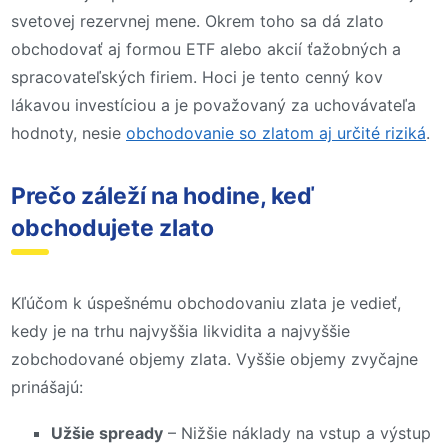
svetovej rezervnej mene. Okrem toho sa dá zlato
obchodovať aj formou ETF alebo akcií ťažobných a
spracovateľských firiem. Hoci je tento cenný kov
lákavou investíciou a je považovaný za uchovávateľa
hodnoty, nesie
obchodovanie so zlatom aj určité riziká
.
Prečo záleží na hodine, keď
obchodujete zlato
Kľúčom k úspešnému obchodovaniu zlata je vedieť,
kedy je na trhu najvyššia likvidita a najvyššie
zobchodované objemy zlata. Vyššie objemy zvyčajne
prinášajú:
Užšie spready
– Nižšie náklady na vstup a výstup