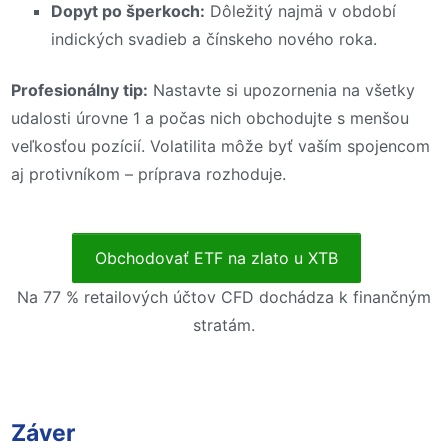
Dopyt po šperkoch:
Dôležitý najmä v období
indických svadieb a čínskeho nového roka.
Profesionálny tip:
Nastavte si upozornenia na všetky
udalosti úrovne 1 a počas nich obchodujte s menšou
veľkosťou pozícií. Volatilita môže byť vaším spojencom
aj protivníkom – príprava rozhoduje.
Obchodovať ETF na zlato u XTB
Na 77 % retailových účtov CFD dochádza k finančným
stratám.
Záver