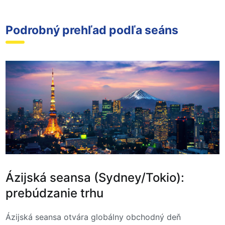
Podrobný prehľad podľa seáns
Ázijská seansa (Sydney/Tokio):
prebúdzanie trhu
Ázijská seansa otvára globálny obchodný deň