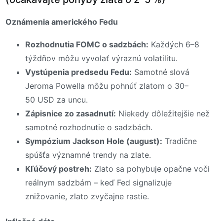
Oznámenia amerického Fedu
Rozhodnutia FOMC o sadzbách:
Každých 6–8
týždňov môžu vyvolať výraznú volatilitu.
Vystúpenia predsedu Fedu:
Samotné slová
Jeroma Powella môžu pohnúť zlatom o 30–
50 USD za uncu.
Zápisnice zo zasadnutí:
Niekedy dôležitejšie než
samotné rozhodnutie o sadzbách.
Sympózium Jackson Hole (august):
Tradične
spúšťa významné trendy na zlate.
Kľúčový postreh:
Zlato sa pohybuje opačne voči
reálnym sadzbám – keď Fed signalizuje
znižovanie, zlato zvyčajne rastie.