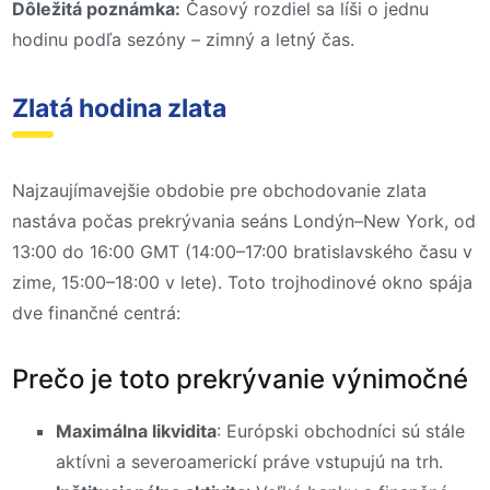
Dôležitá poznámka:
Časový rozdiel sa líši o jednu
hodinu podľa sezóny – zimný a letný čas.
Zlatá hodina zlata
Najzaujímavejšie obdobie pre obchodovanie zlata
nastáva počas prekrývania seáns Londýn–New York, od
13:00 do 16:00 GMT (14:00–17:00 bratislavského času v
zime, 15:00–18:00 v lete). Toto trojhodinové okno spája
dve finančné centrá:
Prečo je toto prekrývanie výnimočné
Maximálna likvidita
: Európski obchodníci sú stále
aktívni a severoamerickí práve vstupujú na trh.