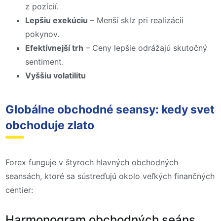
z pozícií.
Lepšiu exekúciu
– Menší sklz pri realizácii
pokynov.
Efektívnejší trh
– Ceny lepšie odrážajú skutočný
sentiment.
Vyššiu volatilitu
Globálne obchodné seansy: kedy svet
obchoduje zlato
Forex funguje v štyroch hlavných obchodných
seansách, ktoré sa sústreďujú okolo veľkých finančných
centier:
Harmonogram obchodných seáns