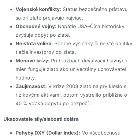
Vojenské konflikty:
Status bezpečného prístavu
sa pri zlate prejavuje najviac.
Obchodné vojny:
Napätie USA–Čína historicky
zvyšuje dopyt po zlate.
Neistota volieb:
Sporné výsledky či neisté politiky
tlačia investorov do zlata.
Menové krízy:
Pri hrozbách devalvácií hlavných
mien funguje zlato ako univerzálny uchovávateľ
hodnoty.
Zaujímavosť:
V kríze 2008 zlato najprv kleslo s
rizikovými aktívami, potom vystrelilo približne o
40 % vďaka dopytu po bezpečí.
Ukazovatele sily/slabosti dolára
Pohyby DXY (Dollar Index):
Vo všeobecnosti