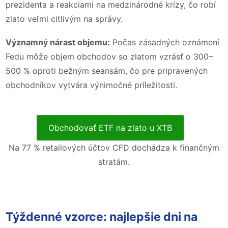
prezidenta a reakciami na medzinárodné krízy, čo robí
zlato veľmi citlivým na správy.
Významný nárast objemu:
Počas zásadných oznámení
Fedu môže objem obchodov so zlatom vzrásť o 300–
500 % oproti bežným seansám, čo pre pripravených
obchodníkov vytvára výnimočné príležitosti.
Obchodovať ETF na zlato u XTB
Na 77 % retailových účtov CFD dochádza k finančným
stratám.
Týždenné vzorce: najlepšie dni na