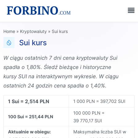
Home
»
Kryptowaluty
»
Sui kurs
Sui kurs
W ciągu ostatnich 7 dni cena kryptowaluty Sui
spadła o 1,80%. Śledź bieżące i historyczne
kursy SUI na interaktywnym wykresie. W ciągu
ostatnich 24 godzin cena spadła o 1,40%.
1 Sui = 2,514 PLN
1 000 PLN = 397,702 SUI
100 000 PLN =
100 Sui = 251,44 PLN
39 770,17 SUI
Aktualnie w obiegu:
Maksymalna liczba SUI w