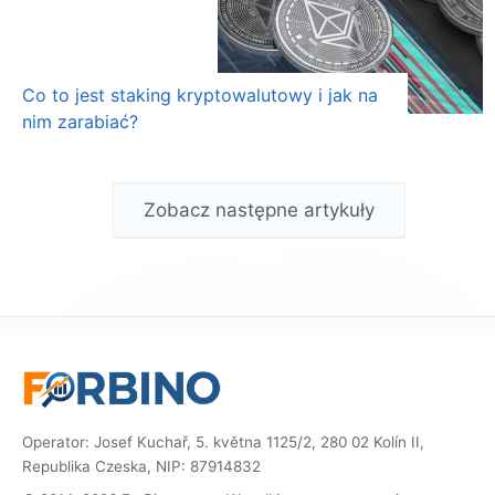
Co to jest staking kryptowalutowy i jak na
nim zarabiać?
Zobacz następne artykuły
Operator: Josef Kuchař, 5. května 1125/2, 280 02 Kolín II,
Republika Czeska, NIP: 87914832