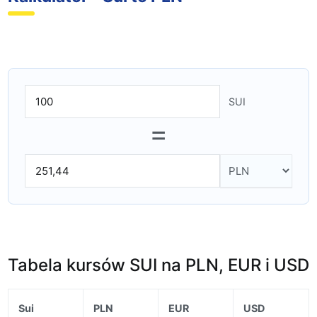
SUI
=
Tabela kursów SUI na PLN, EUR i USD
Sui
PLN
EUR
USD