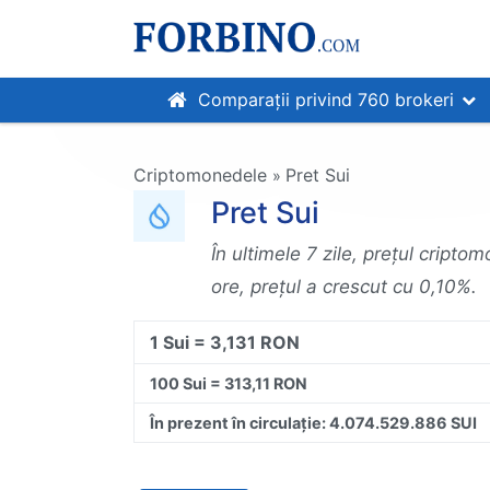
Comparații privind 760 brokeri
Criptomonedele
Pret Sui
»
Pret Sui
În ultimele 7 zile, prețul cripto
ore, prețul a crescut cu 0,10%.
1 Sui = 3,131 RON
100 Sui = 313,11 RON
În prezent în circulație: 4.074.529.886 SUI