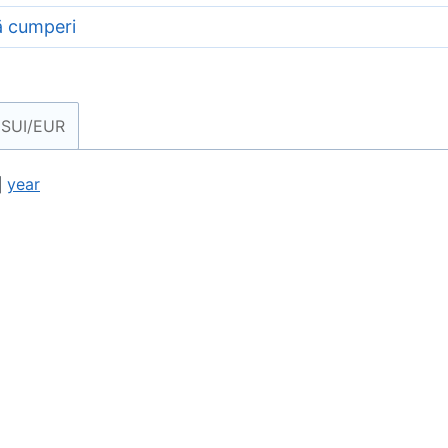
ă cumperi
SUI/EUR
year
|