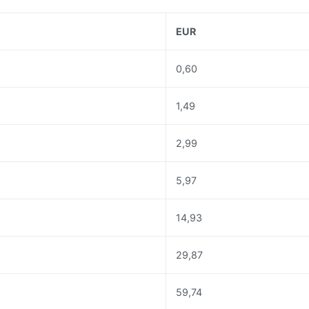
EUR
0,60
1,49
2,99
5,97
14,93
29,87
59,74