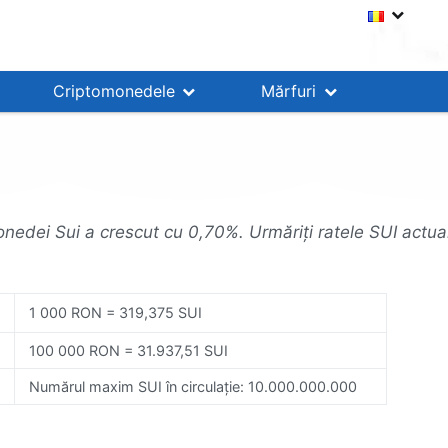
Criptomonedele
Mărfuri
monedei Sui a crescut cu 0,70%. Urmăriți ratele SUI actuale
1 000 RON = 319,375 SUI
100 000 RON = 31.937,51 SUI
Numărul maxim SUI în circulație: 10.000.000.000