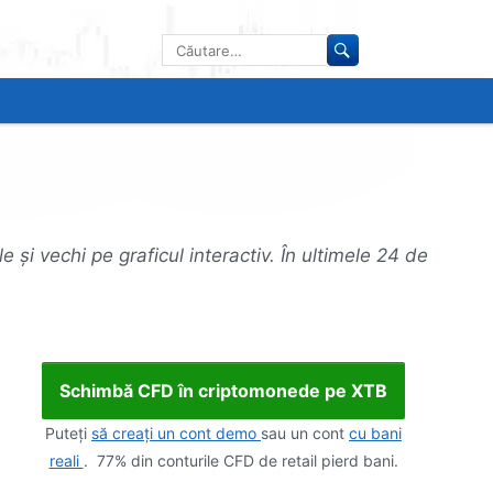
Caută
după:
 și vechi pe graficul interactiv. În ultimele 24 de
Schimbă CFD în criptomonede pe XTB
Puteți
să creați un cont demo
sau un cont
cu bani
reali
. 77% din conturile CFD de retail pierd bani.