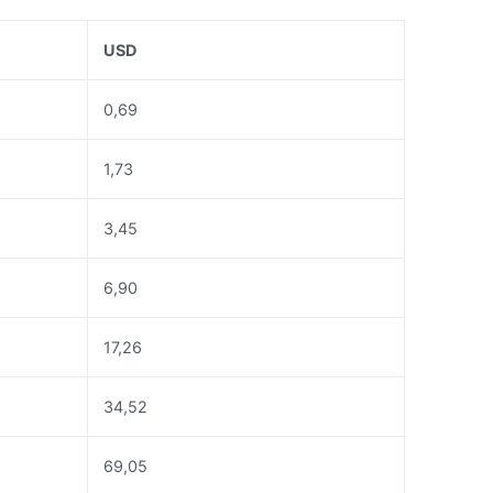
USD
0,69
1,73
3,45
6,90
17,26
34,52
69,05