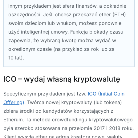
Innym przykładem jest sfera finansów, a dokładnie
oszczędności. Jeśli chcesz przekazać ether (ETH)
swoim dzieciom lub wnukom, możesz ponownie
użyć inteligentnej umowy. Funkcja blokady czasu
zapewnia, że wybraną kwotę można wydać w
określonym czasie (na przykład za rok lub za
10 lat).
ICO – wydaj własną kryptowalutę
Specyficznym przykładem jest tzw.
ICO (Initial Coin
Offering)
. Twórca nowej kryptowaluty (lub tokena)
zbiera środki od kandydatów korzystających z
Etherum. Ta metoda crowdfundingu kryptowalutowego
była szeroko stosowana na przełomie 2017 i 2018 roku.
Klient wysyła ether na adres kreatora nowej waluty.