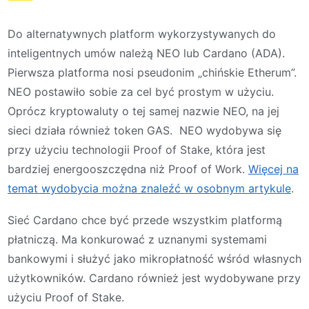
Do alternatywnych platform wykorzystywanych do
inteligentnych umów należą NEO lub Cardano (ADA).
Pierwsza platforma nosi pseudonim „chińskie Etherum”.
NEO postawiło sobie za cel być prostym w użyciu.
Oprócz kryptowaluty o tej samej nazwie NEO, na jej
sieci działa również token GAS. NEO wydobywa się
przy użyciu technologii Proof of Stake, która jest
bardziej energooszczędna niż Proof of Work.
Więcej na
temat wydobycia można znaleźć w osobnym artykule
.
Sieć Cardano chce być przede wszystkim platformą
płatniczą. Ma konkurować z uznanymi systemami
bankowymi i służyć jako mikropłatność wśród własnych
użytkowników. Cardano również jest wydobywane przy
użyciu Proof of Stake.