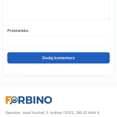
Przezwisko:
Operator: Josef Kuchař, 5. května 1125/2, 280 02 Kolín II,