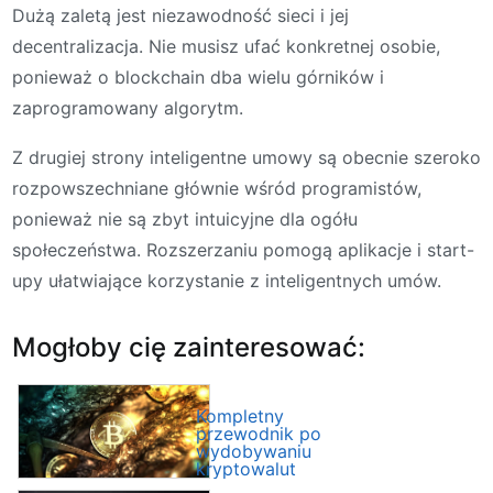
Dużą zaletą jest niezawodność sieci i jej
decentralizacja. Nie musisz ufać konkretnej osobie,
ponieważ o blockchain dba wielu górników i
zaprogramowany algorytm.
Z drugiej strony inteligentne umowy są obecnie szeroko
rozpowszechniane głównie wśród programistów,
ponieważ nie są zbyt intuicyjne dla ogółu
społeczeństwa. Rozszerzaniu pomogą aplikacje i start-
upy ułatwiające korzystanie z inteligentnych umów.
Mogłoby cię zainteresować:
Kompletny
przewodnik po
wydobywaniu
kryptowalut