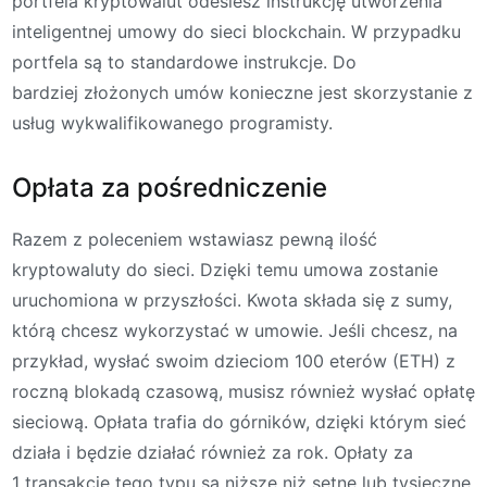
portfela kryptowalut odeślesz instrukcję utworzenia
inteligentnej umowy do sieci blockchain. W przypadku
portfela są to standardowe instrukcje. Do
bardziej złożonych umów konieczne jest skorzystanie z
usług wykwalifikowanego programisty.
Opłata za pośredniczenie
Razem z poleceniem wstawiasz pewną ilość
kryptowaluty do sieci. Dzięki temu umowa zostanie
uruchomiona w przyszłości. Kwota składa się z sumy,
którą chcesz wykorzystać w umowie. Jeśli chcesz, na
przykład, wysłać swoim dzieciom 100 eterów (ETH) z
roczną blokadą czasową, musisz również wysłać opłatę
sieciową. Opłata trafia do górników, dzięki którym sieć
działa i będzie działać również za rok. Opłaty za
1 transakcję tego typu są niższe niż setne lub tysięczne