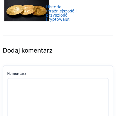
Historia,
teraźniejszość i
przyszłość
kryptowalut
Dodaj komentarz
Komentarz