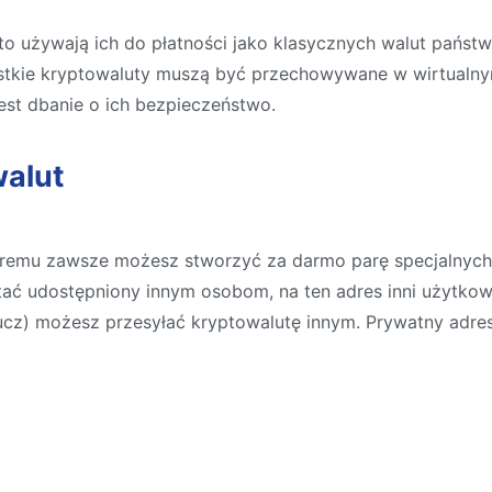
zęsto używają ich do płatności jako klasycznych walut pań
stkie kryptowaluty muszą być przechowywane w wirtualnym 
 jest dbanie o ich bezpieczeństwo.
walut
któremu zawsze możesz stworzyć za darmo parę specjalnych 
tać udostępniony innym osobom, na ten adres inni użytkow
cz) możesz przesyłać kryptowalutę innym. Prywatny adres 