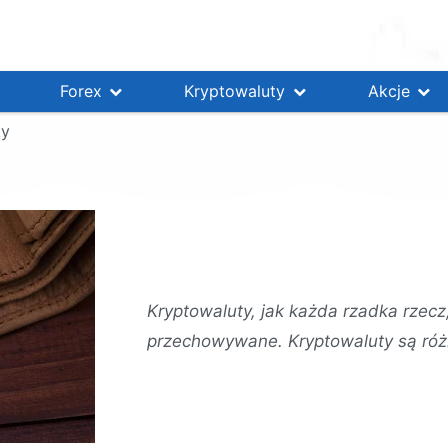
Forex
Kryptowaluty
Akcje
ty
Kryptowaluty, jak każda rzadka rzec
przechowywane. Kryptowaluty są róż