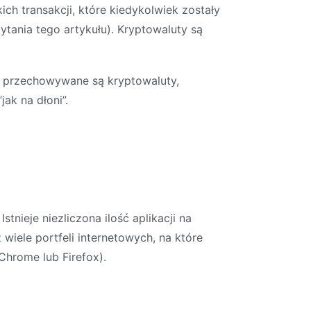
ch transakcji, które kiedykolwiek zostały
ytania tego artykułu). Kryptowaluty są
m przechowywane są kryptowaluty,
ak na dłoni”.
tnieje niezliczona ilość aplikacji na
wiele portfeli internetowych, na które
 Chrome lub Firefox).