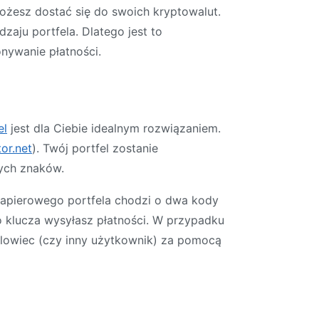
ożesz dostać się do swoich kryptowalut.
zaju portfela. Dlatego jest to
nywanie płatności.
el
jest dla Ciebie idealnym rozwiązaniem.
tor.net
). Twój portfel zostanie
ych znaków.
papierowego portfela chodzi o dwa kody
klucza wysyłasz płatności. W przypadku
lowiec (czy inny użytkownik) za pomocą