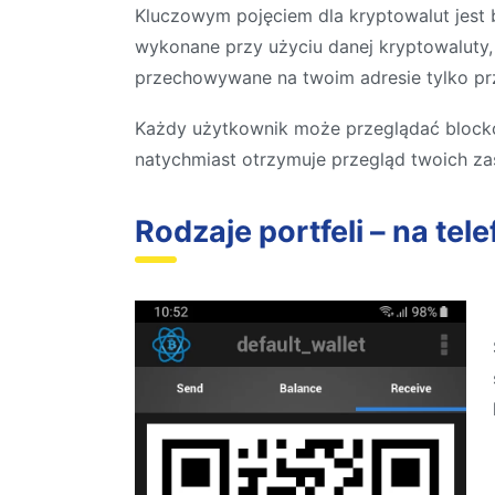
Kluczowym pojęciem dla kryptowalut jest b
wykonane przy użyciu danej kryptowaluty, 
przechowywane na twoim adresie tylko pr
Każdy użytkownik może przeglądać blockch
natychmiast otrzymuje przegląd twoich za
Rodzaje portfeli – na telef