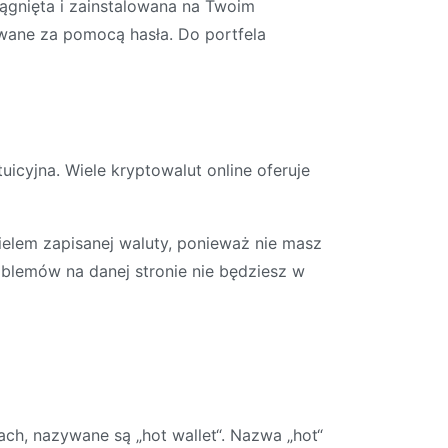
ągnięta i zainstalowana na Twoim
wane za pomocą hasła. Do portfela
uicyjna. Wiele kryptowalut online oferuje
elem zapisanej waluty, ponieważ nie masz
oblemów na danej stronie nie będziesz w
ach, nazywane są „hot wallet“. Nazwa „hot“