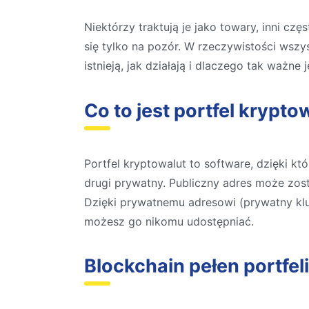
Niektórzy traktują je jako towary, inni c
się tylko na pozór. W rzeczywistości wszy
istnieją, jak działają i dlaczego tak ważne
Co to jest portfel krypto
Portfel kryptowalut to software, dzięki 
drugi prywatny. Publiczny adres może zos
Dzięki prywatnemu adresowi (prywatny klu
możesz go nikomu udostępniać.
Blockchain pełen portfeli