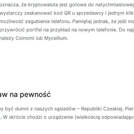
oznacza, że kryptowaluta jest gotowa do natychmiastowe
wystarczy zeskanować kod QR u sprzedawcy i jednym klik
możliwość zagubienia telefonu. Pamiętaj jednak, że jeśli
przywrócić portfel na przykład na nowym telefonie. Do naj
należy Coinomi lub Mycellium.
taw na pewność
być dumni z naszych sąsiadów – Republiki Czeskiej. Pierw
s. W skrócie chodzi o urządzenie (wielkością odpowiadaj