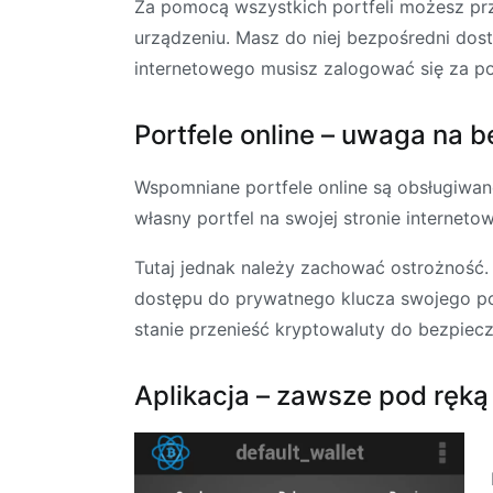
Za pomocą wszystkich portfeli możesz prz
urządzeniu. Masz do niej bezpośredni dos
internetowego musisz zalogować się za po
Portfele online – uwaga na 
Wspomniane portfele online są obsługiwane 
własny portfel na swojej stronie internetow
Tutaj jednak należy zachować ostrożność.
dostępu do prywatnego klucza swojego por
stanie przenieść kryptowaluty do bezpiecz
Aplikacja – zawsze pod ręką