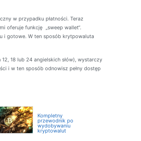
czny w przypadku płatności. Teraz
mi oferuje funkcję „sweep wallet“.
 i gotowe. W ten sposób krytpowaluta
12, 18 lub 24 angielskich słów), wystarczy
ości i w ten sposób odnowisz pełny dostęp
Kompletny
przewodnik po
wydobywaniu
kryptowalut