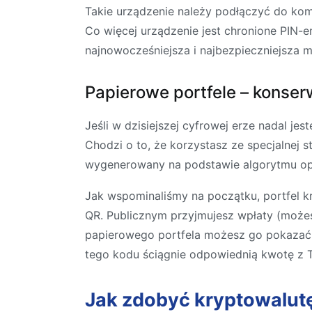
Takie urządzenie należy podłączyć do kom
Co więcej urządzenie jest chronione PIN-e
najnowocześniejsza i najbezpieczniejsza 
Papierowe portfele – konse
Jeśli w dzisiejszej cyfrowej erze nadal j
Chodzi o to, że korzystasz ze specjalnej s
wygenerowany na podstawie algorytmu op
Jak wspominaliśmy na początku, portfel k
QR. Publicznym przyjmujesz wpłaty (może
papierowego portfela możesz go pokazać 
tego kodu ściągnie odpowiednią kwotę z T
Jak zdobyć kryptowalutę