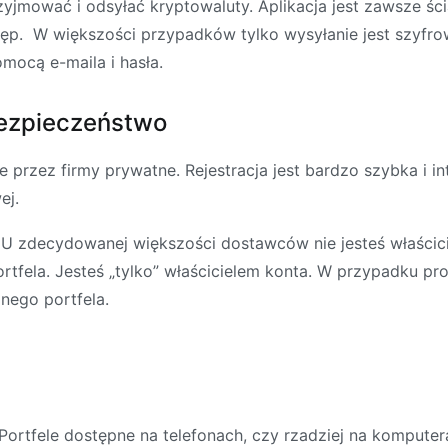
yjmować i odsyłać kryptowaluty. Aplikacja jest zawsze ści
tęp. W większości przypadków tylko wysyłanie jest szyfro
mocą e-maila i hasła.
bezpieczeństwo
przez firmy prywatne. Rejestracja jest bardzo szybka i int
ej.
 U zdecydowanej większości dostawców nie jesteś właścici
tfela. Jesteś „tylko” właścicielem konta. W przypadku pr
nego portfela.
Portfele dostępne na telefonach, czy rzadziej na komputer