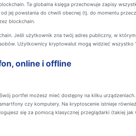
lockchain. Ta globalna księga przechowuje zapisy wszystki
od jej powstania do chwili obecnej (tj. do momentu przecz
zez blockchain.
ain. Jeśli użytkownik zna twój adres publiczny, w który
sobów. Użytkownicy kryptowalut mogą widzieć wszystko “j
on, online i offline
Swój portfel możesz mieć dostępny na kilku urządzeniach. Is
smartfony czy komputery. Na kryptoscenie istnieje również 
logujesz się za pomocą klasycznej przeglądarki (takiej jak