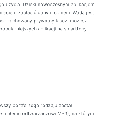
go użycia. Dzięki nowoczesnym aplikacjom
nięciem zapłacić danym coinem. Wadą jest
 masz zachowany prywatny klucz, możesz
popularniejszych aplikacji na smartfony
szy portfel tego rodzaju został
ące małemu odtwarzaczowi MP3), na którym