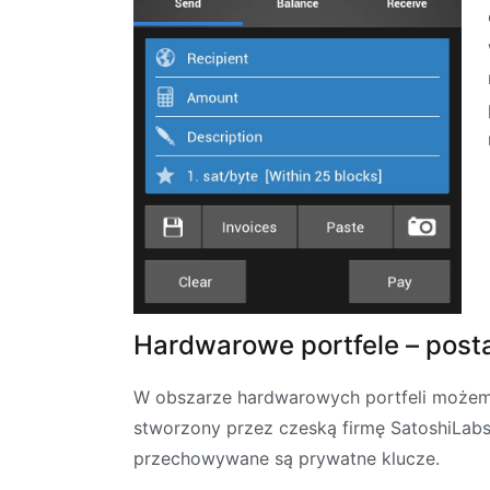
Hardwarowe portfele – pos
W obszarze hardwarowych portfeli możemy 
stworzony przez czeską firmę SatoshiLab
przechowywane są prywatne klucze.