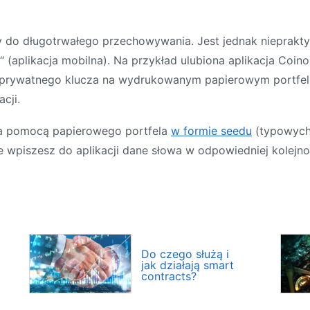
y do długotrwałego przechowywania. Jest jednak nieprakty
t“ (aplikacja mobilna). Na przykład ulubiona aplikacja Coino
prywatnego klucza na wydrukowanym papierowym portfelu
cji.
za pomocą papierowego portfela
w formie seedu
(typowych 
e wpiszesz do aplikacji dane słowa w odpowiedniej kolejn
Do czego służą i
jak działają smart
contracts?