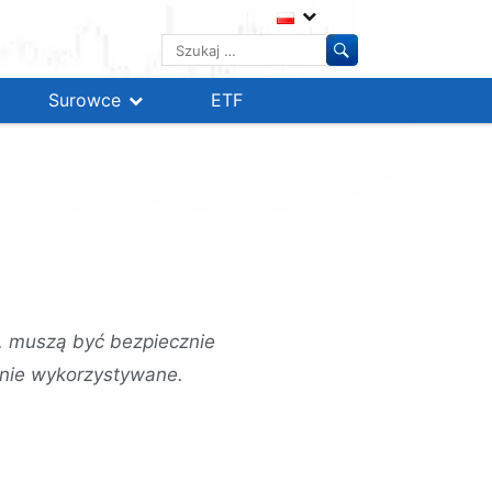
Szukaj:
Surowce
ETF
z, muszą być bezpiecznie
nie wykorzystywane.