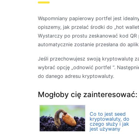
Wspomniany papierowy portfel jest idealn
opiszemy, jak przelać środki do „hot walle
Wystarczy po prostu zeskanować kod QR 
automatycznie zostanie przesłana do aplika
Jeśli przechowujesz swoją kryptowalutę 
wybrać opcję „odnowić portfel “. Następni
do danego adresu kryptowaluty.
Mogłoby cię zainteresować:
Co to jest seed
kryptowaluty, do
czego służy i jak
jest używany