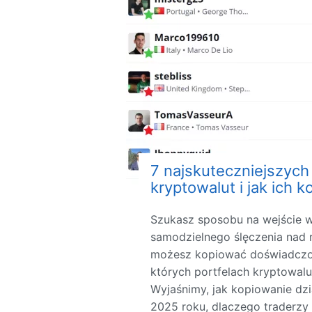
7 najskuteczniejszych
kryptowalut i jak ich 
Szukasz sposobu na wejście 
samodzielnego ślęczenia nad 
możesz kopiować doświadczo
których portfelach kryptowalu
Wyjaśnimy, jak kopiowanie dzi
2025 roku, dlaczego traderzy