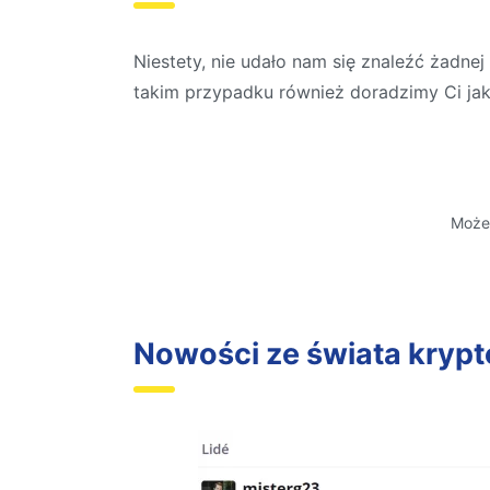
Niestety, nie udało nam się znaleźć żadne
takim przypadku również doradzimy Ci jak
Moż
Nowości ze świata krypt