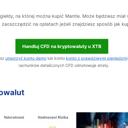
j giełdy, na której można kupić Mantle. Może będziesz mia
 zaoszczędzić na opłatach jeżeli znajdziesz sposób jak ku
Handluj CFD na kryptowaluty u XTB
esz
utworzyć konto demo
lub konto
konto z prawdziwymi pieniędzmi
rachunków detalicznych CFD odnotowuje straty.
owalut