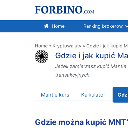
Home
Ranking brokerów
Home
Kryptowaluty
Gdzie i jak kupić 
»
»
Gdzie i jak kupić 
Jeżeli zamierzasz kupić Mantle
transakcyjnych.
Mantle kurs
Kalkulator
Gdz
Gdzie można kupić MNT