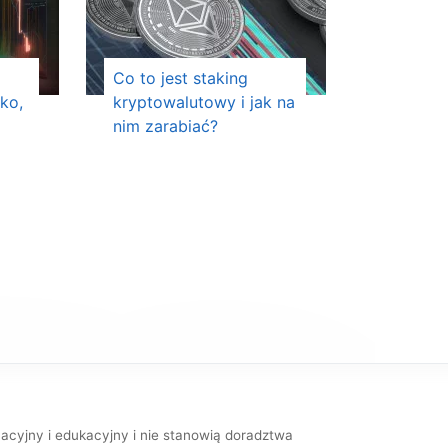
Co to jest staking
sko,
kryptowalutowy i jak na
nim zarabiać?
macyjny i edukacyjny i nie stanowią doradztwa