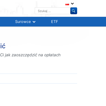
Szukaj:
Surowce
ETF
ić
Ci jak zaoszczędzić na opłatach