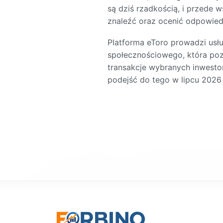
są dziś rzadkością, i przede 
znaleźć oraz ocenić odpowiedn
Platforma eToro prowadzi usł
społecznościowego, która pozw
transakcje wybranych inwesto
podejść do tego w lipcu 2026 