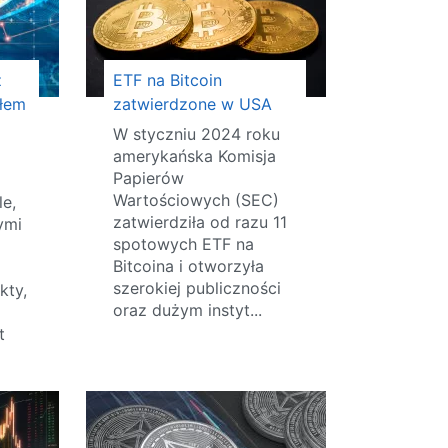
z
ETF na Bitcoin
łem
zatwierdzone w USA
W styczniu 2024 roku
amerykańska Komisja
Papierów
Wartościowych (SEC)
e,
zatwierdziła od razu 11
ymi
spotowych ETF na
Bitcoina i otworzyła
szerokiej publiczności
kty,
oraz dużym instyt...
t