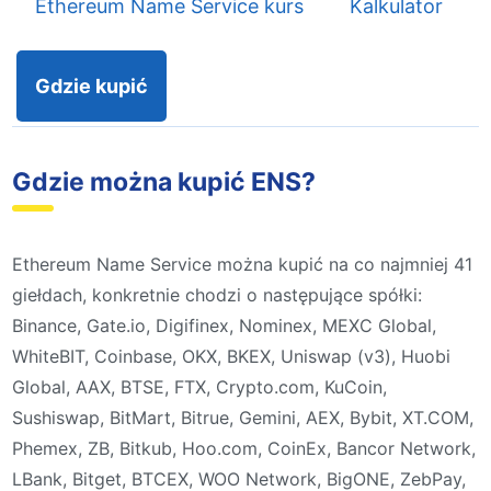
Ethereum Name Service kurs
Kalkulator
Gdzie kupić
Gdzie można kupić ENS?
Ethereum Name Service można kupić na co najmniej 41
giełdach, konkretnie chodzi o następujące spółki:
Binance, Gate.io, Digifinex, Nominex, MEXC Global,
WhiteBIT, Coinbase, OKX, BKEX, Uniswap (v3), Huobi
Global, AAX, BTSE, FTX, Crypto.com, KuCoin,
Sushiswap, BitMart, Bitrue, Gemini, AEX, Bybit, XT.COM,
Phemex, ZB, Bitkub, Hoo.com, CoinEx, Bancor Network,
LBank, Bitget, BTCEX, WOO Network, BigONE, ZebPay,