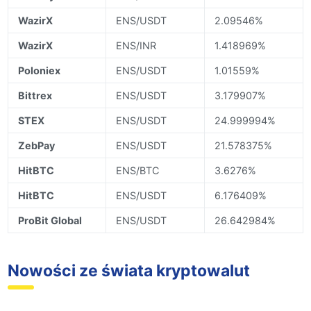
WazirX
ENS/USDT
2.09546%
WazirX
ENS/INR
1.418969%
Poloniex
ENS/USDT
1.01559%
Bittrex
ENS/USDT
3.179907%
STEX
ENS/USDT
24.999994%
ZebPay
ENS/USDT
21.578375%
HitBTC
ENS/BTC
3.6276%
HitBTC
ENS/USDT
6.176409%
ProBit Global
ENS/USDT
26.642984%
Nowości ze świata kryptowalut