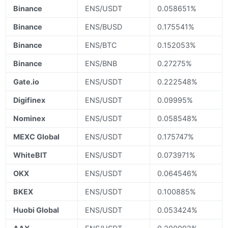
Binance
ENS/USDT
0.058651%
Binance
ENS/BUSD
0.175541%
Binance
ENS/BTC
0.152053%
Binance
ENS/BNB
0.27275%
Gate.io
ENS/USDT
0.222548%
Digifinex
ENS/USDT
0.09995%
Nominex
ENS/USDT
0.058548%
MEXC Global
ENS/USDT
0.175747%
WhiteBIT
ENS/USDT
0.073971%
OKX
ENS/USDT
0.064546%
BKEX
ENS/USDT
0.100885%
Huobi Global
ENS/USDT
0.053424%