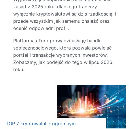
zasad z 2025 roku, dlaczego traderzy
wyłącznie kryptowalutowi są dziś rzadkością, i
przede wszystkim jak samemu znaleźć oraz
ocenić odpowiedni profil.
Platforma eToro prowadzi usługę handlu
społecznościowego, która pozwala powielać
portfel i transakcje wybranych inwestorów.
Zobaczmy, jak podejść do tego w lipcu 2026
roku.
TOP 7 kryptowalut z ogromnym