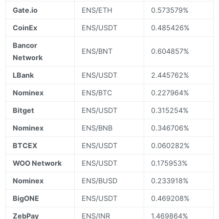
Gate.io
ENS/ETH
0.573579%
CoinEx
ENS/USDT
0.485426%
Bancor
ENS/BNT
0.604857%
Network
LBank
ENS/USDT
2.445762%
Nominex
ENS/BTC
0.227964%
Bitget
ENS/USDT
0.315254%
Nominex
ENS/BNB
0.346706%
BTCEX
ENS/USDT
0.060282%
WOO Network
ENS/USDT
0.175953%
Nominex
ENS/BUSD
0.233918%
BigONE
ENS/USDT
0.469208%
ZebPay
ENS/INR
1.469864%