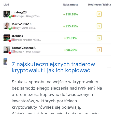
7 najskuteczniejszych traderów
kryptowalut i jak ich kopiować
Szukasz sposobu na wejście w kryptowaluty
bez samodzielnego ślęczenia nad rynkiem? Na
eToro możesz kopiować doświadczonych
inwestorów, w których portfelach
kryptowaluty również się pojawiają.
Wyjaśnimy, jak kopiowanie działa po zmianie