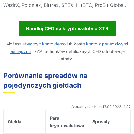
WazirX, Poloniex, Bittrex, STEX, HitBTC, ProBit Global.
Handluj CFD na kryptowaluty u XTB
Możesz
utworzyć konto demo
lub konto
konto z prawdziwymi
pieniędzmi
. 77% rachunków detalicznych CFD odnotowuje
straty.
Porównanie spreadów na
pojedynczych giełdach
Aktualny na dzień 17.02.2022 11:27
Para
Giełda
Spready
kryptowalutowa