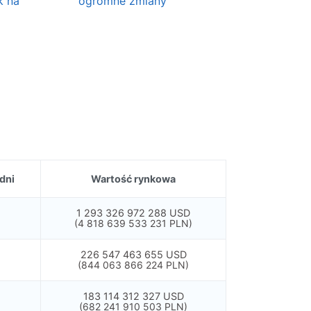
k na
ogromne zmiany
dni
Wartość rynkowa
1 293 326 972 288 USD
(4 818 639 533 231 PLN)
226 547 463 655 USD
(844 063 866 224 PLN)
183 114 312 327 USD
(682 241 910 503 PLN)