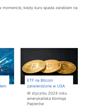
 w momencie, kiedy kurs spada zarabiam na
z
ETF na Bitcoin
łem
zatwierdzone w USA
W styczniu 2024 roku
amerykańska Komisja
Papierów