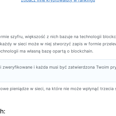
rmie szyfru, większość z nich bazuje na technologii blockc
 każdy w sieci może w niej stworzyć zapis w formie przel
technologii ma własną bazę opartą o blockchain.
i zweryfikowane i każda musi być zatwierdzona Twoim pry
frowe pieniądze w sieci, na które nie może wpłynąć trzecia 
h: