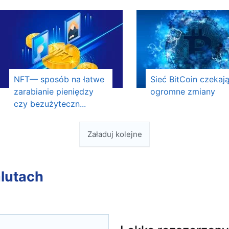
NFT— sposób na łatwe
Sieć BitCoin czekaj
zarabianie pieniędzy
ogromne zmiany
czy bezużyteczn...
Załaduj kolejne
lutach