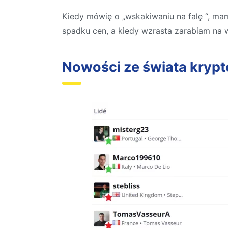
Kiedy mówię o „wskakiwaniu na falę “, ma
spadku cen, a kiedy wzrasta zarabiam na 
Nowości ze świata krypt