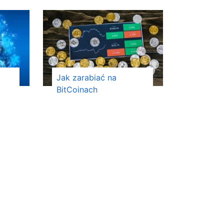
ą
Jak zarabiać na
BitCoinach