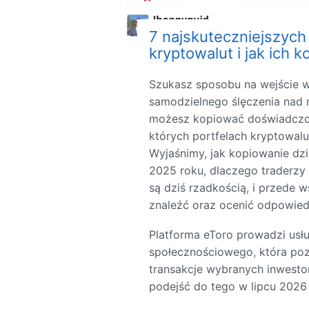
7 najskuteczniejszych
kryptowalut i jak ich 
Szukasz sposobu na wejście 
samodzielnego ślęczenia nad 
możesz kopiować doświadczo
których portfelach kryptowalu
Wyjaśnimy, jak kopiowanie dzi
2025 roku, dlaczego traderzy
są dziś rzadkością, i przede 
znaleźć oraz ocenić odpowiedn
Platforma eToro prowadzi usł
społecznościowego, która pozw
transakcje wybranych inwesto
podejść do tego w lipcu 2026 