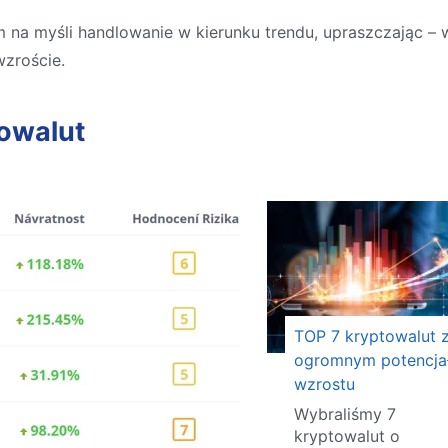
m na myśli handlowanie w kierunku trendu, upraszczając –
wzroście.
owalut
TOP 7 kryptowalut 
ogromnym potencja
wzrostu
Wybraliśmy 7
kryptowalut o