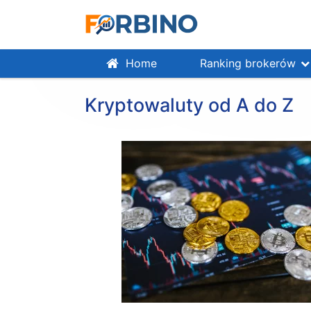
Home
Ranking brokerów
Kryptowaluty od A do Z