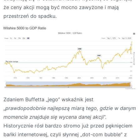
że ceny akcji mogą być mocno zawyżone i mają
przestrzeń do spadku.
Zdaniem Buffetta „jego” wskaźnik jest
„
prawdopodobnie najlepszą miarą tego, gdzie w danym
momencie znajduje się wycena danej akcji
”.
Historycznie rósł bardzo stromo już przed pęknięciem
bańki internetowej, czyli słynnej „dot-com bubble” z