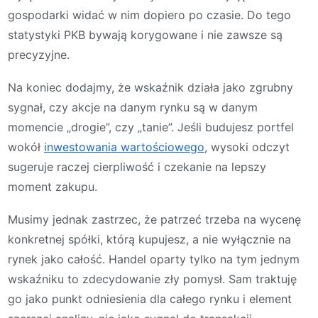
gospodarki widać w nim dopiero po czasie. Do tego
statystyki PKB bywają korygowane i nie zawsze są
precyzyjne.
Na koniec dodajmy, że wskaźnik działa jako zgrubny
sygnał, czy akcje na danym rynku są w danym
momencie „drogie”, czy „tanie”. Jeśli budujesz portfel
wokół
inwestowania wartościowego
, wysoki odczyt
sugeruje raczej cierpliwość i czekanie na lepszy
moment zakupu.
Musimy jednak zastrzec, że patrzeć trzeba na wycenę
konkretnej spółki, którą kupujesz, a nie wyłącznie na
rynek jako całość. Handel oparty tylko na tym jednym
wskaźniku to zdecydowanie zły pomysł. Sam traktuję
go jako punkt odniesienia dla całego rynku i element