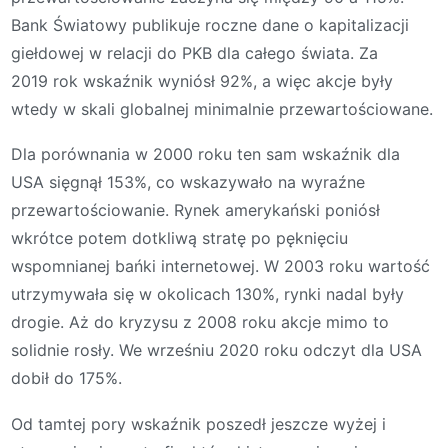
Bank Światowy publikuje roczne dane o kapitalizacji
giełdowej w relacji do PKB dla całego świata. Za
2019 rok wskaźnik wyniósł 92%, a więc akcje były
wtedy w skali globalnej minimalnie przewartościowane.
Dla porównania w 2000 roku ten sam wskaźnik dla
USA sięgnął 153%, co wskazywało na wyraźne
przewartościowanie. Rynek amerykański poniósł
wkrótce potem dotkliwą stratę po pęknięciu
wspomnianej bańki internetowej. W 2003 roku wartość
utrzymywała się w okolicach 130%, rynki nadal były
drogie. Aż do kryzysu z 2008 roku akcje mimo to
solidnie rosły. We wrześniu 2020 roku odczyt dla USA
dobił do 175%.
Od tamtej pory wskaźnik poszedł jeszcze wyżej i