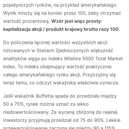
pojedynczych rynków, na przykład amerykańskiego.
Wynik mnoży się na koniec przez 100, żeby otrzymać
wartość procentową.
Wzór jest więc prosty:
kapitalizacja akcji / produkt krajowy brutto razy 100.
Do policzenia łącznej wartości wszystkich akcji
notowanych w Stanach Zjednoczonych większość
analityków sięga po indeks Wilshire 5000 Total Market
Index. To indeks obejmujący wartość praktycznie
całego amerykańskiego rynku akcji. Przyjrzyjmy się
teraz temu, co odczyt wskaźnika właściwie oznacza.
Jeśli wskaźnik Buffetta spada do przedziału między
50 a 75%, rynek można uznać za lekko
niedowartościowany. Za wycenę zbliżoną do realnej
inwestorzy przyjmują przedział od 75 do 90%. Lekkie
przewartościowanie zaczyna się między 90 a 115%.