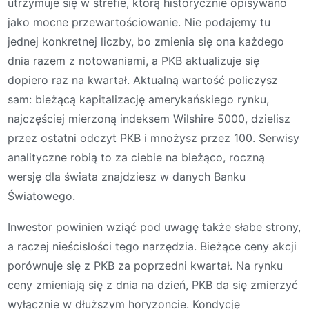
utrzymuje się w strefie, którą historycznie opisywano
jako mocne przewartościowanie. Nie podajemy tu
jednej konkretnej liczby, bo zmienia się ona każdego
dnia razem z notowaniami, a PKB aktualizuje się
dopiero raz na kwartał. Aktualną wartość policzysz
sam: bieżącą kapitalizację amerykańskiego rynku,
najczęściej mierzoną indeksem Wilshire 5000, dzielisz
przez ostatni odczyt PKB i mnożysz przez 100. Serwisy
analityczne robią to za ciebie na bieżąco, roczną
wersję dla świata znajdziesz w danych Banku
Światowego.
Inwestor powinien wziąć pod uwagę także słabe strony,
a raczej nieścisłości tego narzędzia. Bieżące ceny akcji
porównuje się z PKB za poprzedni kwartał. Na rynku
ceny zmieniają się z dnia na dzień, PKB da się zmierzyć
wyłącznie w dłuższym horyzoncie. Kondycję