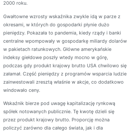
2000 roku.
Gwałtowne wzrosty wskaźnika zwykle idą w parze z
okresami, w których do gospodarki płynie dużo
pieniędzy. Pokazała to pandemia, kiedy rządy i banki
centralne wpompowały w gospodarkę miliardy dolarów
w pakietach ratunkowych. Główne amerykańskie
indeksy giełdowe poszły wtedy mocno w górę,
podczas gdy produkt krajowy brutto USA chwilowo się
załamał. Część pieniędzy z programów wsparcia ludzie
zainwestowali zresztą właśnie w akcje, co dodatkowo
windowało ceny.
Wskaźnik bierze pod uwagę kapitalizację rynkową
spółek notowanych publicznie. Tę kwotę dzieli się
przez produkt krajowy brutto. Proporcję można
policzyć zarówno dla całego świata, jak i dla