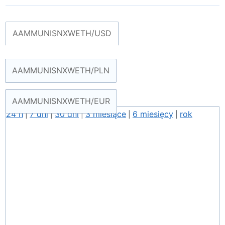
AAMMUNISNXWETH/USD
AAMMUNISNXWETH/PLN
AAMMUNISNXWETH/EUR
24 h
7 dni
30 dni
3 miesiące
6 miesięcy
rok
|
|
|
|
|