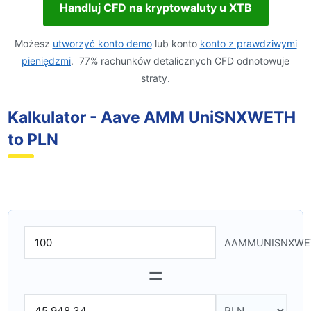
Handluj CFD na kryptowaluty u XTB
Możesz
utworzyć konto demo
lub konto
konto z prawdziwymi
pieniędzmi
. 77% rachunków detalicznych CFD odnotowuje
straty.
Kalkulator - Aave AMM UniSNXWETH
to PLN
AAMMUNISNXWE
=