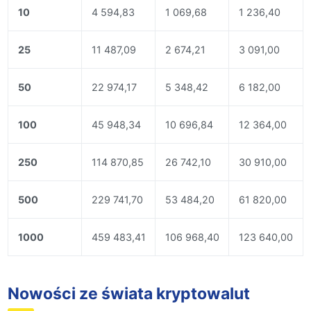
10
4 594,83
1 069,68
1 236,40
25
11 487,09
2 674,21
3 091,00
50
22 974,17
5 348,42
6 182,00
100
45 948,34
10 696,84
12 364,00
250
114 870,85
26 742,10
30 910,00
500
229 741,70
53 484,20
61 820,00
1000
459 483,41
106 968,40
123 640,00
Nowości ze świata kryptowalut