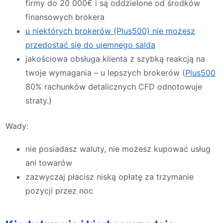
firmy do 20 000€ i są oddzielone od środków
finansowych brokera
u niektórych brokerów (Plus500) nie możesz
przedostać się do ujemnego salda
jakościowa obsługa klienta z szybką reakcją na
twoje wymagania – u lepszych brokerów (
Plus500
80% rachunków detalicznych CFD odnotowuje
straty.)
Wady:
nie posiadasz waluty, nie możesz kupować usług
ani towarów
zazwyczaj płacisz niską opłatę za trzymanie
pozycji przez noc