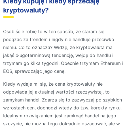
Kiedy kupuję i kiedy sprzedaję
kryptowaluty?
Osobiście robię to w ten sposób, że staram się
podążać za trendem i nigdy nie handluję przeciwko
niemu. Co to oznacza? Widzę, że kryptowaluta ma
jakąś długoterminową tendencję, wejdę do handlu i
trzymam go kilka tygodni. Obecnie trzymam Ethereum i
EOS, sprawdzając jego cenę.
Kiedy wydaje mi się, że cena kryptowaluty nie
odpowiada jej aktualnej wartości rzeczywistej, to
zamykam handel. Zdarza się to zazwyczaj po szybkich
wzrostach cen, dochodzi wtedy do tzw. korekty rynku.
Idealnym rozwiązaniem jest zamknąć handel na jego
szczycie, nie można tego dokładnie oszacować, ale w