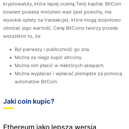
kryptowaluty, które lepiej ocenią Twój kapitał. BitCoin
bowiem posiada mnóstwo wad (jest powolny, ma
wysokie opłaty za transakcje), które mogą stopniowo
obniżać jego wartość. Cenę BitCoinu tworzy przede
wszystkim to, że:
Był pierwszy i publiczność go zna.
Można za niego kupić altcoiny.
Można nim płacić w niektórych sklepach.
Można wypłacać i wpłacać pieniądze za pomocą
automatów BitCoin.
Jaki coin kupic?
Ethereum jako lepsza wersja