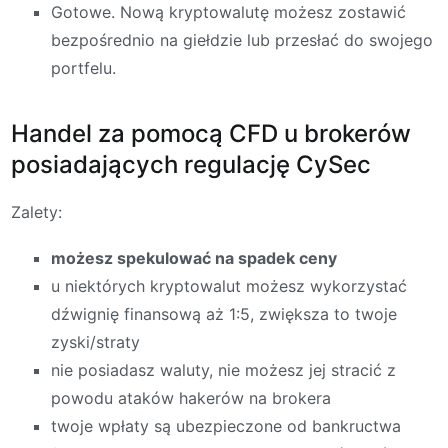
Gotowe. Nową kryptowalutę możesz zostawić
bezpośrednio na giełdzie lub przesłać do swojego
portfelu.
Handel za pomocą CFD u brokerów
posiadających regulację CySec
Zalety:
możesz spekulować na spadek ceny
u niektórych kryptowalut możesz wykorzystać
dźwignię finansową aż 1:5, zwiększa to twoje
zyski/straty
nie posiadasz waluty, nie możesz jej stracić z
powodu ataków hakerów na brokera
twoje wpłaty są ubezpieczone od bankructwa