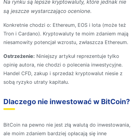
Na rynku są lepsze kryptowaluty, które jednak nie
są jeszcze wystarczająco ocenione.
Konkretnie chodzi o: Ethereum, EOS i lota (może też
Tron i Cardano). Kryptowaluty te moim zdaniem mają
niesamowity potencjał wzrostu, zwłaszcza Ethereum.
Ostrzeżenie:
Niniejszy artykuł reprezentuje tylko
opinię autora, nie chodzi o polecenia inwestycyjne.
Handel CFD, zakup i sprzedaż kryptowalut niesie z
sobą ryzyko utraty kapitału.
Dlaczego nie inwestować w BitCoin?
BitCoin na pewno nie jest złą walutą do inwestowania,
ale moim zdaniem bardziej opłacają się inne