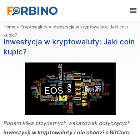
Home
»
Kryptowaluty
»
Inwestycja w kryptowaluty: Jaki coin
kupic?
Inwestycja w kryptowaluty: Jaki coin
kupic?
Podam kilka przydatnych wskazówek dotyczących
inwestycji w kryptowaluty
i nie chodzi o BitCoin.