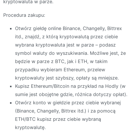
kryptowaluta w parze.
Procedura zakupu:
Otwórz giełdę online Binance, Changelly, Bittrex
itd., znajdź, z którą kryptowalutą przez ciebie
wybrana kryptowaluta jest w parze – podasz
symbol waluty do wyszukiwania. Możliwe jest, że
będzie w parze z BTC, jak i ETH, w takim
przypadku wybieram Ethereum, przelew
kryptowaluty jest szybszy, opłaty są mniejsze.
Kupisz Ethereum/Bitcoin na przykład na Hodly (w
sumie jest obojętne gdzie, różnica dotyczy opłat).
Otwórz konto w giełdzie przez ciebie wybranej
(Binance, Changelly, Bittrex itd.) i za pomocą
ETH/BTC kupisz przez ciebie wybraną
kryptowalutę.