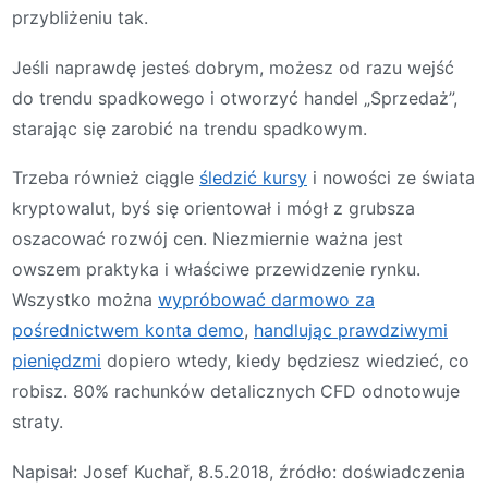
przybliżeniu tak.
Jeśli naprawdę jesteś dobrym, możesz od razu wejść
do trendu spadkowego i otworzyć handel „Sprzedaż”,
starając się zarobić na trendu spadkowym.
Trzeba również ciągle
śledzić kursy
i nowości ze świata
kryptowalut, byś się orientował i mógł z grubsza
oszacować rozwój cen. Niezmiernie ważna jest
owszem praktyka i właściwe przewidzenie rynku.
Wszystko można
wypróbować darmowo za
pośrednictwem konta demo
,
handlując prawdziwymi
pieniędzmi
dopiero wtedy, kiedy będziesz wiedzieć, co
robisz. 80% rachunków detalicznych CFD odnotowuje
straty.
Napisał: Josef Kuchař, 8.5.2018, źródło: doświadczenia