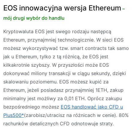
EOS innowacyjna wersja Ethereum
–
mój drugi wybór do handlu
Kryptowaluta EOS jest swego rodzaju następcą
Ethereum, przynajmniej technologicznie. W sieci EOS
możesz wykorzystywać tzw. smart contracts tak samo
jak u Ethereum, tylko z tą różnicą, że EOS jest
kilkakrotnie szybszy. W przyszłości może EOS
dokonywać miliony transakcji w ciągu sekundy, dzięki
skalowaniu poziomemu. EOS możesz kupić za
Ethereum, jeżeli posiadasz przynajmniej 1ETH, zakup
minimalny jest możliwy za 0,01 ETH. Oprócz zakupu
bezpośredniego możesz
EOS handlować jako CFD u
Plus500*
(zarobisz/utracisz na różnicach w cenie). 80%
rachunków detalicznych CFD odnotowuje straty.