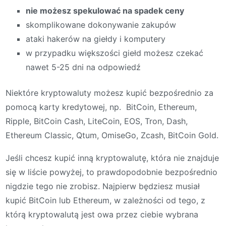
nie możesz spekulować na spadek ceny
skomplikowane dokonywanie zakupów
ataki hakerów na giełdy i komputery
w przypadku większości giełd możesz czekać
nawet 5-25 dni na odpowiedź
Niektóre kryptowaluty możesz kupić bezpośrednio za
pomocą karty kredytowej, np. BitCoin, Ethereum,
Ripple, BitCoin Cash, LiteCoin, EOS, Tron, Dash,
Ethereum Classic, Qtum, OmiseGo, Zcash, BitCoin Gold.
Jeśli chcesz kupić inną kryptowalutę, która nie znajduje
się w liście powyżej, to prawdopodobnie bezpośrednio
nigdzie tego nie zrobisz. Najpierw będziesz musiał
kupić BitCoin lub Ethereum, w zależności od tego, z
którą kryptowalutą jest owa przez ciebie wybrana