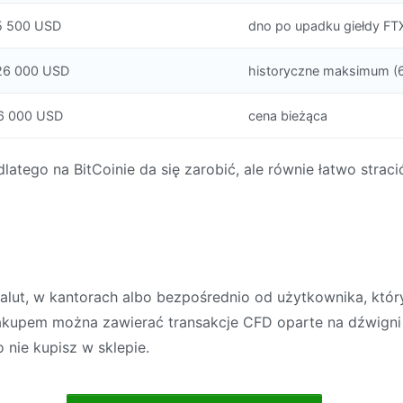
5 500 USD
dno po upadku giełdy FT
26 000 USD
historyczne maksimum (6
6 000 USD
cena bieżąca
latego na BitCoinie da się zarobić, ale równie łatwo straci
alut, w kantorach albo bezpośrednio od użytkownika, który
 zakupem można zawierać transakcje CFD oparte na dźwigni
 nie kupisz w sklepie.