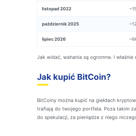
listopad 2022
~1
październik 2025
~1
lipiec 2026
~6
Jak widać, wahania są ogromne. I właśnie d
Jak kupić BitCoin?
BitCoiny można kupić na giełdach kryptow
trafiają do twojego portfela. Poza takim
do spekulacji, za pieniądze z niego niczego