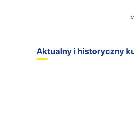
M
Aktualny i historyczny k