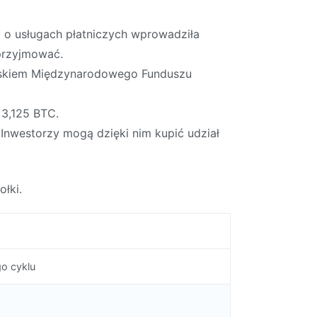
a o usługach płatniczych wprowadziła
 przyjmować.
ciskiem Międzynarodowego Funduszu
 3,125 BTC.
Inwestorzy mogą dzięki nim kupić udział
ołki.
o cyklu