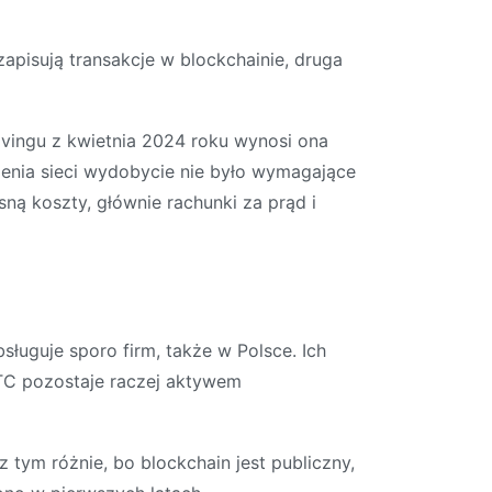
zapisują transakcje w blockchainie, druga
alvingu z kwietnia 2024 roku wynosi ona
nienia sieci wydobycie nie było wymagające
sną koszty, głównie rachunki za prąd i
sługuje sporo firm, także w Polsce. Ich
 BTC pozostaje raczej aktywem
 tym różnie, bo blockchain jest publiczny,