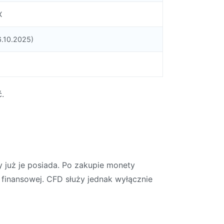
X
.10.2025)
ć.
 już je posiada. Po zakupie monety
 finansowej. CFD służy jednak wyłącznie