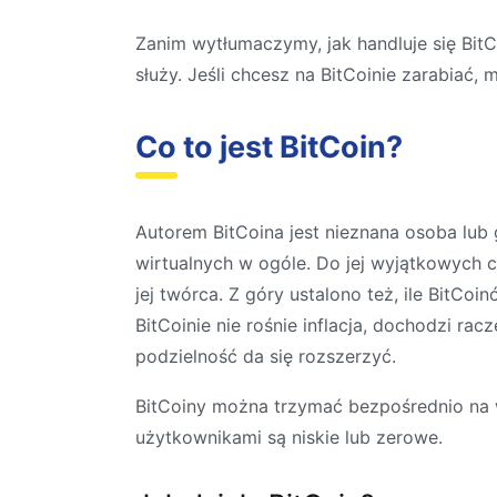
Zanim wytłumaczymy, jak handluje się BitC
służy. Jeśli chcesz na BitCoinie zarabiać,
Co to jest BitCoin?
Autorem BitCoina jest nieznana osoba lub
wirtualnych w ogóle. Do jej wyjątkowych c
jej twórca. Z góry ustalono też, ile BitCo
BitCoinie nie rośnie inflacja, dochodzi ra
podzielność da się rozszerzyć.
BitCoiny można trzymać bezpośrednio na w
użytkownikami są niskie lub zerowe.