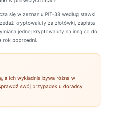
ono w pierwszych latach.
icza się w zeznaniu PIT-38 według stawki
edaż kryptowaluty za złotówki, zapłata
ymiana jednej kryptowaluty na inną co do
a rok poprzedni.
ją, a ich wykładnia bywa różna w
, sprawdź swój przypadek u doradcy