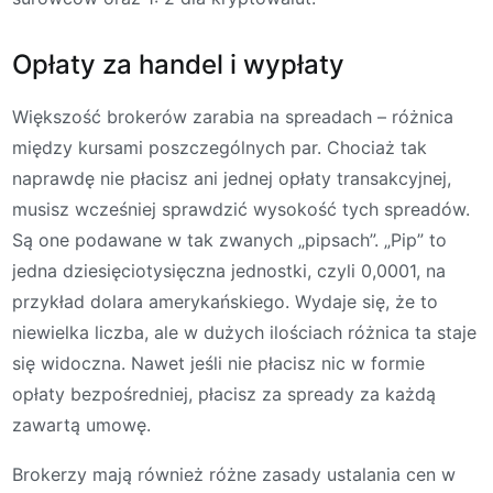
Opłaty za handel i wypłaty
Większość brokerów zarabia na spreadach – różnica
między kursami poszczególnych par. Chociaż tak
naprawdę nie płacisz ani jednej opłaty transakcyjnej,
musisz wcześniej sprawdzić wysokość tych spreadów.
Są one podawane w tak zwanych „pipsach”. „Pip” to
jedna dziesięciotysięczna jednostki, czyli 0,0001, na
przykład dolara amerykańskiego. Wydaje się, że to
niewielka liczba, ale w dużych ilościach różnica ta staje
się widoczna. Nawet jeśli nie płacisz nic w formie
opłaty bezpośredniej, płacisz za spready za każdą
zawartą umowę.
Brokerzy mają również różne zasady ustalania cen w