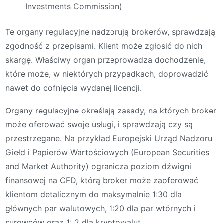
Investments Commission)
Te organy regulacyjne nadzorują brokerów, sprawdzają
zgodność z przepisami. Klient może zgłosić do nich
skargę. Właściwy organ przeprowadza dochodzenie,
które może, w niektórych przypadkach, doprowadzić
nawet do cofnięcia wydanej licencji.
Organy regulacyjne określają zasady, na których broker
może oferować swoje usługi, i sprawdzają czy są
przestrzegane. Na przykład Europejski Urząd Nadzoru
Giełd i Papierów Wartościowych (European Securities
and Market Authority) ogranicza poziom dźwigni
finansowej na CFD, którą broker może zaoferować
klientom detalicznym do maksymalnie 1:30 dla
głównych par walutowych, 1:20 dla par wtórnych i
surowców oraz 1: 2 dla kryptowalut.