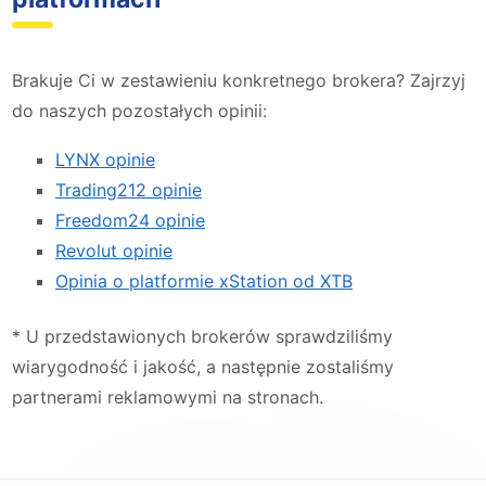
Brakuje Ci w zestawieniu konkretnego brokera? Zajrzyj
do naszych pozostałych opinii:
LYNX opinie
Trading212 opinie
Freedom24 opinie
Revolut opinie
Opinia o platformie xStation od XTB
* U przedstawionych brokerów sprawdziliśmy
wiarygodność i jakość, a następnie zostaliśmy
partnerami reklamowymi na stronach.