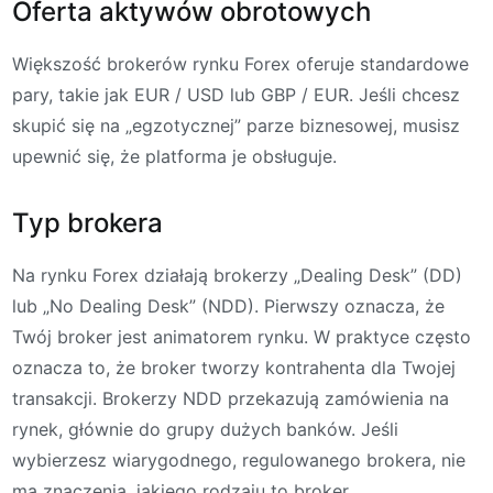
Oferta aktywów obrotowych
Większość brokerów rynku Forex oferuje standardowe
pary, takie jak EUR / USD lub GBP / EUR. Jeśli chcesz
skupić się na „egzotycznej” parze biznesowej, musisz
upewnić się, że platforma je obsługuje.
Typ brokera
Na rynku Forex działają brokerzy „Dealing Desk” (DD)
lub „No Dealing Desk” (NDD). Pierwszy oznacza, że
Twój broker jest animatorem rynku. W praktyce często
oznacza to, że broker tworzy kontrahenta dla Twojej
transakcji. Brokerzy NDD przekazują zamówienia na
rynek, głównie do grupy dużych banków. Jeśli
wybierzesz wiarygodnego, regulowanego brokera, nie
ma znaczenia, jakiego rodzaju to broker.