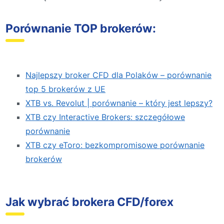
Porównanie TOP brokerów:
Najlepszy broker CFD dla Polaków – porównanie
top 5 brokerów z UE
XTB vs. Revolut | porównanie – który jest lepszy?
XTB czy Interactive Brokers: szczegółowe
porównanie
XTB czy eToro: bezkompromisowe porównanie
brokerów
Jak wybrać brokera CFD/forex