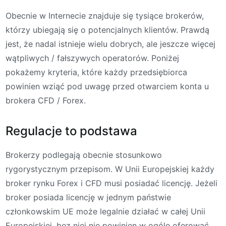
Obecnie w Internecie znajduje się tysiące brokerów,
którzy ubiegają się o potencjalnych klientów. Prawdą
jest, że nadal istnieje wielu dobrych, ale jeszcze więcej
wątpliwych / fałszywych operatorów. Poniżej
pokażemy kryteria, które każdy przedsiębiorca
powinien wziąć pod uwagę przed otwarciem konta u
brokera CFD / Forex.
Regulacje to podstawa
Brokerzy podlegają obecnie stosunkowo
rygorystycznym przepisom. W Unii Europejskiej każdy
broker rynku Forex i CFD musi posiadać licencję. Jeżeli
broker posiada licencję w jednym państwie
członkowskim UE może legalnie działać w całej Unii
Europejskiej, bez niej nie powinien w ogóle oferować