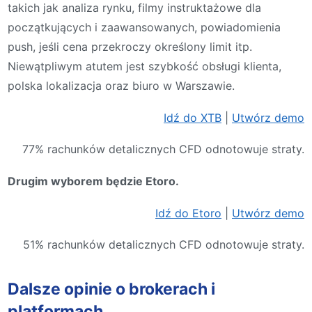
takich jak analiza rynku, filmy instruktażowe dla
początkujących i zaawansowanych, powiadomienia
push, jeśli cena przekroczy określony limit itp.
Niewątpliwym atutem jest szybkość obsługi klienta,
polska lokalizacja oraz biuro w Warszawie.
Idź do XTB
|
Utwórz demo
77% rachunków detalicznych CFD odnotowuje straty.
Drugim wyborem będzie
Etoro.
Idź do Etoro
|
Utwórz demo
51% rachunków detalicznych CFD odnotowuje straty.
Dalsze opinie o brokerach i
platformach