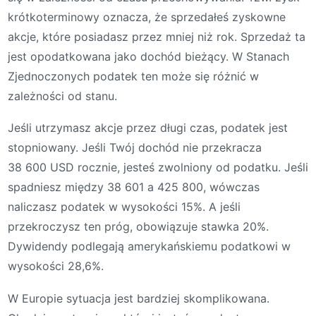
krótkoterminowy oznacza, że sprzedałeś zyskowne
akcje, które posiadasz przez mniej niż rok. Sprzedaż ta
jest opodatkowana jako dochód bieżący. W Stanach
Zjednoczonych podatek ten może się różnić w
zależności od stanu.
Jeśli utrzymasz akcje przez długi czas, podatek jest
stopniowany. Jeśli Twój dochód nie przekracza
38 600 USD rocznie, jesteś zwolniony od podatku. Jeśli
spadniesz między 38 601 a 425 800, wówczas
naliczasz podatek w wysokości 15%. A jeśli
przekroczysz ten próg, obowiązuje stawka 20%.
Dywidendy podlegają amerykańskiemu podatkowi w
wysokości 28,6%.
W Europie sytuacja jest bardziej skomplikowana.