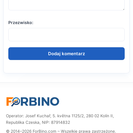
Przezwisko:
Operator: Josef Kuchař, 5. května 1125/2, 280 02 Kolín II,
Republika Czeska, NIP: 87914832
© 2014–2026 ForBino.com – Wszelkie prawa zastrzeżone.