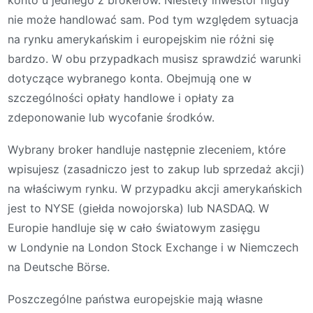
konto u jednego z brokerów. Niestety inwestor nigdy
nie może handlować sam. Pod tym względem sytuacja
na rynku amerykańskim i europejskim nie różni się
bardzo. W obu przypadkach musisz sprawdzić warunki
dotyczące wybranego konta. Obejmują one w
szczególności opłaty handlowe i opłaty za
zdeponowanie lub wycofanie środków.
Wybrany broker handluje następnie zleceniem, które
wpisujesz (zasadniczo jest to zakup lub sprzedaż akcji)
na właściwym rynku. W przypadku akcji amerykańskich
jest to NYSE (giełda nowojorska) lub NASDAQ. W
Europie handluje się w cało światowym zasięgu
w Londynie na London Stock Exchange i w Niemczech
na Deutsche Börse.
Poszczególne państwa europejskie mają własne