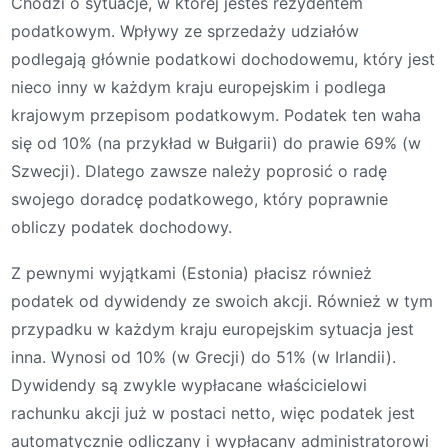
Chodzi o sytuacje, w której jesteś rezydentem
podatkowym. Wpływy ze sprzedaży udziałów
podlegają głównie podatkowi dochodowemu, który jest
nieco inny w każdym kraju europejskim i podlega
krajowym przepisom podatkowym. Podatek ten waha
się od 10% (na przykład w Bułgarii) do prawie 69% (w
Szwecji). Dlatego zawsze należy poprosić o radę
swojego doradcę podatkowego, który poprawnie
obliczy podatek dochodowy.
Z pewnymi wyjątkami (Estonia) płacisz również
podatek od dywidendy ze swoich akcji. Również w tym
przypadku w każdym kraju europejskim sytuacja jest
inna. Wynosi od 10% (w Grecji) do 51% (w Irlandii).
Dywidendy są zwykle wypłacane właścicielowi
rachunku akcji już w postaci netto, więc podatek jest
automatycznie odliczany i wypłacany administratorowi