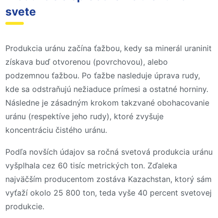
svete
Produkcia uránu začína ťažbou, kedy sa minerál uraninit
získava buď otvorenou (povrchovou), alebo
podzemnou ťažbou. Po ťažbe nasleduje úprava rudy,
kde sa odstraňujú nežiaduce prímesi a ostatné horniny.
Následne je zásadným krokom takzvané obohacovanie
uránu (respektíve jeho rudy), ktoré zvyšuje
koncentráciu čistého uránu.
Podľa novších údajov sa ročná svetová produkcia uránu
vyšplhala cez 60 tisíc metrických ton. Zďaleka
najväčším producentom zostáva Kazachstan, ktorý sám
vyťaží okolo 25 800 ton, teda vyše 40 percent svetovej
produkcie.