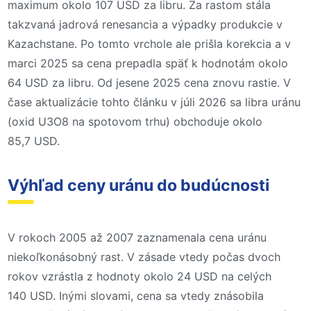
maximum okolo 107 USD za libru. Za rastom stála
takzvaná jadrová renesancia a výpadky produkcie v
Kazachstane. Po tomto vrchole ale prišla korekcia a v
marci 2025 sa cena prepadla späť k hodnotám okolo
64 USD za libru. Od jesene 2025 cena znovu rastie. V
čase aktualizácie tohto článku v júli 2026 sa libra uránu
(oxid U3O8 na spotovom trhu) obchoduje okolo
85,7 USD.
Výhľad ceny uránu do budúcnosti
V rokoch 2005 až 2007 zaznamenala cena uránu
niekoľkonásobný rast. V zásade vtedy počas dvoch
rokov vzrástla z hodnoty okolo 24 USD na celých
140 USD. Inými slovami, cena sa vtedy znásobila