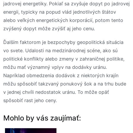
jadrovej energetiky. Pokiaľ sa zvyšuje dopyt po jadrovej
energii, typicky na popud vlád jednotlivých štátov
alebo veľkých energetických korporácií, potom tento
zvýšený dopyt môže zvýšiť aj jeho cenu.
Ďalším faktorom je bezpochyby geopolitická situácia
vo svete. Udalosti na medzinárodnej scéne, ako sú
politické konflikty alebo zmeny v zahraničnej politike,
môžu mať významný vplyv na dodávky uránu.
Napríklad obmedzenia dodávok z niektorých krajín
môžu spôsobiť takzvaný ponukový šok a na trhu bude
v jednej chvíli nedostatok uránu. To môže opäť
spôsobiť rast jeho ceny.
Mohlo by vás zaujímať: