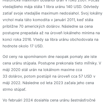
vtedajšieho mája stála 1 libra uránu 140 USD. Odvtedy
zatiaľ svoje vtedajšie maximum nedosiahol. Svoj lokálny
vrchol mala táto komodita v januári 2011, keď stála
približne 70 amerických dolárov. Následne sa cena
postupne prepadala až na úroveň lokálneho minima na
konci roka 2016. Vtedy sa libra uránu obchodovala na
hodnote okolo 17 USD.
Od ceny na spomínanom dne naopak pomaly ale iste
cena uránu stúpala. Postupne prekonala tieto míľniky. V
máji 2020 stál urán na lokálnom maxime cca
33 dolárov, potom postúpil na úroveň cca 57 USD v
máji 2022. Následne od leta 2023 začala jeho cena
strmo stúpať.
Vo februári 2024 dosiahla cena uránu šestnásťročné