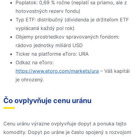
Poplatok: 0,69 % ročne (neplatí sa priamo, ale z
hotovostných rezerv fondu)
Typ ETF: distribučný (dividenda je držiteľom ETF
vyplácaná každý pol rok)
Objemy prostriedkov spravovaných fondom:
rádovo jednotky miliárd USD
Ticker na platforme eToro: URA
Odkaz na eToro:
https://www.etoro.com/markets/ura
– Váš kapitál
je ohrozený.
Čo ovplyvňuje cenu uránu
Cenu uránu výrazne ovplyvňuje dopyt a ponuka tejto
komodity. Dopyt po uráne je často spojený s rozvojom