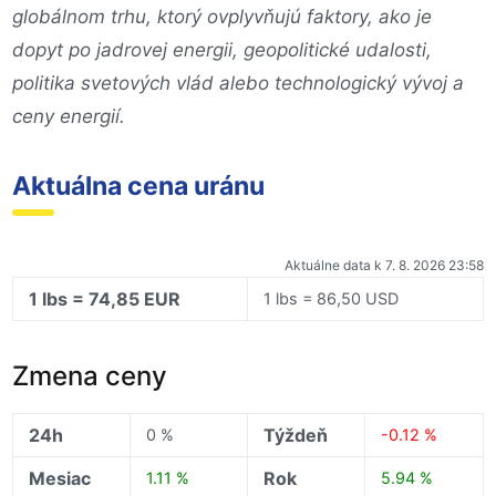
globálnom trhu, ktorý ovplyvňujú faktory, ako je
dopyt po jadrovej energii, geopolitické udalosti,
politika svetových vlád alebo technologický vývoj a
ceny energií.
Aktuálna cena uránu
Aktuálne data k 7. 8. 2026 23:58
1 lbs = 74,85 EUR
1 lbs = 86,50 USD
Zmena ceny
24h
Týždeň
0 %
-0.12 %
Mesiac
Rok
1.11 %
5.94 %