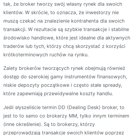
tak, że broker tworzy swój własny rynek dla swoich
klientów. W skrócie, to oznacza, że inwestorzy nie
muszą czekać na znalezienie kontrahenta dla swoich
transakcji. W rezultacie są szybkie transakcje i stabilne
środowisko handlowe, które jest idealne dla aktywnych
traderów lub tych, którzy chcą skorzystać z korzyści
krótkoterminowych ruchów na rynku.
Zalety brokerów tworzących rynek obejmują również
dostęp do szerokiej gamy instrumentów finansowych,
niskie depozyty początkowe i często stałe spready,
które zapewniają przewidywalne koszty handlu.
Jeśli słyszeliście termin DD (Dealing Desk) broker, to
jest to to samo co brokerzy MM, tylko innym terminem
(inne określenie). Są to brokerzy, którzy
przeprowadzają transakcje swoich klientów poprzez