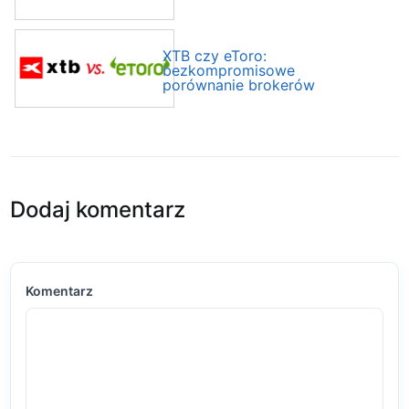
XTB czy eToro:
bezkompromisowe
porównanie brokerów
Dodaj komentarz
Komentarz