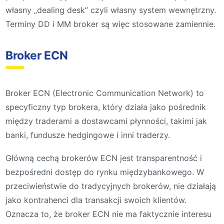
własny „dealing desk” czyli własny system wewnętrzny.
Terminy DD i MM broker są więc stosowane zamiennie.
Broker ECN
Broker ECN (Electronic Communication Network) to
specyficzny typ brokera, który działa jako pośrednik
między traderami a dostawcami płynności, takimi jak
banki, fundusze hedgingowe i inni traderzy.
Główną cechą brokerów ECN jest transparentność i
bezpośredni dostęp do rynku międzybankowego. W
przeciwieństwie do tradycyjnych brokerów, nie działają
jako kontrahenci dla transakcji swoich klientów.
Oznacza to, że broker ECN nie ma faktycznie interesu