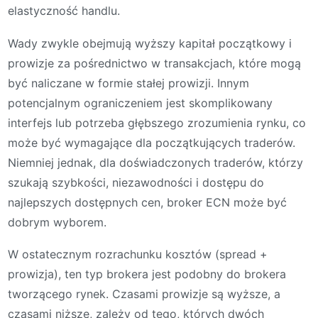
elastyczność handlu.
Wady zwykle obejmują wyższy kapitał początkowy i
prowizje za pośrednictwo w transakcjach, które mogą
być naliczane w formie stałej prowizji. Innym
potencjalnym ograniczeniem jest skomplikowany
interfejs lub potrzeba głębszego zrozumienia rynku, co
może być wymagające dla początkujących traderów.
Niemniej jednak, dla doświadczonych traderów, którzy
szukają szybkości, niezawodności i dostępu do
najlepszych dostępnych cen, broker ECN może być
dobrym wyborem.
W ostatecznym rozrachunku kosztów (spread +
prowizja), ten typ brokera jest podobny do brokera
tworzącego rynek. Czasami prowizje są wyższe, a
czasami niższe, zależy od tego, których dwóch