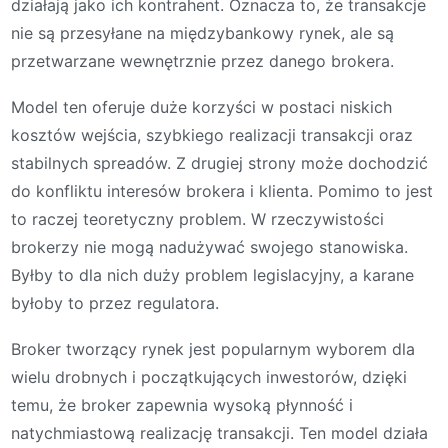
działają jako ich kontrahent. Oznacza to, że transakcje
nie są przesyłane na międzybankowy rynek, ale są
przetwarzane wewnętrznie przez danego brokera.
Model ten oferuje duże korzyści w postaci niskich
kosztów wejścia, szybkiego realizacji transakcji oraz
stabilnych spreadów. Z drugiej strony może dochodzić
do konfliktu interesów brokera i klienta. Pomimo to jest
to raczej teoretyczny problem. W rzeczywistości
brokerzy nie mogą nadużywać swojego stanowiska.
Byłby to dla nich duży problem legislacyjny, a karane
byłoby to przez regulatora.
Broker tworzący rynek jest popularnym wyborem dla
wielu drobnych i początkujących inwestorów, dzięki
temu, że broker zapewnia wysoką płynność i
natychmiastową realizację transakcji. Ten model działa