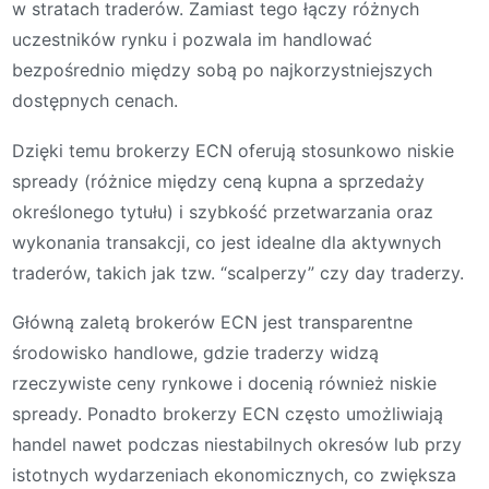
w stratach traderów. Zamiast tego łączy różnych
uczestników rynku i pozwala im handlować
bezpośrednio między sobą po najkorzystniejszych
dostępnych cenach.
Dzięki temu brokerzy ECN oferują stosunkowo niskie
spready (różnice między ceną kupna a sprzedaży
określonego tytułu) i szybkość przetwarzania oraz
wykonania transakcji, co jest idealne dla aktywnych
traderów, takich jak tzw. “scalperzy” czy day traderzy.
Główną zaletą brokerów ECN jest transparentne
środowisko handlowe, gdzie traderzy widzą
rzeczywiste ceny rynkowe i docenią również niskie
spready. Ponadto brokerzy ECN często umożliwiają
handel nawet podczas niestabilnych okresów lub przy
istotnych wydarzeniach ekonomicznych, co zwiększa