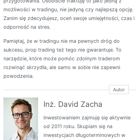
przygotowania. Osobiście traktuję to jako jedną z
możliwości w tradingu, nie jedyną czy najlepszą opcję.
Zanim się zdecydujesz, oceń swoje umiejętności, czas i
odporność na stres.
Pamiętaj, że w tradingu nie ma pewnych dróg do
sukcesu, prop trading też tego nie gwarantuje. To
narzędzie, które może pomóc zdolnym traderom
rozwinąć skrzydła, ale samo w sobie nie zapewni
powodzenia.
Autor
Inż. David Zacha
Inwestowaniem zajmuję się aktywnie
od 2011 roku. Skupiam się na
inwestycjach długoterminowych w