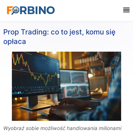
Prop Trading: co to jest, komu się
opłaca
Wyobraź sobie możliwość handlowania milionami