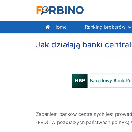
Home
Ranking brokerów
Jak działają banki centra
Zadaniem banków centralnych jest prowad
(FED). W pozostałych państwach polityką 