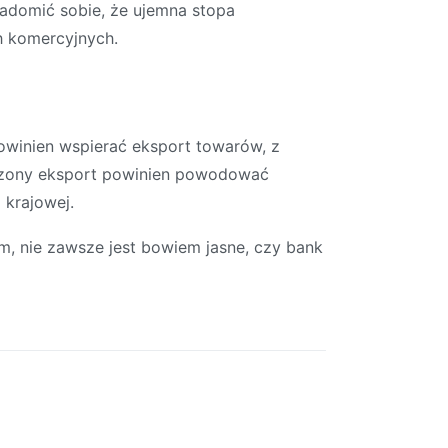
adomić sobie, że ujemna stopa
h komercyjnych.
owinien wspierać eksport towarów, z
kszony eksport powinien powodować
krajowej.
, nie zawsze jest bowiem jasne, czy bank