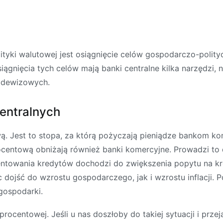
ityki walutowej jest osiągnięcie celów gospodarczo-poli
ągnięcia tych celów mają banki centralne kilka narzędzi, n
 dewizowych.
entralnych
ą. Jest to stopa, za którą pożyczają pieniądze bankom kom
centową obniżają również banki komercyjne. Prowadzi to 
ntowania kredytów dochodzi do zwiększenia popytu na kre
c dojść do wzrostu gospodarczego, jak i wzrostu inflacj
 gospodarki.
rocentowej. Jeśli u nas doszłoby do takiej sytuacji i prz