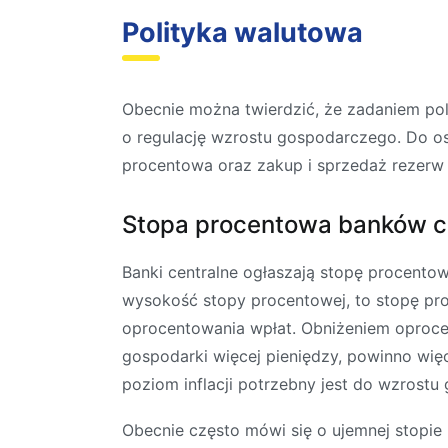
Polityka walutowa
Obecnie można twierdzić, że zadaniem pol
o regulację wzrostu gospodarczego. Do osi
procentowa oraz zakup i sprzedaż rezerw
Stopa procentowa banków c
Banki centralne ogłaszają stopę procentow
wysokość stopy procentowej, to stopę pro
oprocentowania wpłat. Obniżeniem oproce
gospodarki więcej pieniędzy, powinno wię
poziom inflacji potrzebny jest do wzrostu
Obecnie często mówi się o ujemnej stopie p