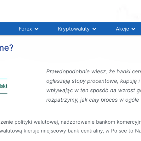
Forex
Kryptowaluty
Akcje
lne?
Prawdopodobnie wiesz, że banki cent
ogłaszają stopy procentowe, kupują i
wpływając w ten sposób na wzrost go
rozpatrzymy, jak cały proces w ogóle 
zenie polityki walutowej, nadzorowanie bankom komercyj
walutową kieruje miejscowy bank centralny, w Polsce to N