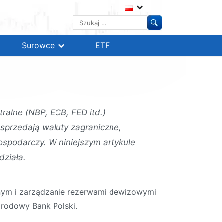
Szukaj:
Surowce
ETF
ralne (NBP, ECB, FED itd.)
 sprzedają waluty zagraniczne,
spodarczy. W niniejszym artykule
działa.
nym i zarządzanie rezerwami dewizowymi
arodowy Bank Polski.