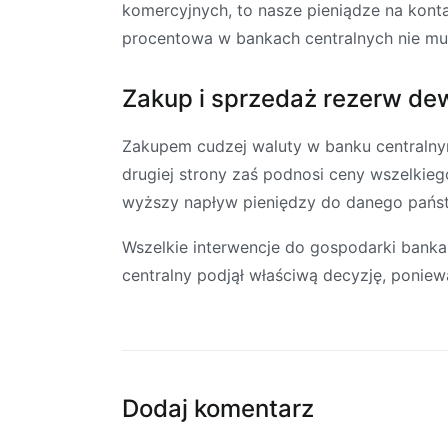
komercyjnych, to nasze pieniądze na kon
procentowa w bankach centralnych nie mu
Zakup i sprzedaż rezerw d
Zakupem cudzej waluty w banku centralnym
drugiej strony zaś podnosi ceny wszelki
wyższy napływ pieniędzy do danego państ
Wszelkie interwencje do gospodarki bank
centralny podjął właściwą decyzję, ponie
Dodaj komentarz