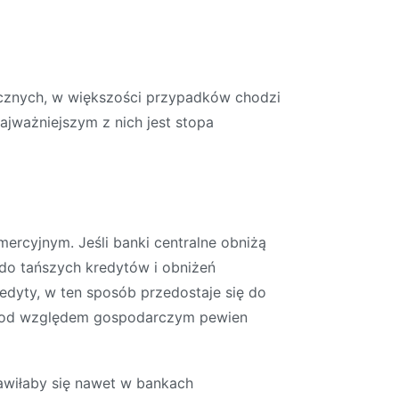
tycznych, w większości przypadków chodzi
ajważniejszym z nich jest stopa
ercyjnym. Jeśli banki centralne obniżą
do tańszych kredytów i obniżeń
dyty, w ten sposób przedostaje się do
i. Pod względem gospodarczym pewien
ejawiłaby się nawet w bankach