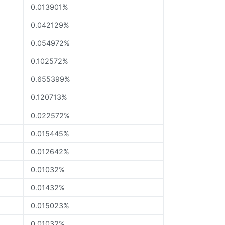
0.013901%
0.042129%
0.054972%
0.102572%
0.655399%
0.120713%
0.022572%
0.015445%
0.012642%
0.01032%
0.01432%
0.015023%
0.01032%