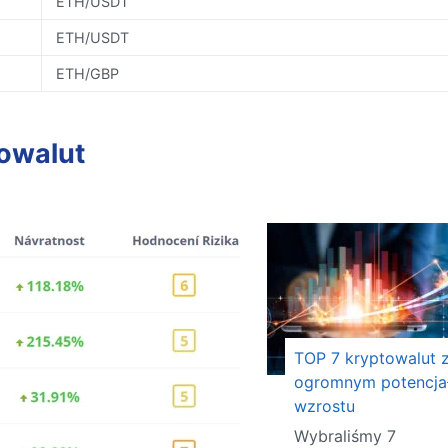
ETH/USDT
ETH/USDT
ETH/GBP
owalut
TOP 7 kryptowalut 
ogromnym potencja
wzrostu
Wybraliśmy 7