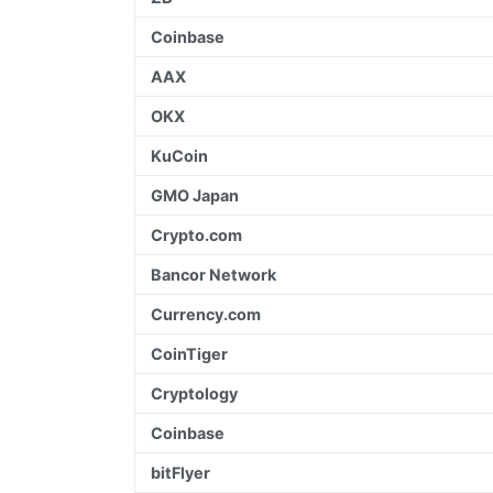
Coinbase
AAX
OKX
KuCoin
GMO Japan
Crypto.com
Bancor Network
Currency.com
CoinTiger
Cryptology
Coinbase
bitFlyer