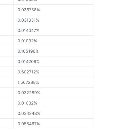
0.036758%
0.031331%
0.014047%
0.01032%
0.105196%
0.014209%
0.602712%
1.567288%
0.032289%
0.01032%
0.034343%
0.055467%