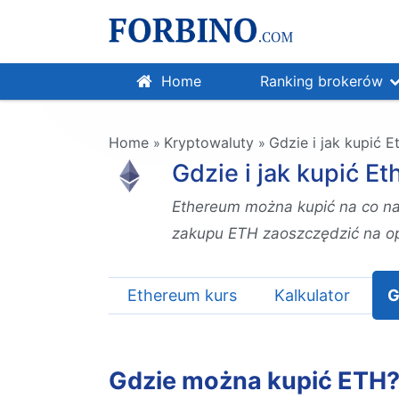
Home
Ranking brokerów
Home
Kryptowaluty
Gdzie i jak kupić
»
»
Gdzie i jak kupić 
Ethereum można kupić na co najm
zakupu ETH zaoszczędzić na op
Ethereum kurs
Kalkulator
G
Gdzie można kupić ETH