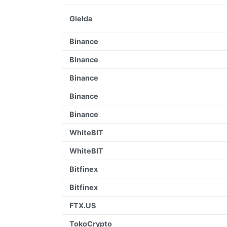
Giełda
Binance
Binance
Binance
Binance
Binance
WhiteBIT
WhiteBIT
Bitfinex
Bitfinex
FTX.US
TokoCrypto