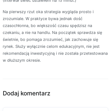
(Interwał świec ustawiłem na 15 minut.)
Na pierwszy rzut oka strategia wygląda prosto i
zrozumiale. W praktyce bywa jednak dość
czasochłonna, bo większość czasu spędzisz na
czekaniu, a nie na handlu. Na początek sprawdza się
świetnie, bo pomaga zrozumieć, jak zachowuje się
rynek. Służy wyłącznie celom edukacyjnym, nie jest
rekomendacją inwestycyjną i nie została przetestowana
w dłuższym okresie.
Dodaj komentarz