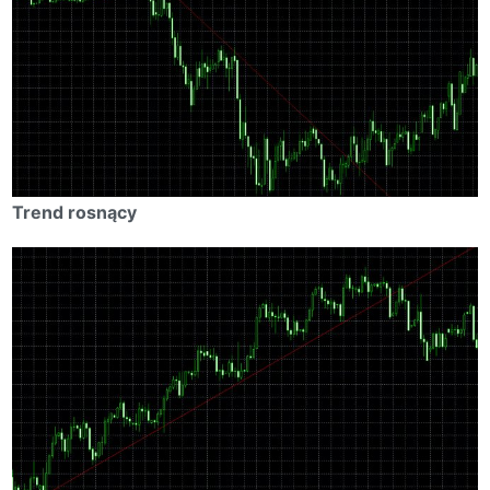
Trend rosnący