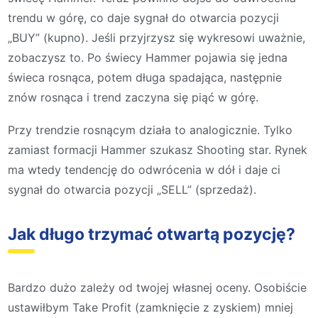
trendu w górę, co daje sygnał do otwarcia pozycji
„BUY” (kupno). Jeśli przyjrzysz się wykresowi uważnie,
zobaczysz to. Po świecy Hammer pojawia się jedna
świeca rosnąca, potem długa spadająca, następnie
znów rosnąca i trend zaczyna się piąć w górę.
Przy trendzie rosnącym działa to analogicznie. Tylko
zamiast formacji Hammer szukasz Shooting star. Rynek
ma wtedy tendencję do odwrócenia w dół i daje ci
sygnał do otwarcia pozycji „SELL” (sprzedaż).
Jak długo trzymać otwartą pozycję?
Bardzo dużo zależy od twojej własnej oceny. Osobiście
ustawiłbym Take Profit (zamknięcie z zyskiem) mniej