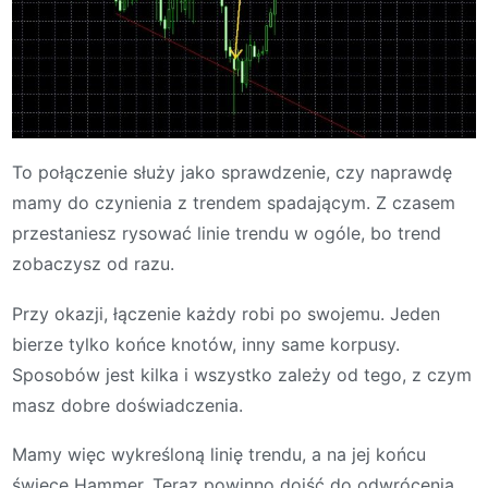
To połączenie służy jako sprawdzenie, czy naprawdę
mamy do czynienia z trendem spadającym. Z czasem
przestaniesz rysować linie trendu w ogóle, bo trend
zobaczysz od razu.
Przy okazji, łączenie każdy robi po swojemu. Jeden
bierze tylko końce knotów, inny same korpusy.
Sposobów jest kilka i wszystko zależy od tego, z czym
masz dobre doświadczenia.
Mamy więc wykreśloną linię trendu, a na jej końcu
świecę Hammer. Teraz powinno dojść do odwrócenia