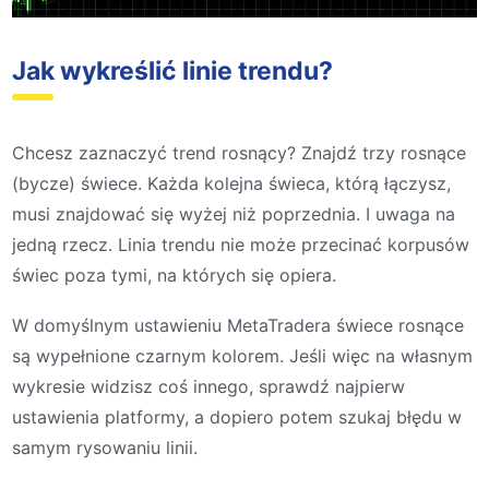
Jak wykreślić linie trendu?
Chcesz zaznaczyć trend rosnący? Znajdź trzy rosnące
(bycze) świece. Każda kolejna świeca, którą łączysz,
musi znajdować się wyżej niż poprzednia. I uwaga na
jedną rzecz. Linia trendu nie może przecinać korpusów
świec poza tymi, na których się opiera.
W domyślnym ustawieniu MetaTradera świece rosnące
są wypełnione czarnym kolorem. Jeśli więc na własnym
wykresie widzisz coś innego, sprawdź najpierw
ustawienia platformy, a dopiero potem szukaj błędu w
samym rysowaniu linii.