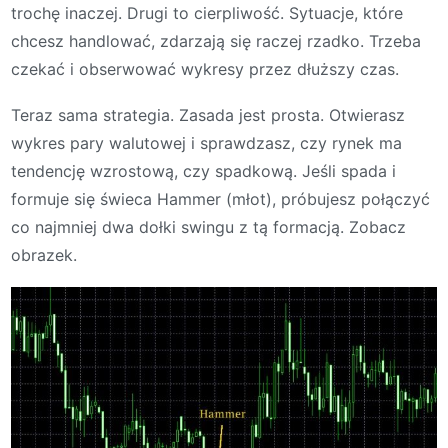
trochę inaczej. Drugi to cierpliwość. Sytuacje, które
chcesz handlować, zdarzają się raczej rzadko. Trzeba
czekać i obserwować wykresy przez dłuższy czas.
Teraz sama strategia. Zasada jest prosta. Otwierasz
wykres pary walutowej i sprawdzasz, czy rynek ma
tendencję wzrostową, czy spadkową. Jeśli spada i
formuje się świeca Hammer (młot), próbujesz połączyć
co najmniej dwa dołki swingu z tą formacją. Zobacz
obrazek.