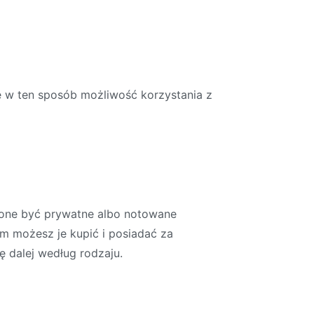
uje w ten sposób możliwość korzystania z
gą one być prywatne albo notowane
gim możesz je kupić i posiadać za
ę dalej według rodzaju.