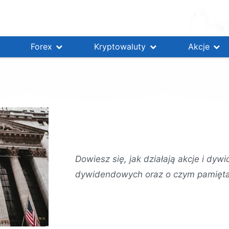
Forex
Kryptowaluty
Akcje
Dowiesz się, jak działają akcje i dywi
dywidendowych oraz o czym pamiętać 