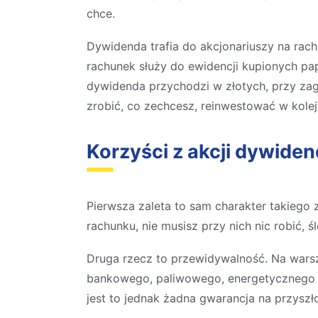
chce.
Dywidenda trafia do akcjonariuszy na rac
rachunek służy do ewidencji kupionych pa
dywidenda przychodzi w złotych, przy zag
zrobić, co zechcesz, reinwestować w kolej
Korzyści z akcji dywid
Pierwsza zaleta to sam charakter takiego 
rachunku, nie musisz przy nich nic robić, 
Druga rzecz to przewidywalność. Na warszaw
bankowego, paliwowego, energetycznego i 
jest to jednak żadna gwarancja na przyszł