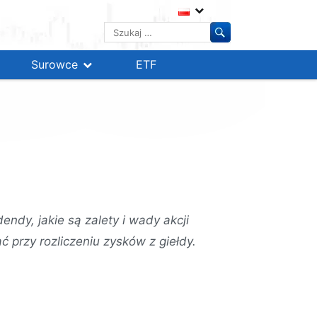
Szukaj:
Surowce
ETF
dendy, jakie są zalety i wady akcji
przy rozliczeniu zysków z giełdy.