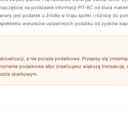
najczęściej na podstawie informacji PIT-8C od biura makl
erany jest podatek u źródła w kraju spółki i różnicę do po
y spełnieniu warunków ustawowych podatku od zysków kapit
aktualizacji, a nie porada podatkowa. Przepisy się zmienia
 zeznanie podatkowe albo zrealizujesz większą transakcję
ędzie skarbowym.