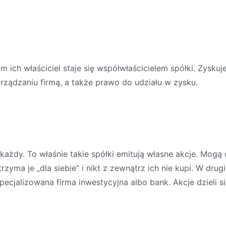
rym ich właściciel staje się współwłaścicielem spółki. Zysk
rządzaniu firmą, a także prawo do udziału w zysku.
e każdy. To właśnie takie spółki emitują własne akcje. Mo
zyma je „dla siebie” i nikt z zewnątrz ich nie kupi. W dru
jalizowana firma inwestycyjna albo bank. Akcje dzieli si