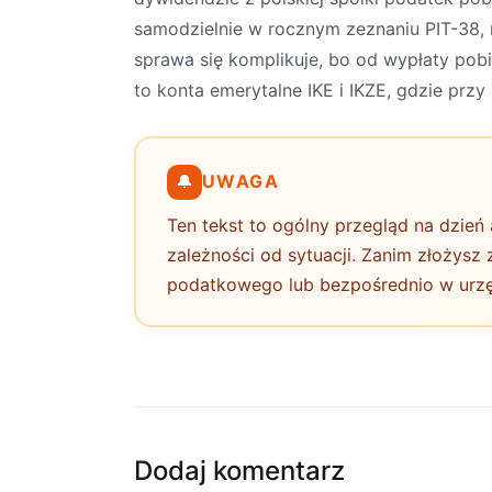
samodzielnie w rocznym zeznaniu PIT-38, 
sprawa się komplikuje, bo od wypłaty pobi
to konta emerytalne IKE i IKZE, gdzie prz
🔔
UWAGA
Ten tekst to ogólny przegląd na dzień 
zależności od sytuacji. Zanim złożysz
podatkowego lub bezpośrednio w urz
Dodaj komentarz