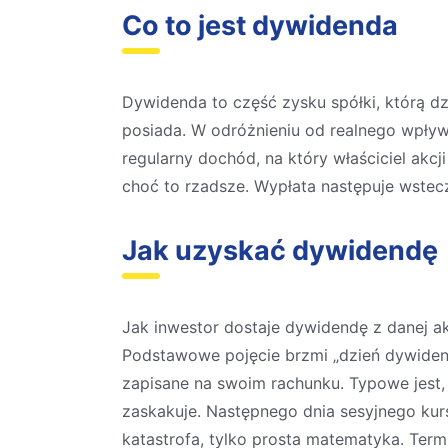
Co to jest dywidenda
Dywidenda to część zysku spółki, którą dzi
posiada. W odróżnieniu od realnego wpły
regularny dochód, na który właściciel akcj
choć to rzadsze. Wypłata następuje wstec
Jak uzyskać dywidendę
Jak inwestor dostaje dywidendę z danej a
Podstawowe pojęcie brzmi „dzień dywidendy
zapisane na swoim rachunku. Typowe jest,
zaskakuje. Następnego dnia sesyjnego kur
katastrofa, tylko prosta matematyka. Term