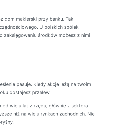
ez dom maklerski przy banku. Taki
zczędnościowego. U polskich spółek
 Po zaksięgowaniu środków możesz z nimi
eślenie pasuje. Kiedy akcje leżą na twoim
roku dostajesz przelew.
 od wielu lat z rzędu, głównie z sektora
ższe niż na wielu rynkach zachodnich. Nie
ryśny.