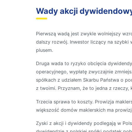
Wady akcji dywidendow
Pierwszą wadą jest zwykle wolniejszy wzro
dalszy rozwój. Inwestor liczący na szybki
plusem.
Druga wada to ryzyko obcięcia dywidendy
operacyjnego, wypłatę zwyczajnie zmniejs
spółkach z udziałem Skarbu Państwa o pod
z twoimi. Przyznam, że to jedna z rzeczy,
Trzecia sprawa to koszty. Prowizja makler
większość domów maklerskich ma prowizję 
Zyski z akcji i dywidendy podlegają w Po
dywidendzie z polskiej spółki podatek pobie