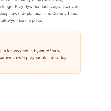
erskiego. Przy dywidendach zagranicznych
lskiej stawki dopłacasz sam. Osobny temat
ałowych się nie płaci.
ją, a ich wykładnia bywa różna w
, sprawdź swój przypadek u doradcy