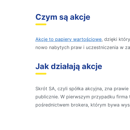
Czym są akcje
Akcje to papiery wartościowe
, dzięki któ
nowo nabytych praw i uczestniczenia w za
Jak działają akcje
Skrót SA, czyli spółka akcyjna, zna prawi
publicznie. W pierwszym przypadku firma tr
pośrednictwem brokera, którym bywa wyspec