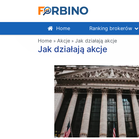
Home
Ranking brokerów
Home
Akcje
Jak działają akcje
»
»
Jak działają akcje