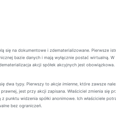
lą się na dokumentowe i zdematerializowane. Pierwsze istn
icznej bazie danych i mają wyłącznie postać wirtualną. W
ematerializacja akcji spółek akcyjnych jest obowiązkowa.
się dwa typy. Pierwszy to
akcje imienne
, które zawsze nal
 prawnej, jest przy akcji zapisana. Właściciel zmienia się 
ą z punktu widzenia spółki anonimowe. Ich właściciele potr
walne bez ograniczeń.