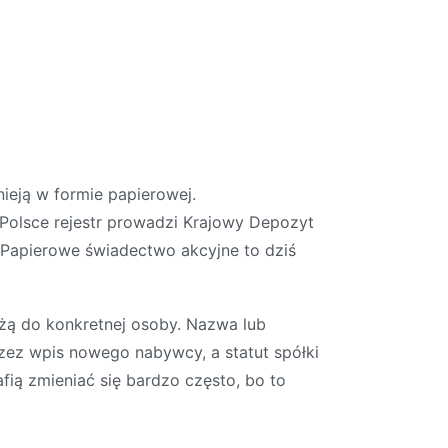
ieją w formie papierowej.
 Polsce rejestr prowadzi Krajowy Depozyt
 Papierowe świadectwo akcyjne to dziś
eżą do konkretnej osoby. Nazwa lub
przez wpis nowego nabywcy, a statut spółki
afią zmieniać się bardzo często, bo to