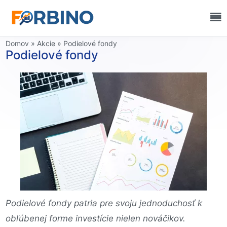
Domov
»
Akcie
»
Podielové fondy
Podielové fondy
Podielové fondy patria pre svoju jednoduchosť k
obľúbenej forme investície nielen nováčikov.