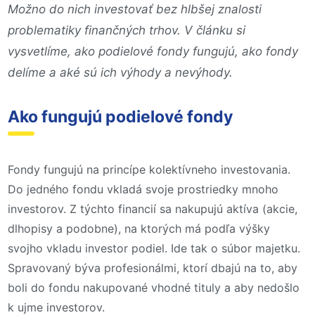
Možno do nich investovať bez hlbšej znalosti
problematiky finančných trhov. V článku si
vysvetlíme, ako podielové fondy fungujú, ako fondy
delíme a aké sú ich výhody a nevýhody.
Ako fungujú podielové fondy
Fondy fungujú na princípe kolektívneho investovania.
Do jedného fondu vkladá svoje prostriedky mnoho
investorov. Z týchto financií sa nakupujú aktíva (akcie,
dlhopisy a podobne), na ktorých má podľa výšky
svojho vkladu investor podiel. Ide tak o súbor majetku.
Spravovaný býva profesionálmi, ktorí dbajú na to, aby
boli do fondu nakupované vhodné tituly a aby nedošlo
k ujme investorov.