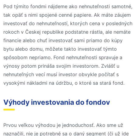
Pod týmito fondmi nájdeme ako nehnuteľnosti samotné,
tak opäť s nimi spojené cenné papiere. Ak máte záujem
investovať do nehnuteľností, ktorých cena v posledných
rokoch v Českej republike podstatne rástla, ale nemáte
financie alebo chuť investovať sami priamo do kúpy
bytu alebo domu, môžete takto investovať týmto
spôsobom nepriamo. Fond nehnuteľnosti spravuje a
výnosy potom prináša svojim investorom. Zvlášť u
nehnuteľných vecí musí investor obvykle počítať s
vysokými nákladmi na údržbu, o ktoré sa stará fond.
Výhody investovania do fondov
Prvou veľkou výhodou je jednoduchosť. Ako sme už
naznačili, nie je potrebné sa o daný segment (či už ide