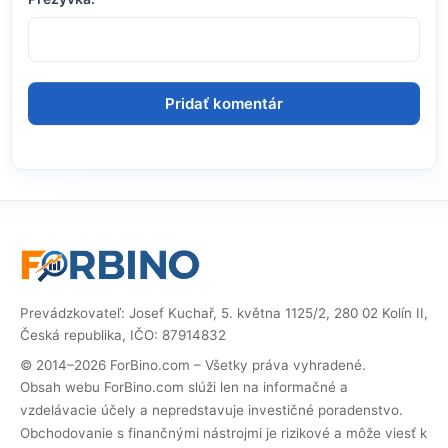
Prevádzkovateľ: Josef Kuchař, 5. května 1125/2, 280 02 Kolín II,
Česká republika, IČO: 87914832
© 2014–2026 ForBino.com – Všetky práva vyhradené.
Obsah webu ForBino.com slúži len na informačné a
vzdelávacie účely a nepredstavuje investičné poradenstvo.
Obchodovanie s finančnými nástrojmi je rizikové a môže viesť k