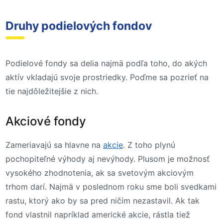
Druhy podielových fondov
Podielové fondy sa delia najmä podľa toho, do akých
aktív vkladajú svoje prostriedky. Poďme sa pozrieť na
tie najdôležitejšie z nich.
Akciové fondy
Zameriavajú sa hlavne na
akcie
. Z toho plynú
pochopiteľné výhody aj nevýhody. Plusom je možnosť
vysokého zhodnotenia, ak sa svetovým akciovým
trhom darí. Najmä v poslednom roku sme boli svedkami
rastu, ktorý ako by sa pred ničím nezastavil. Ak tak
fond vlastnil napríklad americké akcie, rástla tiež