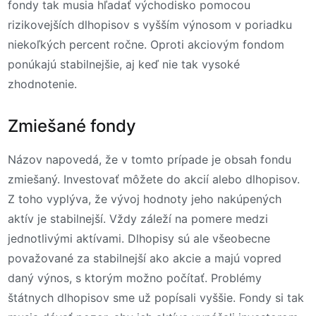
fondy tak musia hľadať východisko pomocou
rizikovejších dlhopisov s vyšším výnosom v poriadku
niekoľkých percent ročne. Oproti akciovým fondom
ponúkajú stabilnejšie, aj keď nie tak vysoké
zhodnotenie.
Zmiešané fondy
Názov napovedá, že v tomto prípade je obsah fondu
zmiešaný. Investovať môžete do akcií alebo dlhopisov.
Z toho vyplýva, že vývoj hodnoty jeho nakúpených
aktív je stabilnejší. Vždy záleží na pomere medzi
jednotlivými aktívami. Dlhopisy sú ale všeobecne
považované za stabilnejší ako akcie a majú vopred
daný výnos, s ktorým možno počítať. Problémy
štátnych dlhopisov sme už popísali vyššie. Fondy si tak