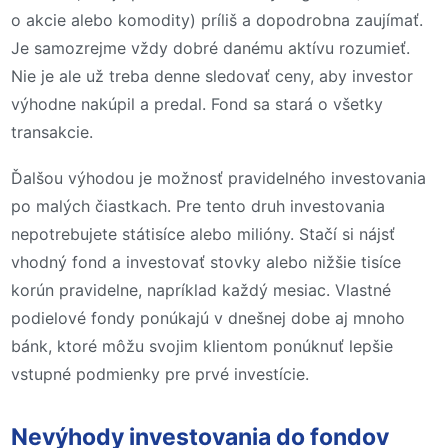
o akcie alebo komodity) príliš a dopodrobna zaujímať.
Je samozrejme vždy dobré danému aktívu rozumieť.
Nie je ale už treba denne sledovať ceny, aby investor
výhodne nakúpil a predal. Fond sa stará o všetky
transakcie.
Ďalšou výhodou je možnosť pravidelného investovania
po malých čiastkach. Pre tento druh investovania
nepotrebujete státisíce alebo milióny. Stačí si nájsť
vhodný fond a investovať stovky alebo nižšie tisíce
korún pravidelne, napríklad každý mesiac. Vlastné
podielové fondy ponúkajú v dnešnej dobe aj mnoho
bánk, ktoré môžu svojim klientom ponúknuť lepšie
vstupné podmienky pre prvé investície.
Nevýhody investovania do fondov