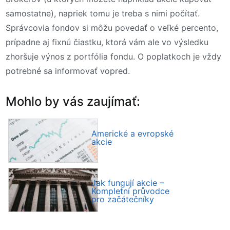
samostatne), napriek tomu je treba s nimi počítať.
Správcovia fondov si môžu povedať o veľké percento,
prípadne aj fixnú čiastku, ktorá vám ale vo výsledku
zhoršuje výnos z portfólia fondu. O poplatkoch je vždy
potrebné sa informovať vopred.
Mohlo by vás zaujímať:
Americké a evropské
akcie
Jak fungují akcie –
Kompletní průvodce
pro začátečníky