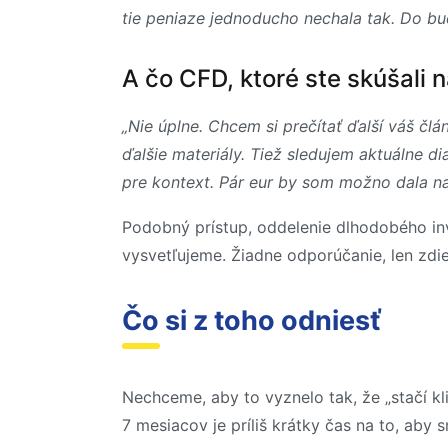
tie peniaze jednoducho nechala tak. Do bu
A čo CFD, ktoré ste skúšali 
„Nie úplne. Chcem si prečítať ďalší váš člá
ďalšie materiály. Tiež sledujem aktuálne di
pre kontext. Pár eur by som možno dala n
Podobný prístup, oddelenie dlhodobého inv
vysvetľujeme. Žiadne odporúčanie, len zdie
Čo si z toho odniesť
Nechceme, aby to vyznelo tak, že „stačí kl
7 mesiacov je príliš krátky čas na to, aby 