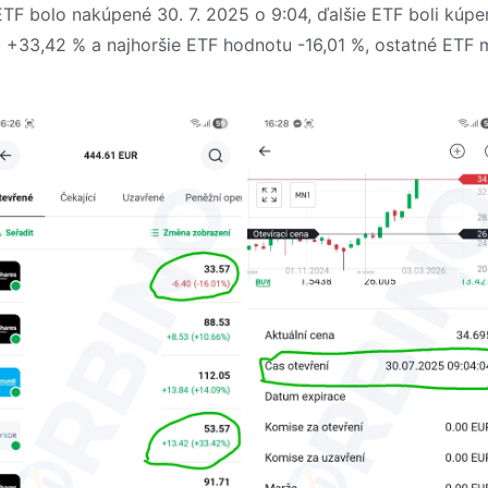
ETF bolo nakúpené 30. 7. 2025 o 9:04, ďalšie ETF boli kúpe
33,42 % a najhoršie ETF hodnotu -16,01 %, ostatné ETF m