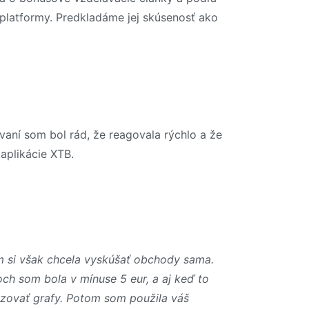
 platformy. Predkladáme jej skúsenosť ako
ovaní som bol rád, že reagovala rýchlo a že
aplikácie XTB.
om si však chcela vyskúšať obchody sama.
ch som bola v mínuse 5 eur, a aj keď to
yzovať grafy. Potom som použila váš