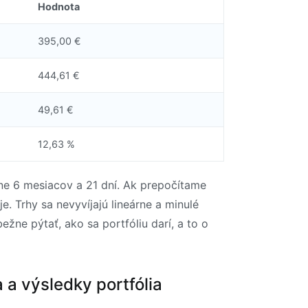
Hodnota
395,00 €
444,61 €
49,61 €
12,63 %
žne 6 mesiacov a 21 dní. Ak prepočítame
. Trhy sa nevyvíjajú lineárne a minulé
ne pýtať, ako sa portfóliu darí, a to o
 a výsledky portfólia