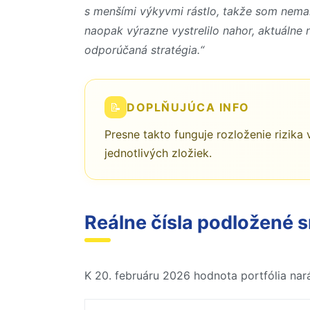
s menšími výkyvmi rástlo, takže som nemal
naopak výrazne vystrelilo nahor, aktuálne
odporúčaná stratégia.“
📝
DOPLŇUJÚCA INFO
Presne takto funguje rozloženie rizika 
jednotlivých zložiek.
Reálne čísla podložené 
K 20. februáru 2026 hodnota portfólia nará