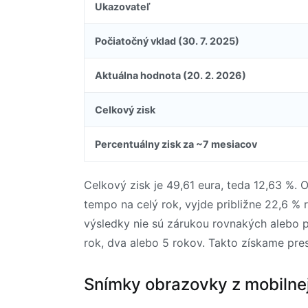
Ukazovateľ
Počiatočný vklad (30. 7. 2025)
Aktuálna hodnota (20. 2. 2026)
Celkový zisk
Percentuálny zisk za ~7 mesiacov
Celkový zisk je 49,61 eura, teda 12,63 %.
tempo na celý rok, vyjde približne 22,6 % 
výsledky nie sú zárukou rovnakých alebo p
rok, dva alebo 5 rokov. Takto získame pres
Snímky obrazovky z mobilnej