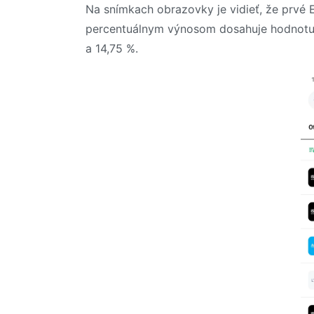
Na snímkach obrazovky je vidieť, že prvé 
percentuálnym výnosom dosahuje hodnotu +
a 14,75 %.