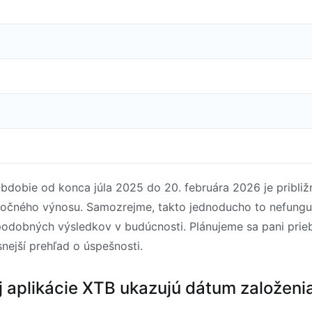
 Obdobie od konca júla 2025 do 20. februára 2026 je pribli
ročného výnosu. Samozrejme, takto jednoducho to nefunguje
odobných výsledkov v budúcnosti. Plánujeme sa pani priebež
nejší prehľad o úspešnosti.
 aplikácie XTB ukazujú dátum založenia