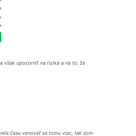
 však upozorniť na riziká a na to, že
 veľa času venovať sa tomu viac, tak som