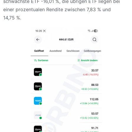
schwächste ETF -16,01 %, die übrigen ETF liegen bei
einer prozentualen Rendite zwischen 7,83 % und
14,75 %.