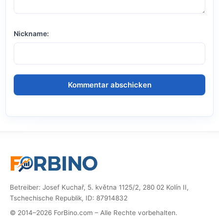
Nickname:
Betreiber: Josef Kuchař, 5. května 1125/2, 280 02 Kolín II,
Tschechische Republik, ID: 87914832
© 2014–2026 ForBino.com – Alle Rechte vorbehalten.