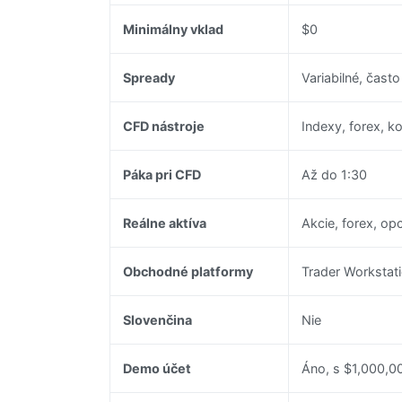
Minimálny vklad
$0
Spready
Variabilné, čast
CFD nástroje
Indexy, forex, ko
Páka pri CFD
Až do 1:30
Reálne aktíva
Akcie, forex, op
Obchodné platformy
Trader Workstati
Slovenčina
Nie
Demo účet
Áno, s $1,000,0