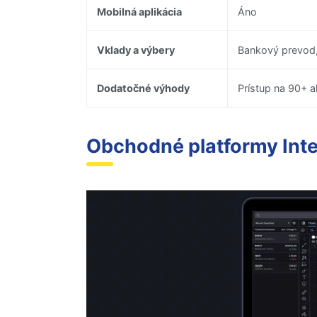
Mobilná aplikácia
Áno
Vklady a výbery
Bankový prevod,
Dodatočné výhody
Prístup na 90+ 
Obchodné platformy Inte