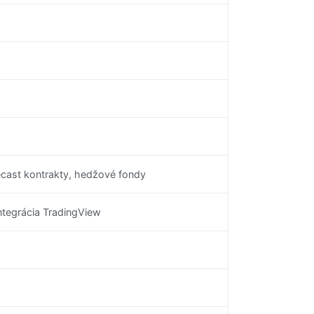
recast kontrakty, hedžové fondy
integrácia TradingView