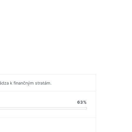
ádza k finančným stratám.
63