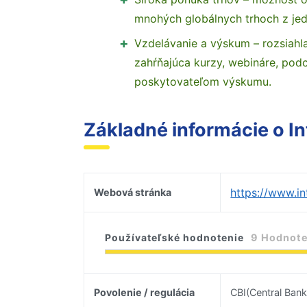
mnohých globálnych trhoch z jed
Vzdelávanie a výskum – rozsiah
zahŕňajúca kurzy, webináre, pod
poskytovateľom výskumu.
Základné informácie o In
https://www.in
Webová stránka
Používateľské hodnotenie
9 Hodnote
Povolenie / regulácia
CBI(Central Bank