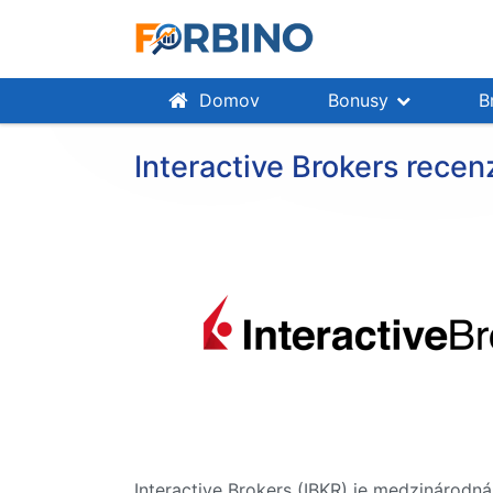
Domov
Bonusy
B
Interactive Brokers recen
Interactive Brokers (IBKR) je medzinárodn