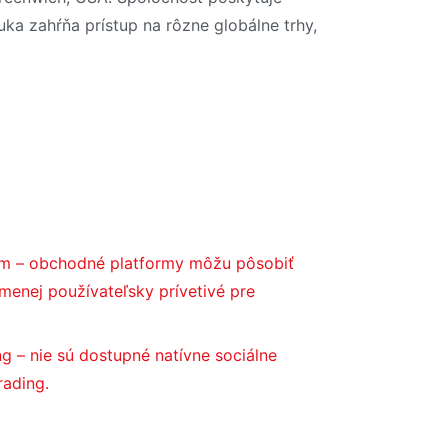
ka zahŕňa prístup na rôzne globálne trhy,
iem – obchodné platformy môžu pôsobiť
 menej používateľsky prívetivé pre
g – nie sú dostupné natívne sociálne
rading.