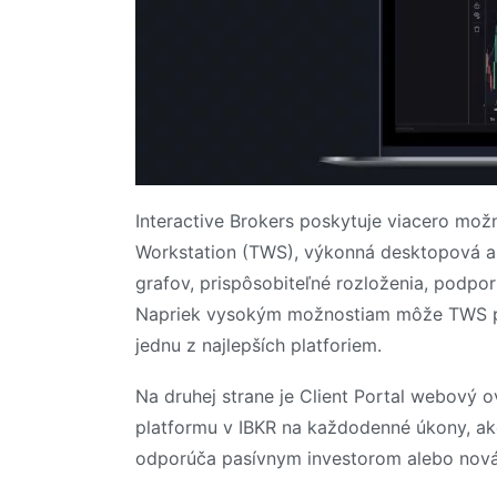
Interactive Brokers poskytuje viacero mož
Workstation (TWS), výkonná desktopová ap
grafov, prispôsobiteľné rozloženia, podpor
Napriek vysokým možnostiam môže TWS pre 
jednu z najlepších platforiem.
Na druhej strane je Client Portal webový o
platformu v IBKR na každodenné úkony, ak
odporúča pasívnym investorom alebo nov