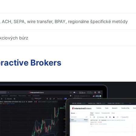
 ACH, SEPA, wire transfer, BPAY, regionálne špecifické metódy
akciových búrz
ractive Brokers