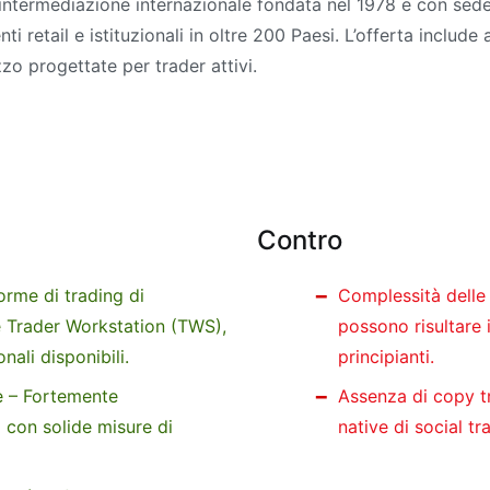
 intermediazione internazionale fondata nel 1978 e con sede
enti retail e istituzionali in oltre 200 Paesi. L’offerta incl
zzo progettate per trader attivi.
Contro
orme di trading di
Complessità delle 
re Trader Workstation (TWS),
possono risultare 
nali disponibili.
principianti.
e – Fortemente
Assenza di copy tr
i con solide misure di
native di social t