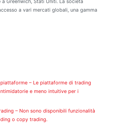
 a Greenwich, Stati Uniti. La società
ude accesso a vari mercati globali, una gamma
piattaforme – Le piattaforme di trading
intimidatorie e meno intuitive per i
ading – Non sono disponibili funzionalità
rading o copy trading.