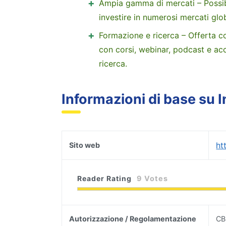
Ampia gamma di mercati – Possibil
investire in numerosi mercati glo
Formazione e ricerca – Offerta 
con corsi, webinar, podcast e acc
ricerca.
Informazioni di base su 
ht
Sito web
Reader Rating
9 Votes
Autorizzazione / Regolamentazione
CB