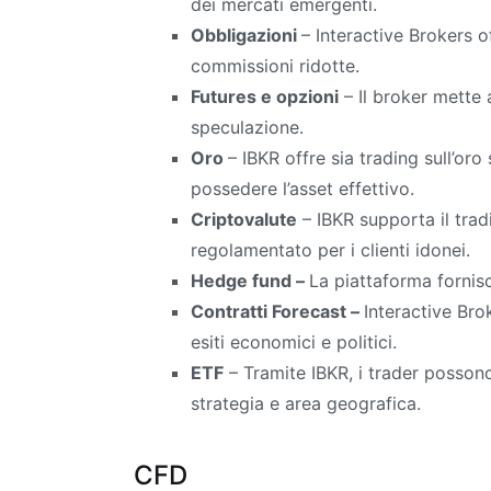
dei mercati emergenti.
Obbligazioni
– Interactive Brokers o
commissioni ridotte.
Futures e opzioni
– Il broker mette 
speculazione.
Oro
– IBKR offre sia trading sull’or
possedere l’asset effettivo.
Criptovalute
– IBKR supporta il trad
regolamentato per i clienti idonei.
Hedge fund –
La piattaforma fornisc
Contratti Forecast –
Interactive Bro
esiti economici e politici.
ETF
– Tramite IBKR, i trader posso
strategia e area geografica.
CFD