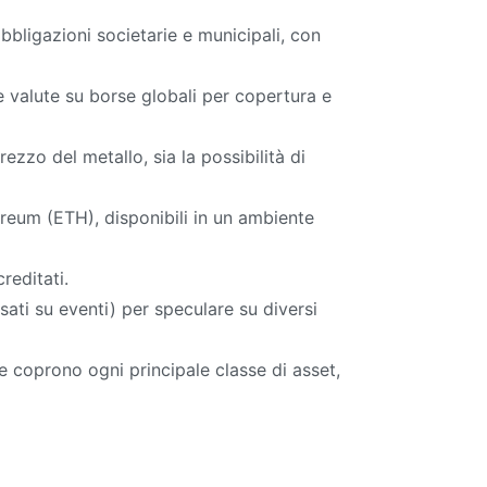
obbligazioni societarie e municipali, con
 e valute su borse globali per copertura e
ezzo del metallo, sia la possibilità di
ereum (ETH), disponibili in un ambiente
reditati.
sati su eventi) per speculare su diversi
coprono ogni principale classe di asset,