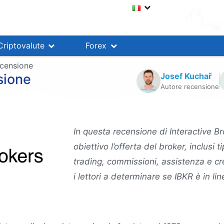
Criptovalute
Forex
ecensione
Josef Kuchař
sione
Autore recensione
In questa recensione di Interactive 
obiettivo l’offerta del broker, inclusi 
trading, commissioni, assistenza e cr
i lettori a determinare se IBKR è in li