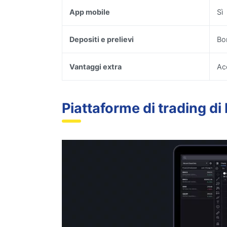
App mobile
Sì
Depositi e prelievi
Bo
Vantaggi extra
Ac
Piattaforme di trading di