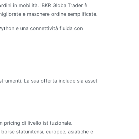
ordini in mobilità. IBKR GlobalTrader è
 migliorate e maschere ordine semplificate.
Python e una connettività fluida con
trumenti. La sua offerta include sia asset
pricing di livello istituzionale.
borse statunitensi, europee, asiatiche e