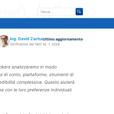
Ricerca
per:
Ing. David Zacha
Ultimo aggiornamento
Verificatore dei fatti
15. 1. 2026
Brokers analizzeremo in modo
tipi di conto, piattaforme, strumenti di
edibilità complessiva. Questo aiuterà
nea con le loro preferenze individuali.