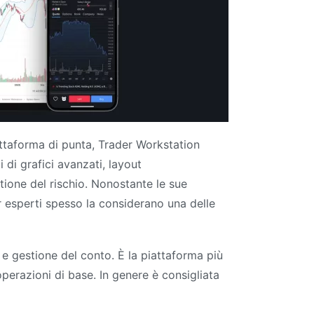
attaforma di punta, Trader Workstation
 di grafici avanzati, layout
stione del rischio. Nonostante le sue
r esperti spesso la considerano una delle
 e gestione del conto. È la piattaforma più
operazioni di base. In genere è consigliata