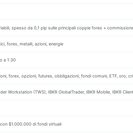
iabili, spesso da 0,1 pip sulle principali coppie forex + commissione
ici, forex, metalli, azioni, energie
no a 1:30
oni, forex, opzioni, futures, obbligazioni, fondi comuni, ETF, oro, c
ader Workstation (TWS), IBKR GlobalTrader, IBKR Mobile, IBKR Client
 con $1.000.000 di fondi virtuali