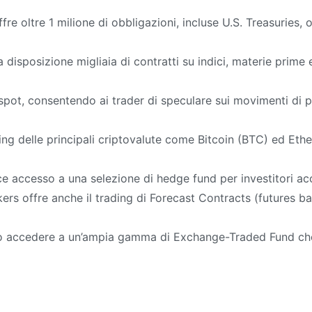
ffre oltre 1 milione di obbligazioni, incluse U.S. Treasuries, 
a disposizione migliaia di contratti su indici, materie prime
o spot, consentendo ai trader di speculare sui movimenti di pr
ing delle principali criptovalute come Bitcoin (BTC) ed Eth
e accesso a una selezione di hedge fund per investitori acc
kers offre anche il trading di Forecast Contracts (futures ba
no accedere a un’ampia gamma di Exchange-Traded Fund che 