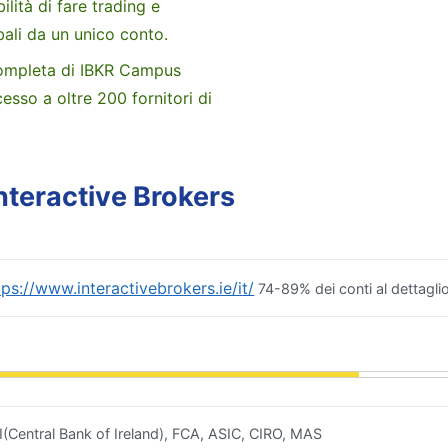
ità di fare trading e
bali da un unico conto.
completa di IBKR Campus
esso a oltre 200 fornitori di
Interactive Brokers
tps://www.interactivebrokers.ie/it/
74-89% dei conti al dettagl
I(Central Bank of Ireland), FCA, ASIC, CIRO, MAS