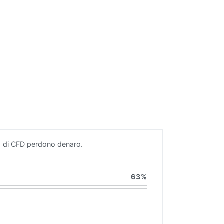
io di CFD perdono denaro.
63