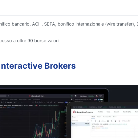
nifico bancario, ACH, SEPA, bonifico internazionale (wire transfer),
cesso a oltre 90 borse valori
 Interactive Brokers