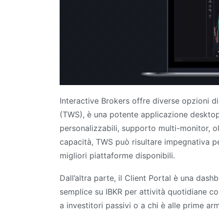
Interactive Brokers offre diverse opzioni d
(TWS), è una potente applicazione desktop p
personalizzabili, supporto multi-monitor, ol
capacità, TWS può risultare impegnativa per
migliori piattaforme disponibili.
Dall’altra parte, il Client Portal è una da
semplice su IBKR per attività quotidiane com
a investitori passivi o a chi è alle prime arm