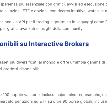
esperienza più essenziale con grafici, avvisi ed esecuzione 
ta su azioni, ETF e opzioni, con ricerca intuitiva, watchlist
azione via API per il trading algoritmico in linguaggi come 
per grafici avanzati e insight della community.
onibili su Interactive Brokers
asset più diversificati al mondo e offre un’ampia gamma di s
 prodotti disponibili:
 100 coppie valutarie, incluse major, minor ed esotiche, con 
ercato per azioni ed ETF su oltre 90 borse globali, incluse 