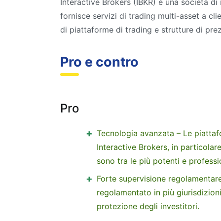
Interactive Brokers (IBKR) è una società di
fornisce servizi di trading multi-asset a cli
di piattaforme di trading e strutture di pre
Pro e contro
Pro
Tecnologia avanzata – Le piattaf
Interactive Brokers, in particola
sono tra le più potenti e professio
Forte supervisione regolamentar
regolamentato in più giurisdizion
protezione degli investitori.