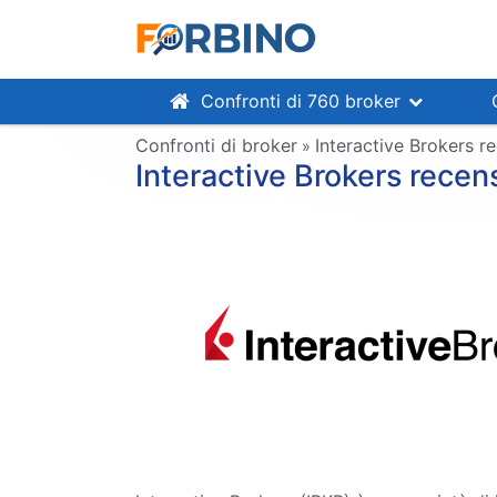
Confronti di 760 broker
Confronti di broker
Interactive Brokers r
»
Interactive Brokers recen