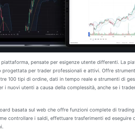
i piattaforma, pensate per esigenze utente differenti. La pi
rogettata per trader professionali e attivi. Offre strumenti
tre 100 tipi di ordine, dati in tempo reale e strumenti di ge
 i nuovi utenti a causa della complessità, anche se i trade
shboard basata sul web che offre funzioni complete di trading
e controllare i saldi, effettuare trasferimenti ed eseguire 
i.