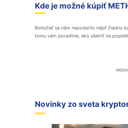
Kde je možné kúpiť MET
Bohužiaľ sa nám nepodarilo nájsť žiadnu bu
tomu vám poradíme, ako ušetriť na poplatk
Môžet
Novinky zo sveta krypt