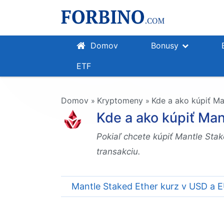
Domov
Bonusy
ETF
Domov
Kryptomeny
Kde a ako kúpiť Man
»
»
Kde a ako kúpiť Mant
Pokiaľ chcete kúpiť Mantle Sta
transakciu.
Mantle Staked Ether kurz v USD a 