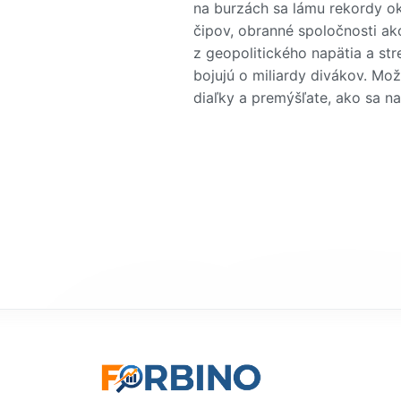
na burzách sa lámu rekordy ok
čipov, obranné spoločnosti ako
z geopolitického napätia a st
bojujú o miliardy divákov. Mož
diaľky a premýšľate, ako sa na