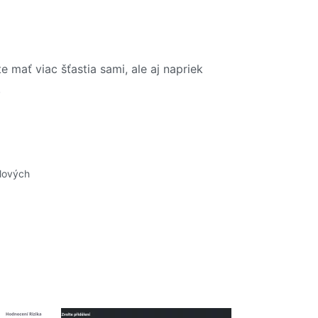
mať viac šťastia sami, ale aj napriek
.
ilových