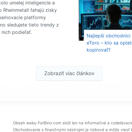
olo umelej inteligencie a
 Rheinmetall ťahajú zisky
reamovacie platformy
no sledujete tieto trendy z
 nich podieľať.
Najlepší obchodníci
eToro – kto sa oplat
kopírovať?
Zobraziť viac článkov
Obsah webu ForBino.com slúži len na informačné a vzdelávaci
Obchodovanie s finančnými nástrojmi je rizikové a môže viesť 