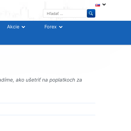
Hľadať:
Akcie
Forex
díme, ako ušetriť na poplatkoch za