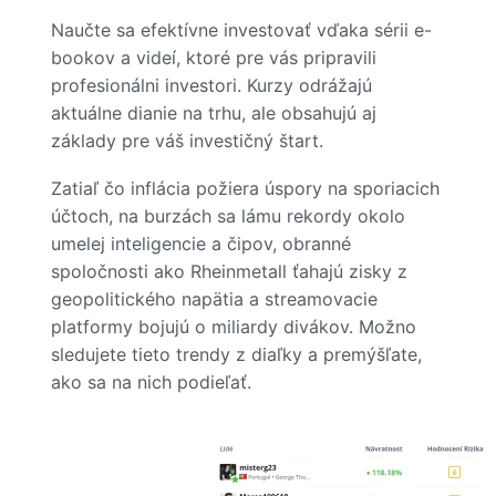
Naučte sa efektívne investovať vďaka sérii e-
bookov a videí, ktoré pre vás pripravili
profesionálni investori. Kurzy odrážajú
aktuálne dianie na trhu, ale obsahujú aj
základy pre váš investičný štart.
Zatiaľ čo inflácia požiera úspory na sporiacich
účtoch, na burzách sa lámu rekordy okolo
umelej inteligencie a čipov, obranné
spoločnosti ako Rheinmetall ťahajú zisky z
geopolitického napätia a streamovacie
platformy bojujú o miliardy divákov. Možno
sledujete tieto trendy z diaľky a premýšľate,
ako sa na nich podieľať.