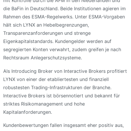
mit Kontrolle durch die AFM in den Niederlanden und
die BaFin in Deutschland. Beide Institutionen agieren im
Rahmen des ESMA-Regelwerks. Unter ESMA-Vorgaben
hält sich LYNX an Hebelbegrenzungen,
Transparenzanforderungen und strenge
Eigenkapitalstandards. Kundengelder werden auf
segregierten Konten verwahrt, zudem greifen je nach
Rechtsraum Anlegerschutzsysteme.
Als Introducing Broker von Interactive Brokers profitiert
LYNX von einer der etabliertesten und finanziell
robustesten Trading-Infrastrukturen der Branche.
Interactive Brokers ist börsennotiert und bekannt für
striktes Risikomanagement und hohe
Kapitalanforderungen.
Kundenbewertungen fallen insgesamt eher positiv aus,