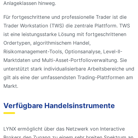
Anlageklassen hinweg.
Für fortgeschrittene und professionelle Trader ist die
Trader Workstation (TWS) die zentrale Plattform. TWS
ist eine leistungsstarke Lösung mit fortgeschrittenen
Ordertypen, algorithmischem Handel,
Risikomanagement-Tools, Optionsanalyse, Level-II-
Marktdaten und Multi-Asset-Portfolioverwaltung. Sie
unterstützt stark individualisierbare Arbeitsbereiche und
gilt als eine der umfassendsten Trading-Plattformen am
Markt.
Verfügbare Handelsinstrumente
LYNX ermöglicht über das Netzwerk von Interactive
Brokers den Zugang zu einem sehr breiten Spektrum an