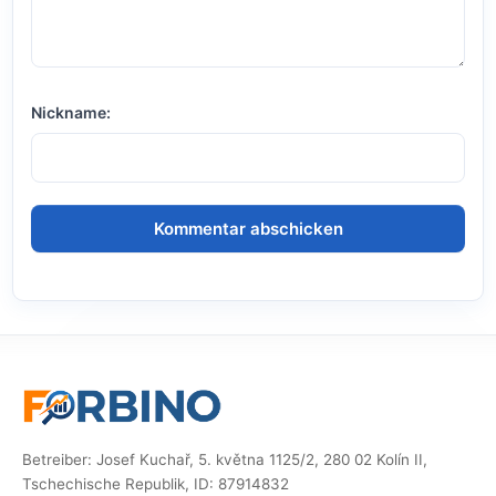
Nickname:
Betreiber: Josef Kuchař, 5. května 1125/2, 280 02 Kolín II,
Tschechische Republik, ID: 87914832