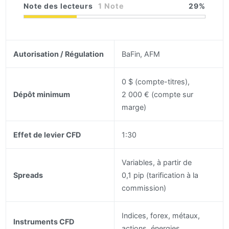
Note des lecteurs
1 Note
29
Autorisation / Régulation
BaFin, AFM
0 $ (compte-titres),
Dépôt minimum
2 000 € (compte sur
marge)
Effet de levier CFD
1:30
Variables, à partir de
Spreads
0,1 pip (tarification à la
commission)
Indices, forex, métaux,
Instruments CFD
actions, énergies