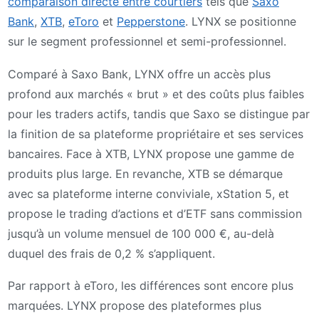
comparaison directe entre courtiers
tels que
Saxo
Bank
,
XTB
,
eToro
et
Pepperstone
. LYNX se positionne
sur le segment professionnel et semi-professionnel.
Comparé à Saxo Bank, LYNX offre un accès plus
profond aux marchés « brut » et des coûts plus faibles
pour les traders actifs, tandis que Saxo se distingue par
la finition de sa plateforme propriétaire et ses services
bancaires. Face à XTB, LYNX propose une gamme de
produits plus large. En revanche, XTB se démarque
avec sa plateforme interne conviviale, xStation 5, et
propose le trading d’actions et d’ETF sans commission
jusqu’à un volume mensuel de 100 000 €, au-delà
duquel des frais de 0,2 % s’appliquent.
Par rapport à eToro, les différences sont encore plus
marquées. LYNX propose des plateformes plus