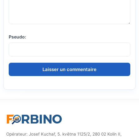
Pseudo:
Opérateur: Josef Kuchař, 5. května 1125/2, 280 02 Kolín II,