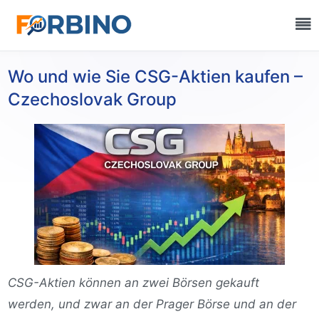
Wo und wie Sie CSG-Aktien kaufen –
Czechoslovak Group
CSG-Aktien können an zwei Börsen gekauft
werden, und zwar an der Prager Börse und an der