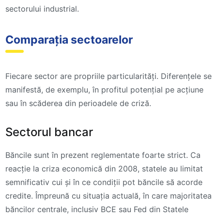
sectorului industrial.
Comparația sectoarelor
Fiecare sector are propriile particularități. Diferențele se
manifestă, de exemplu, în profitul potențial pe acțiune
sau în scăderea din perioadele de criză.
Sectorul bancar
Băncile sunt în prezent reglementate foarte strict. Ca
reacție la criza economică din 2008, statele au limitat
semnificativ cui și în ce condiții pot băncile să acorde
credite. Împreună cu situația actuală, în care majoritatea
băncilor centrale, inclusiv BCE sau Fed din Statele