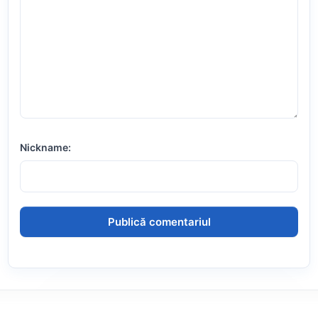
Nickname: