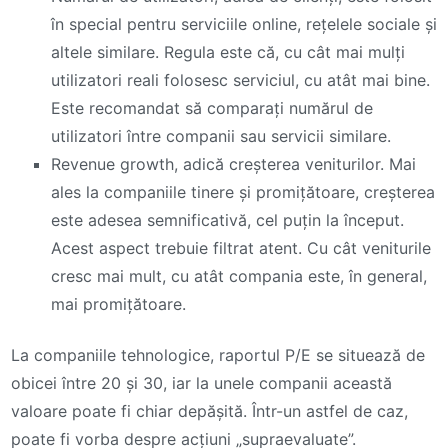
în special pentru serviciile online, rețelele sociale și
altele similare. Regula este că, cu cât mai mulți
utilizatori reali folosesc serviciul, cu atât mai bine.
Este recomandat să comparați numărul de
utilizatori între companii sau servicii similare.
Revenue growth, adică creșterea veniturilor. Mai
ales la companiile tinere și promițătoare, creșterea
este adesea semnificativă, cel puțin la început.
Acest aspect trebuie filtrat atent. Cu cât veniturile
cresc mai mult, cu atât compania este, în general,
mai promițătoare.
La companiile tehnologice, raportul P/E se situează de
obicei între 20 și 30, iar la unele companii această
valoare poate fi chiar depășită. Într-un astfel de caz,
poate fi vorba despre acțiuni „supraevaluate”.