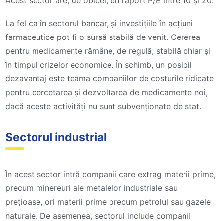
Acest sector are, de obicei, un raport P/E între 10 și 20.
La fel ca în sectorul bancar, și investițiile în acțiuni
farmaceutice pot fi o sursă stabilă de venit. Cererea
pentru medicamente rămâne, de regulă, stabilă chiar și
în timpul crizelor economice. În schimb, un posibil
dezavantaj este teama companiilor de costurile ridicate
pentru cercetarea și dezvoltarea de medicamente noi,
dacă aceste activități nu sunt subvenționate de stat.
Sectorul industrial
În acest sector intră companii care extrag materii prime,
precum minereuri ale metalelor industriale sau
prețioase, ori materii prime precum petrolul sau gazele
naturale. De asemenea, sectorul include companii