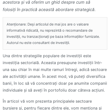
acestora și vă oferim un ghid despre cum să
folosiți în practică această abordare strategică.
Atenționare: Deși articolul de mai jos are o valoare
informativă ridicată, nu reprezintă o recomandare de
investiții, nu tranzacționați pe baza informațiilor furnizate.
Autorul nu este consultant de investiții.
Una dintre strategiile populare de investiții este
investiția sectorială. Aceasta presupune investiții într-
una sau chiar în mai multe ramuri întregi, adică sectoare
ale activității umane. În acest mod, vă puteți diversifica
banii, în loc să vă concentrați doar pe anumite companii
individuale și să aveți în portofoliu doar câteva acțiuni.
În articol vă vom prezenta principalele sectoare
bursiere și, pentru fiecare dintre ele, vom menționa și