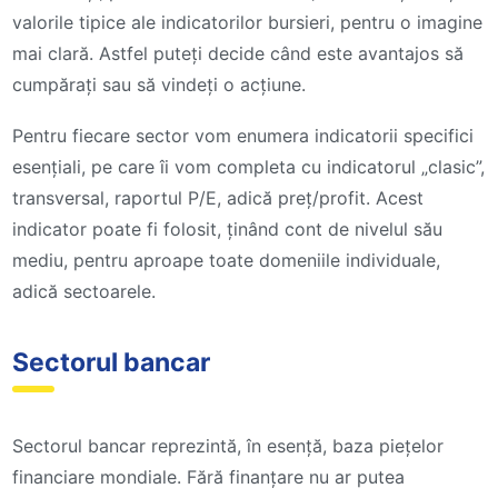
valorile tipice ale indicatorilor bursieri, pentru o imagine
mai clară. Astfel puteți decide când este avantajos să
cumpărați sau să vindeți o acțiune.
Pentru fiecare sector vom enumera indicatorii specifici
esențiali, pe care îi vom completa cu indicatorul „clasic”,
transversal, raportul P/E, adică preț/profit. Acest
indicator poate fi folosit, ținând cont de nivelul său
mediu, pentru aproape toate domeniile individuale,
adică sectoarele.
Sectorul bancar
Sectorul bancar reprezintă, în esență, baza piețelor
financiare mondiale. Fără finanțare nu ar putea