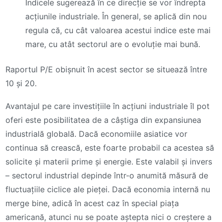
Indicele sugerează în ce direcție se vor îndrepta
acțiunile industriale. În general, se aplică din nou
regula că, cu cât valoarea acestui indice este mai
mare, cu atât sectorul are o evoluție mai bună.
Raportul P/E obișnuit în acest sector se situează între
10 și 20.
Avantajul pe care investițiile în acțiuni industriale îl pot
oferi este posibilitatea de a câștiga din expansiunea
industrială globală. Dacă economiile asiatice vor
continua să crească, este foarte probabil ca acestea să
solicite și materii prime și energie. Este valabil și invers
– sectorul industrial depinde într-o anumită măsură de
fluctuațiile ciclice ale pieței. Dacă economia internă nu
merge bine, adică în acest caz în special piața
americană, atunci nu se poate aștepta nici o creștere a