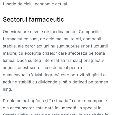
funcție de ciclul economic actual.
Sectorul farmaceutic
Omenirea are nevoie de medicamente. Companiile
farmaceutice sunt, de cele mai multe ori, companii
stabile, ale căror acțiuni nu sunt supuse unor fluctuații
majore, cu excepția crizelor care afectează pe toată
lumea. Dacă sunteți interesat să tranzacționați activ
acțiuni, acest sector nu este ideal pentru
dumneavoastră. Mai degrabă este potrivit să găsiți o
acțiune stabilă cu dividende și să o dețineți pe termen
lung.
Probleme pot apărea și în situația în care o companie
din acest sector este dată în judecată. În special în