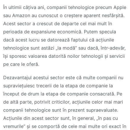
În ultimii câțiva ani, companii tehnologice precum Apple
sau Amazon au cunoscut o creștere aparent nesfârșită.
Acest sector a crescut de departe cel mai mult în
perioada de expansiune economică. Putem specula
dacă acest lucru se datorează faptului că acțiunile
tehnologice sunt astăzi „la modă” sau dacă, într-adevăr,
își sporesc valoarea datorită noilor tehnologii și servicii
pe care le oferă.
Dezavantajul acestui sector este că multe companii nu
supraviețuiesc trecerii de la etapa de companie la
început de drum la etapa de companie consacrată. Pe
de altă parte, potrivit criticilor, acțiunile celor mai mari
companii tehnologice sunt în prezent supraevaluate.
Acțiunile din acest sector sunt, în general, „în pas cu
vremurile” și se comportă de cele mai multe ori exact în