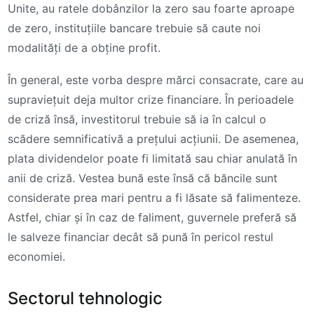
Unite, au ratele dobânzilor la zero sau foarte aproape
de zero, instituțiile bancare trebuie să caute noi
modalități de a obține profit.
În general, este vorba despre mărci consacrate, care au
supraviețuit deja multor crize financiare. În perioadele
de criză însă, investitorul trebuie să ia în calcul o
scădere semnificativă a prețului acțiunii. De asemenea,
plata dividendelor poate fi limitată sau chiar anulată în
anii de criză. Vestea bună este însă că băncile sunt
considerate prea mari pentru a fi lăsate să falimenteze.
Astfel, chiar și în caz de faliment, guvernele preferă să
le salveze financiar decât să pună în pericol restul
economiei.
Sectorul tehnologic