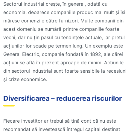
Sectorul industrial crește, în general, odată cu
economia, deoarece companiile produc mai mult și își
măresc comenzile către furnizori. Multe companii din
acest domeniu se numără printre companiile foarte
vechi, dar nu țin pasul cu tendințele actuale, iar prețul
acțiunilor lor scade pe termen lung. Un exemplu este
General Electric, companie fondată în 1892, ale cărei
acțiuni se află în prezent aproape de minim. Acțiunile
din sectorul industrial sunt foarte sensibile la recesiuni
și crize economice.
Diversificarea – reducerea riscurilor
Fiecare investitor ar trebui să țină cont că nu este
recomandat să investească întregul capital destinat