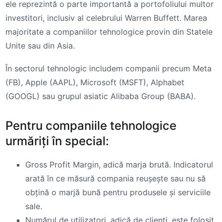
ele reprezintă o parte importantă a portofoliului multor
investitori, inclusiv al celebrului Warren Buffett. Marea
majoritate a companiilor tehnologice provin din Statele
Unite sau din Asia.
În sectorul tehnologic includem companii precum Meta
(FB), Apple (AAPL), Microsoft (MSFT), Alphabet
(GOOGL) sau grupul asiatic Alibaba Group (BABA).
Pentru companiile tehnologice
urmăriți în special:
Gross Profit Margin, adică marja brută. Indicatorul
arată în ce măsură compania reușește sau nu să
obțină o marjă bună pentru produsele și serviciile
sale.
Numărul de utilizatori, adică de clienți, este folosit