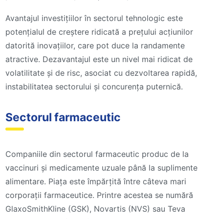
Avantajul investițiilor în sectorul tehnologic este
potențialul de creștere ridicată a prețului acțiunilor
datorită inovațiilor, care pot duce la randamente
atractive. Dezavantajul este un nivel mai ridicat de
volatilitate și de risc, asociat cu dezvoltarea rapidă,
instabilitatea sectorului și concurența puternică.
Sectorul farmaceutic
Companiile din sectorul farmaceutic produc de la
vaccinuri și medicamente uzuale până la suplimente
alimentare. Piața este împărțită între câteva mari
corporații farmaceutice. Printre acestea se numără
GlaxoSmithKline (GSK), Novartis (NVS) sau Teva