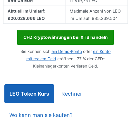
846,04 EUR
11.819,75 LEO
Aktuell im Umlauf:
Maximale Anzahl von LEO
920.028.666 LEO
im Umlauf: 985.239.504
CFD Kryptowährungen bei XTB handeln
Sie können sich
ein Demo-Konto
oder
ein Konto
mit realem Geld
eröffnen. 77 % der CFD-
Kleinanlegerkonten verlieren Geld.
LEO Token Kurs
Rechner
Wo kann man sie kaufen?