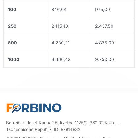
100
846,04
975,00
250
2.115,10
2.437,50
500
4.230,21
4.875,00
1000
8.460,42
9.750,00
Betreiber: Josef Kuchař, 5. května 1125/2, 280 02 Kolín II,
Tschechische Republik, ID: 87914832