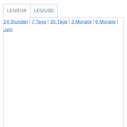
LEO/EUR
LEO/USD
24 Stunden
7 Tage
30 Tage
3 Monate
6 Monate
|
|
|
|
|
Jahr