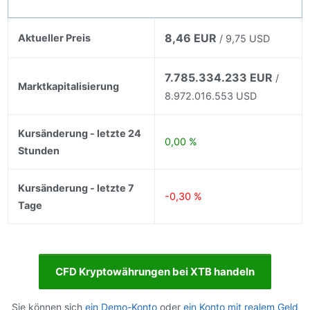
8,46 EUR
Aktueller Preis
/ 9,75 USD
7.785.334.233 EUR
/
Marktkapitalisierung
8.972.016.553 USD
Kursänderung - letzte 24
0,00 %
Stunden
Kursänderung - letzte 7
-0,30 %
Tage
CFD Kryptowährungen bei XTB handeln
Sie können sich
ein Demo-Konto
oder
ein Konto mit realem Geld