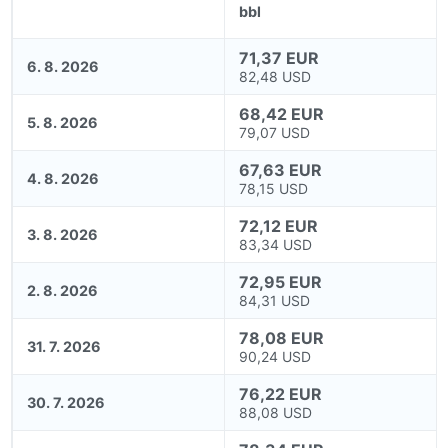
bbl
71,37 EUR
6. 8. 2026
82,48 USD
68,42 EUR
5. 8. 2026
79,07 USD
67,63 EUR
4. 8. 2026
78,15 USD
72,12 EUR
3. 8. 2026
83,34 USD
72,95 EUR
2. 8. 2026
84,31 USD
78,08 EUR
31. 7. 2026
90,24 USD
76,22 EUR
30. 7. 2026
88,08 USD