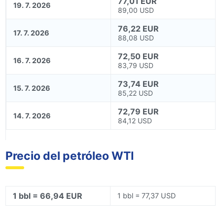
77,01 EUR
19. 7. 2026
89,00 USD
76,22 EUR
17. 7. 2026
88,08 USD
72,50 EUR
16. 7. 2026
83,79 USD
73,74 EUR
15. 7. 2026
85,22 USD
72,79 EUR
14. 7. 2026
84,12 USD
Precio del petróleo WTI
1 bbl = 66,94 EUR
1 bbl = 77,37 USD