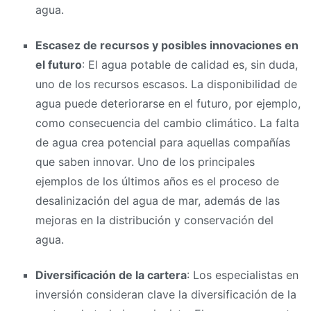
agua.
Escasez de recursos y posibles innovaciones en
el futuro
: El agua potable de calidad es, sin duda,
uno de los recursos escasos. La disponibilidad de
agua puede deteriorarse en el futuro, por ejemplo,
como consecuencia del cambio climático. La falta
de agua crea potencial para aquellas compañías
que saben innovar. Uno de los principales
ejemplos de los últimos años es el proceso de
desalinización del agua de mar, además de las
mejoras en la distribución y conservación del
agua.
Diversificación de la cartera
: Los especialistas en
inversión consideran clave la diversificación de la