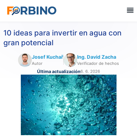
10 ideas para invertir en agua con
gran potencial
Josef Kuchař
Ing. David Zacha
Autor
Verificador de hechos
Última actualización
6. 6. 2026