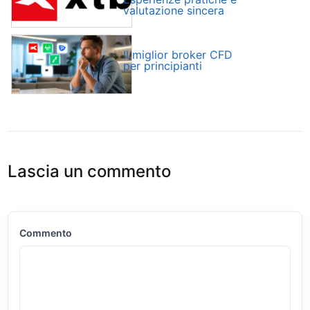
valutazione sincera
Il miglior broker CFD
per principianti
Lascia un commento
Commento