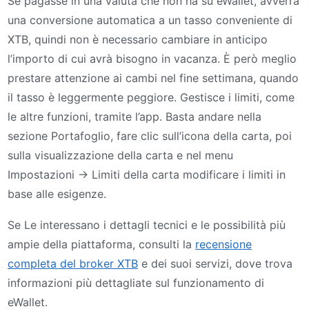
Se pagasse in una valuta che non ha su eWallet, avverrà
una conversione automatica a un tasso conveniente di
XTB, quindi non è necessario cambiare in anticipo
l’importo di cui avrà bisogno in vacanza. È però meglio
prestare attenzione ai cambi nel fine settimana, quando
il tasso è leggermente peggiore. Gestisce i limiti, come
le altre funzioni, tramite l’app. Basta andare nella
sezione Portafoglio, fare clic sull’icona della carta, poi
sulla visualizzazione della carta e nel menu
Impostazioni -> Limiti della carta modificare i limiti in
base alle esigenze.
Se Le interessano i dettagli tecnici e le possibilità più
ampie della piattaforma, consulti la
recensione
completa del broker XTB
e dei suoi servizi, dove trova
informazioni più dettagliate sul funzionamento di
eWallet.