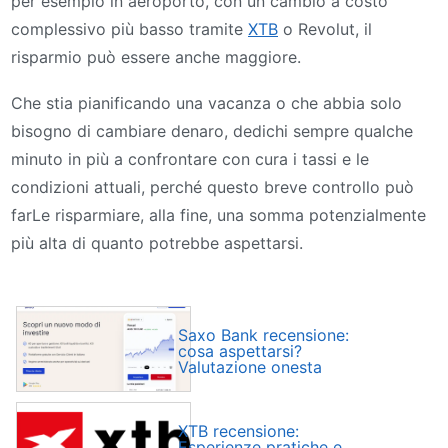
per esempio in aeroporto, con un cambio a costo
complessivo più basso tramite
XTB
o Revolut, il
risparmio può essere anche maggiore.
Che stia pianificando una vacanza o che abbia solo
bisogno di cambiare denaro, dedichi sempre qualche
minuto in più a confrontare con cura i tassi e le
condizioni attuali, perché questo breve controllo può
farLe risparmiare, alla fine, una somma potenzialmente
più alta di quanto potrebbe aspettarsi.
Saxo Bank recensione:
cosa aspettarsi?
Valutazione onesta
XTB recensione:
Esperienze pratiche e