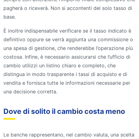
pagherà o riceverà. Non si accontenti del solo tasso di
base.
È inoltre indispensabile verificare se il tasso indicato è
definitivo oppure se verrà aggiunta una commissione o
una spesa di gestione, che renderebbe l’operazione più
costosa. Infine, è necessario assicurarsi che l’ufficio di
cambio utilizzi un listino chiaro e completo, che
distingua in modo trasparente i tassi di acquisto e di
vendita e fornisca tutte le informazioni necessarie per
una decisione corretta.
Dove di solito il cambio costa meno
Le banche rappresentano, nel cambio valuta, una scelta