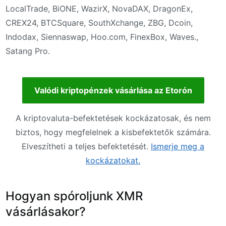
LocalTrade, BiONE, WazirX, NovaDAX, DragonEx,
CREX24, BTCSquare, SouthXchange, ZBG, Dcoin,
Indodax, Siennaswap, Hoo.com, FinexBox, Waves.,
Satang Pro.
Valódi kriptopénzek vásárlása az Etorón
A kriptovaluta-befektetések kockázatosak, és nem
biztos, hogy megfelelnek a kisbefektetők számára.
Elveszítheti a teljes befektetését.
Ismerje meg a
kockázatokat.
Hogyan spóroljunk XMR
vásárlásakor?