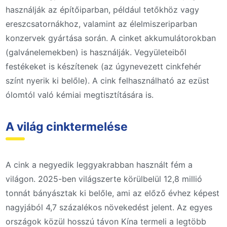
használják az építőiparban, például tetőkhöz vagy
ereszcsatornákhoz, valamint az élelmiszeriparban
konzervek gyártása során. A cinket akkumulátorokban
(galvánelemekben) is használják. Vegyületeiből
festékeket is készítenek (az úgynevezett cinkfehér
színt nyerik ki belőle). A cink felhasználható az ezüst
ólomtól való kémiai megtisztítására is.
A világ cinktermelése
A cink a negyedik leggyakrabban használt fém a
világon. 2025-ben világszerte körülbelül 12,8 millió
tonnát bányásztak ki belőle, ami az előző évhez képest
nagyjából 4,7 százalékos növekedést jelent. Az egyes
országok közül hosszú távon Kína termeli a legtöbb