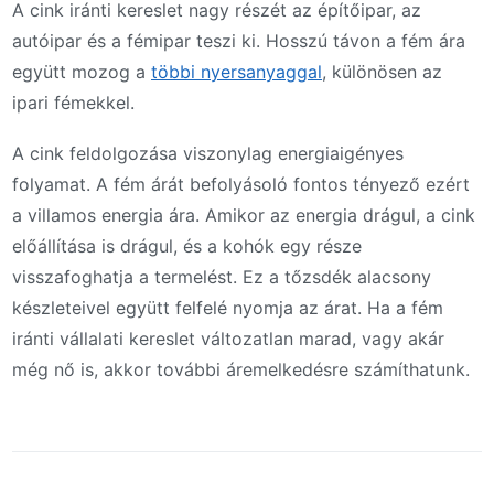
A cink iránti kereslet nagy részét az építőipar, az
autóipar és a fémipar teszi ki. Hosszú távon a fém ára
együtt mozog a
többi nyersanyaggal
, különösen az
ipari fémekkel.
A cink feldolgozása viszonylag energiaigényes
folyamat. A fém árát befolyásoló fontos tényező ezért
a villamos energia ára. Amikor az energia drágul, a cink
előállítása is drágul, és a kohók egy része
visszafoghatja a termelést. Ez a tőzsdék alacsony
készleteivel együtt felfelé nyomja az árat. Ha a fém
iránti vállalati kereslet változatlan marad, vagy akár
még nő is, akkor további áremelkedésre számíthatunk.