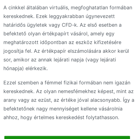
A cinkkel általában virtuális, megfoghatatlan formában
kereskednek. Ezek leggyakrabban úgynevezett
határidős ügyletek vagy CFD-k. Az első esetben a
befektető olyan értékpapírt vásárol, amely egy
meghatározott időpontban az eszköz kifizetésére
jogosítja fel. Az értékpapír elszámolására akkor kerül
sor, amikor az annak lejárati napja (vagy lejárati
hónapja) elérkezik.
Ezzel szemben a fémmel fizikai formában nem igazán
kereskednek. Az olyan nemesfémekhez képest, mint az
arany vagy az ezüst, az értéke jóval alacsonyabb. Így a
befektetőnek nagy mennyiséget kellene vásárolnia
ahhoz, hogy értelmes kereskedést folytathasson.