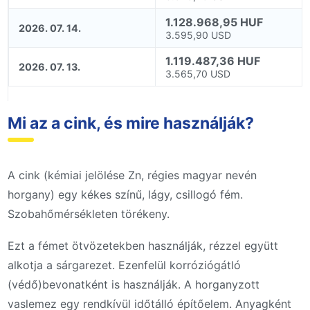
1.128.968,95 HUF
2026. 07. 14.
3.595,90 USD
1.119.487,36 HUF
2026. 07. 13.
3.565,70 USD
Mi az a cink, és mire használják?
A cink (kémiai jelölése Zn, régies magyar nevén
horgany) egy kékes színű, lágy, csillogó fém.
Szobahőmérsékleten törékeny.
Ezt a fémet ötvözetekben használják, rézzel együtt
alkotja a sárgarezet. Ezenfelül korróziógátló
(védő)bevonatként is használják. A horganyzott
vaslemez egy rendkívül időtálló építőelem. Anyagként