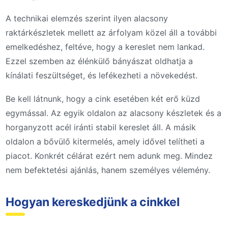
A technikai elemzés szerint ilyen alacsony
raktárkészletek mellett az árfolyam közel áll a további
emelkedéshez, feltéve, hogy a kereslet nem lankad.
Ezzel szemben az élénkülő bányászat oldhatja a
kínálati feszültséget, és lefékezheti a növekedést.
Be kell látnunk, hogy a cink esetében két erő küzd
egymással. Az egyik oldalon az alacsony készletek és a
horganyzott acél iránti stabil kereslet áll. A másik
oldalon a bővülő kitermelés, amely idővel telítheti a
piacot. Konkrét célárat ezért nem adunk meg. Mindez
nem befektetési ajánlás, hanem személyes vélemény.
Hogyan kereskedjünk a cinkkel