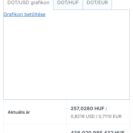
DOT/USD grafikon
DOT/HUF
DOT/EUR
Grafikon betöltése
257,0280 HUF
/
Aktuális ár
0,8216 USD / 0,7110 EUR
436.020.985.432 HUF