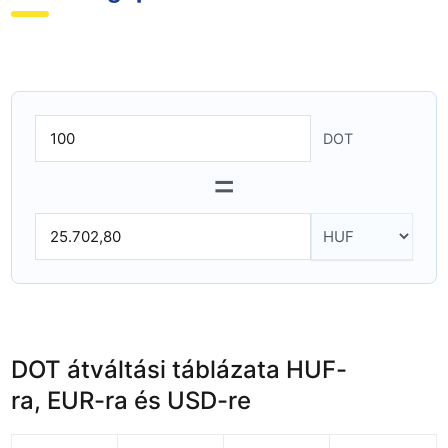
DOT
=
DOT átváltási táblázata HUF-
ra, EUR-ra és USD-re