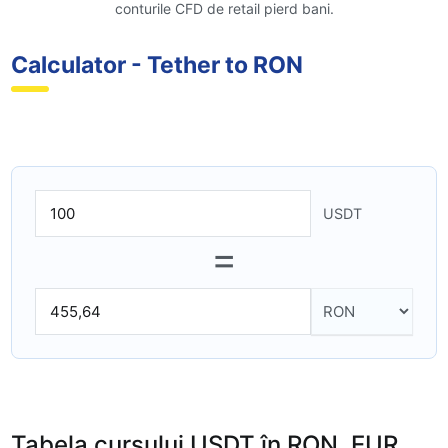
conturile CFD de retail pierd bani.
Calculator - Tether to RON
USDT
=
Tabela cursului USDT în RON, EUR