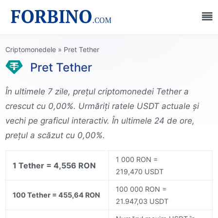
Criptomonedele
»
Pret Tether
Pret Tether
În ultimele 7 zile, prețul criptomonedei Tether a
crescut cu 0,00%. Urmăriți ratele USDT actuale și
vechi pe graficul interactiv. În ultimele 24 de ore,
prețul a scăzut cu 0,00%.
1 000 RON =
1 Tether = 4,556 RON
219,470 USDT
100 000 RON =
100 Tether = 455,64 RON
21.947,03 USDT