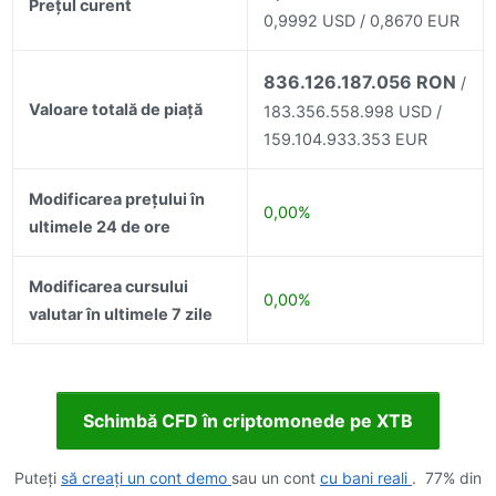
Prețul curent
0,9992 USD / 0,8670 EUR
836.126.187.056 RON
/
Valoare totală de piață
183.356.558.998 USD /
159.104.933.353 EUR
Modificarea prețului în
0,00%
ultimele 24 de ore
Modificarea cursului
0,00%
valutar în ultimele 7 zile
Schimbă CFD în criptomonede pe XTB
Puteți
să creați un cont demo
sau un cont
cu bani reali
. 77% din