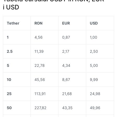
i USD
Tether
RON
EUR
USD
1
4,56
0,87
1,00
2.5
11,39
2,17
2,50
5
22,78
4,34
5,00
10
45,56
8,67
9,99
25
113,91
21,68
24,98
50
227,82
43,35
49,96