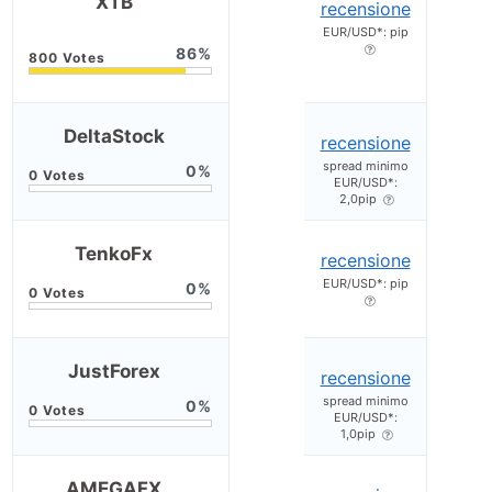
XTB
recensione
EUR/USD*: pip
86
DeltaStock
recensione
spread minimo
0
EUR/USD*:
2,0pip
TenkoFx
recensione
EUR/USD*: pip
0
JustForex
recensione
spread minimo
0
EUR/USD*:
1,0pip
AMEGAFX