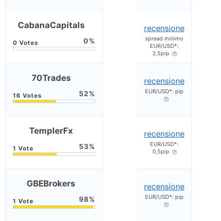
CabanaCapitals
recensione
spread minimo
0
EUR/USD*:
2,5pip
70Trades
recensione
EUR/USD*: pip
52
TemplerFx
recensione
EUR/USD*:
53
0,5pip
GBEBrokers
recensione
EUR/USD*: pip
98