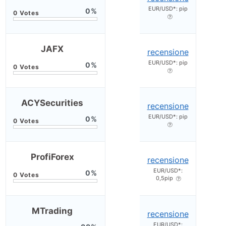
EUR/USD*: pip
0
JAFX
recensione
EUR/USD*: pip
0
ACYSecurities
recensione
EUR/USD*: pip
0
ProfiForex
recensione
EUR/USD*:
0
0,5pip
MTrading
recensione
EUR/USD*: