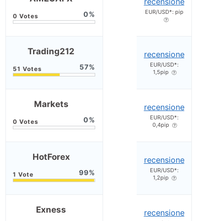
recensione
EUR/USD*: pip
0
Trading212
recensione
EUR/USD*:
57
1,5pip
Markets
recensione
EUR/USD*:
0
0,4pip
HotForex
recensione
EUR/USD*:
99
1,2pip
Exness
recensione