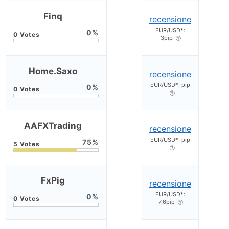
Finq
recensione
EUR/USD*:
0
3pip
Home.Saxo
recensione
EUR/USD*: pip
0
AAFXTrading
recensione
EUR/USD*: pip
75
FxPig
recensione
EUR/USD*:
0
7,6pip