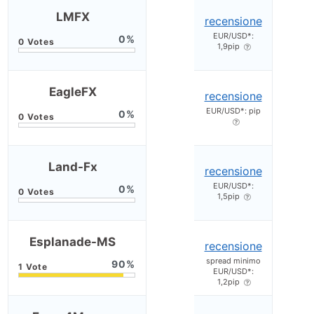
LMFX
recensione
EUR/USD*:
0
1,9pip
EagleFX
recensione
EUR/USD*: pip
0
Land-Fx
recensione
EUR/USD*:
0
1,5pip
Esplanade-MS
recensione
spread minimo
90
EUR/USD*:
1,2pip