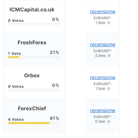
ICMCapital.co.uk
recensione
EUR/USD*:
0
1,3pip
FreshForex
recensione
EUR/USD*:
21
2,0pip
Orbex
recensione
EUR/USD*:
0
1,5pip
ForexChief
recensione
EUR/USD*:
81
0,7pip