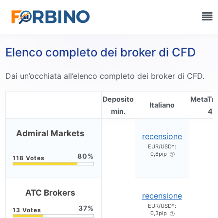
Elenco completo dei broker di CFD
Dai un’occhiata all’elenco completo dei broker di CFD.
Deposito
MetaTr
Italiano
min.
4
Admiral Markets
recensione
EUR/USD*:
0,8pip
80
ATC Brokers
recensione
EUR/USD*:
37
0,3pip