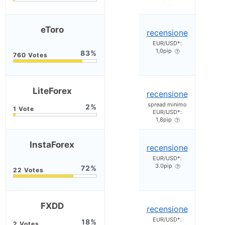
eToro
recensione
EUR/USD*:
1,0pip
83
LiteForex
recensione
spread minimo
2
EUR/USD*:
1,8pip
InstaForex
recensione
EUR/USD*:
3.0pip
72
FXDD
recensione
EUR/USD*:
18