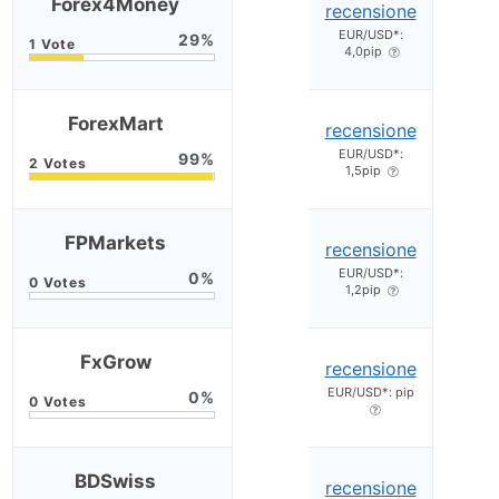
Forex4Money
recensione
EUR/USD*:
29
4,0pip
ForexMart
recensione
EUR/USD*:
99
1,5pip
FPMarkets
recensione
EUR/USD*:
0
1,2pip
FxGrow
recensione
EUR/USD*: pip
0
BDSwiss
recensione