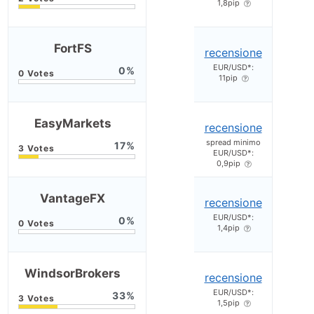
1,8pip
FortFS
recensione
EUR/USD*:
0
11pip
EasyMarkets
recensione
spread minimo
17
EUR/USD*:
0,9pip
VantageFX
recensione
EUR/USD*:
0
1,4pip
WindsorBrokers
recensione
EUR/USD*:
33
1,5pip