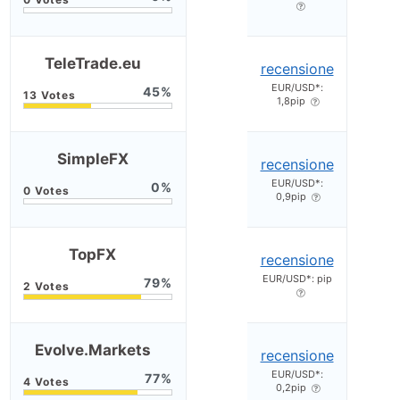
TeleTrade.eu
recensione
EUR/USD*:
45
1,8pip
SimpleFX
recensione
EUR/USD*:
0
0,9pip
TopFX
recensione
EUR/USD*: pip
79
Evolve.Markets
recensione
EUR/USD*:
77
0,2pip